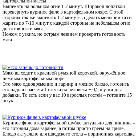
картофельной массы.
Выпекать на большом огне 1-2 минут. Широкой лопаткой
перевернуть куриное филе в картофельном кляре. С этой
стороны так же выпекать 1-2 минуты, сделать меньший газ и
жарить по 7-10 минут с каждой стороны на небольшом огне
до готовности мяса.
Ножом с узким, но острым лезвием проверить готовность
мяса.
Мясо выходит с красивой румяной корочкой, окружённое
нежным картофельным пюре.
Это мясо одновременно и гарнир и мясное блюдо, готовить
его надо из расчета 1 штука на человека + 0,5 шутки для
добавки. То есть если у вас 10 взрослых гостей – готовите 15
штук.
Куриное филе в картофельной шубке актуально для пикника –
его готовим дома заранее, а потом просто греем на гриле.
Блюдо актуально для шведского стола – порционная картошка