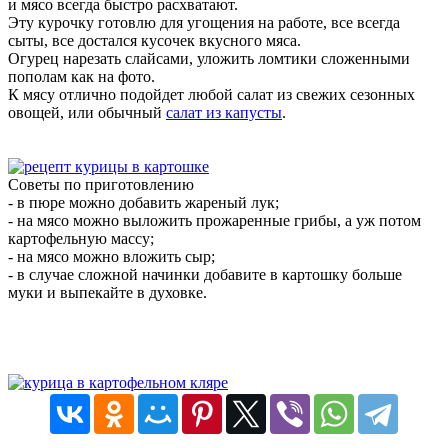
и мясо всегда быстро расхватают.
Эту курочку готовлю для угощения на работе, все всегда
сыты, все достался кусочек вкусного мяса.
Огурец нарезать слайсами, уложить ломтики сложенными
пополам как на фото.
К мясу отлично подойдет любой салат из свежих сезонных
овощей, или обычный
салат из капусты
.
Советы по приготовлению
- в пюре можно добавить жареный лук;
- на мясо можно выложить прожаренные грибы, а уж потом
картофельную массу;
- на мясо можно вложить сыр;
- в случае сложной начинки добавите в картошку больше
муки и выпекайте в духовке.