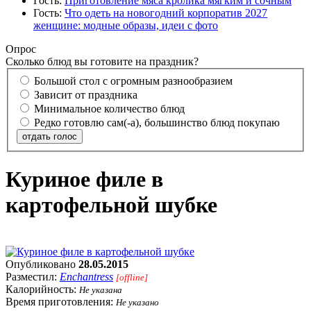
Гость:
Приготовление мяса кролика мягким и сочным
Гость:
Что одеть на новогодний корпоратив 2027
женщине: модные образы, идеи с фото
Опрос
Сколько блюд вы готовите на праздник?
Большой стол с огромным разнообразием
Зависит от праздника
Минимальное количество блюд
Редко готовлю сам(-а), большинство блюд покупаю
отдать голос
Куриное филе в
картофельной шубке
Опубликовано
28.05.2015
Разместил:
Enchantress
[offline]
Калорийность:
Не указана
Время приготовления:
Не указано