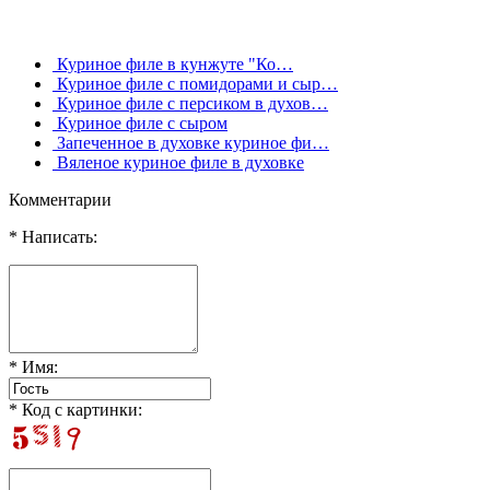
Куриное филе в кунжуте "Ко…
Куриное филе с помидорами и сыр…
Куриное филе с персиком в духов…
Куриное филе с сыром
Запеченное в духовке куриное фи…
Вяленое куриное филе в духовке
Комментарии
* Написать:
* Имя:
* Код с картинки: