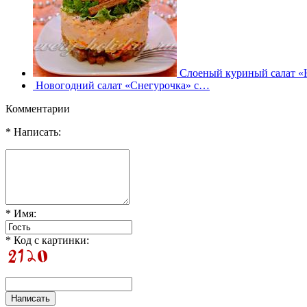
Слоеный куриный салат «
Новогодний салат «Снегурочка» с…
Комментарии
* Написать:
* Имя:
* Код с картинки: