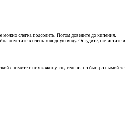
Ее можно слегка подсолить. Потом доведите до кипения.
яйца опустите в очень холодную воду. Остудите, почистите и
зкой снимите с них кожицу, тщательно, но быстро вымой те.