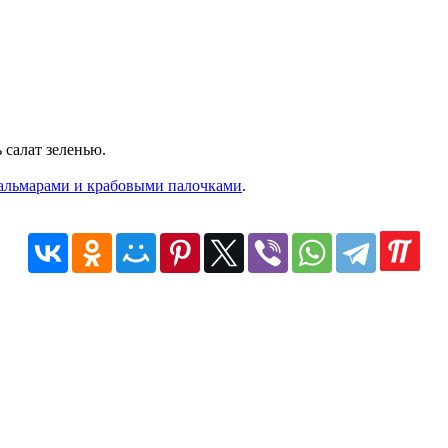
 салат зеленью.
кальмарами и крабовыми палочками
.