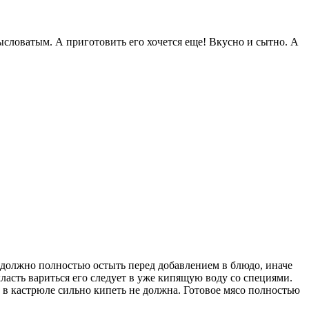
ысловатым. А приготовить его хочется еще! Вкусно и сытно. А
 должно полностью остыть перед добавлением в блюдо, иначе
класть вариться его следует в уже кипящую воду со специями.
а в кастрюле сильно кипеть не должна. Готовое мясо полностью