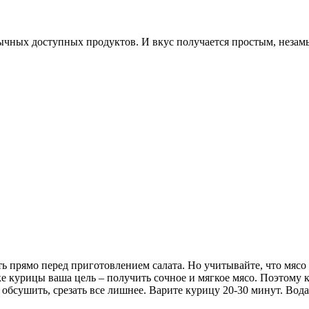
бычных доступных продуктов. И вкус получается простым, незам
ь прямо перед приготовлением салата. Но учитывайте, что мясо
ке курицы ваша цель – получить сочное и мягкое мясо. Поэтому 
 обсушить, срезать все лишнее. Варите курицу 20-30 минут. Вод