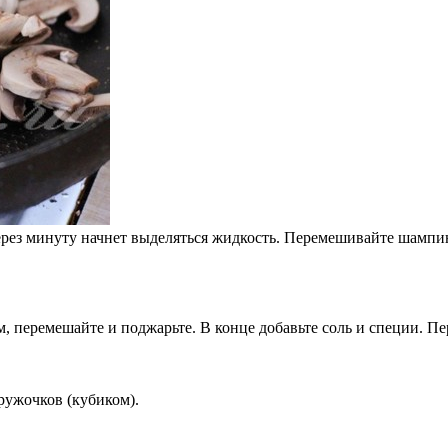
Через минуту начнет выделяться жидкость. Перемешивайте шампи
м, перемешайте и поджарьте. В конце добавьте соль и специи. Пе
ружочков (кубиком).