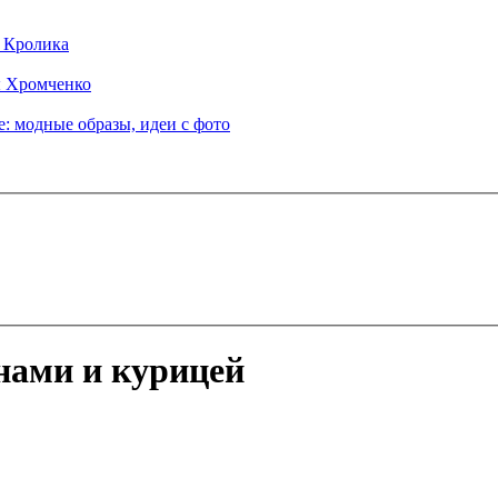
д Кролика
ы Хромченко
: модные образы, идеи с фото
ами и курицей