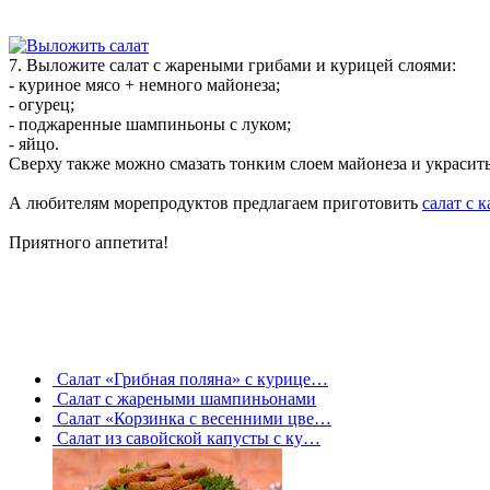
7. Выложите салат с жареными грибами и курицей слоями:
- куриное мясо + немного майонеза;
- огурец;
- поджаренные шампиньоны с луком;
- яйцо.
Сверху также можно смазать тонким слоем майонеза и украсить
А любителям морепродуктов предлагаем приготовить
салат с 
Приятного аппетита!
Салат «Грибная поляна» с курице…
Салат с жареными шампиньонами
Салат «Корзинка с весенними цве…
Салат из савойской капусты с ку…