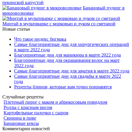
пекинской капустой
Банановый пудинг в
микроволновке
Минтай в мультиварке с морковью и луком со сметаной
Новые статьи
Что такое индекс бигмака
Самые благоприятные дни для хирургических операций
в марте 2022 года
Благоприятные дни для маникюра в марте 2022 года
Благоприятные дни для окрашивания волос на март
2022 года
Самые благоприятные дни для зачатия в марте 2022 года
Самые благоприятные дни для свадьбы в марте 2022
года
Рецепты блинов, которые вам точно понравятся
Случайные рецепты
Плетеный пирог с маком и абрикосовым повидлом
Роллы с красным рисом
Картофельные палочки с сыром
Свинина в пиве
Банановые кексы
Комментарии новостей