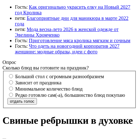
Гость:
Как оригинально украсить елку на Новый 2027
год Кролика
петя:
Благоприятные дни для маникюра в марте 2022
года
петя:
Мода весна-лето 2026 в женской одежде от
Эвелины Хромченко
Гость:
Приготовление мяса кролика мягким и сочным
Гость:
Что одеть на новогодний корпоратив 2027
женщине: модные образы, идеи с фото
Опрос
Сколько блюд вы готовите на праздник?
Большой стол с огромным разнообразием
Зависит от праздника
Минимальное количество блюд
Редко готовлю сам(-а), большинство блюд покупаю
отдать голос
Свиные ребрышки в духовке