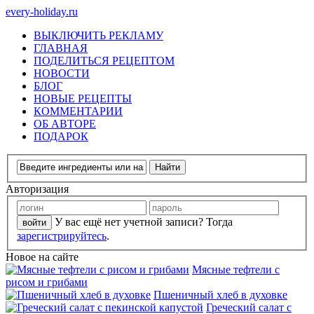
every-holiday.ru
ВЫКЛЮЧИТЬ РЕКЛАМУ
ГЛАВНАЯ
ПОДЕЛИТЬСЯ РЕЦЕПТОМ
НОВОСТИ
БЛОГ
НОВЫЕ РЕЦЕПТЫ
КОММЕНТАРИИ
ОБ АВТОРЕ
ПОДАРОК
Авторизация
У вас ещё нет учетной записи? Тогда
зарегистрируйтесь
.
Новое на сайте
Мясные тефтели с
рисом и грибами
Пшеничный хлеб в духовке
Греческий салат с