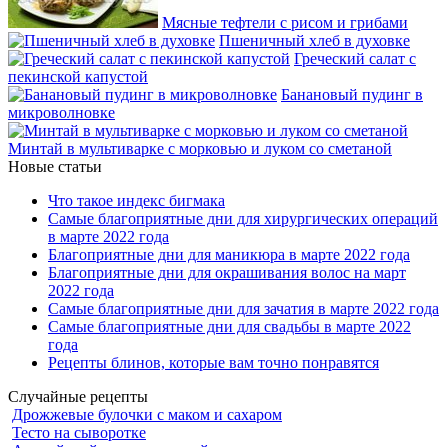
Мясные тефтели с рисом и грибами
Пшеничный хлеб в духовке
Греческий салат с
пекинской капустой
Банановый пудинг в
микроволновке
Минтай в мультиварке с морковью и луком со сметаной
Новые статьи
Что такое индекс бигмака
Самые благоприятные дни для хирургических операций
в марте 2022 года
Благоприятные дни для маникюра в марте 2022 года
Благоприятные дни для окрашивания волос на март
2022 года
Самые благоприятные дни для зачатия в марте 2022 года
Самые благоприятные дни для свадьбы в марте 2022
года
Рецепты блинов, которые вам точно понравятся
Случайные рецепты
Дрожжевые булочки с маком и сахаром
Тесто на сыворотке