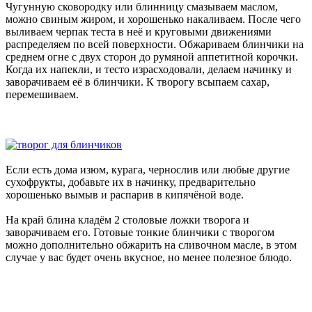
Чугунную сковородку или блинницу смазываем маслом,
можно свиным жиром, и хорошенько накаливаем. После чего
выливаем черпак теста в неё и круговыми движениями
распределяем по всей поверхности. Обжариваем блинчики на
среднем огне с двух сторон до румяной аппетитной корочки.
Когда их напекли, и тесто израсходовали, делаем начинку и
заворачиваем её в блинчики. К творогу всыпаем сахар,
перемешиваем.
Если есть дома изюм, курага, чернослив или любые другие
сухофрукты, добавьте их в начинку, предварительно
хорошенько вымыв и распарив в кипячёной воде.
На край блина кладём 2 столовые ложки творога и
заворачиваем его. Готовые тонкие блинчики с творогом
можно дополнительно обжарить на сливочном масле, в этом
случае у вас будет очень вкусное, но менее полезное блюдо.