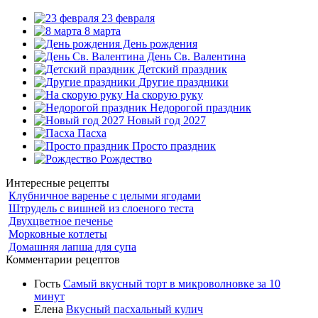
23 февраля
8 марта
День рождения
День Св. Валентина
Детский праздник
Другие праздники
На скорую руку
Недорогой праздник
Новый год 2027
Пасха
Просто праздник
Рождество
Интересные рецепты
Клубничное варенье с целыми ягодами
Штрудель с вишней из слоеного теста
Двухцветное печенье
Морковные котлеты
Домашняя лапша для супа
Комментарии рецептов
Гость
Самый вкусный торт в микроволновке за 10
минут
Елена
Вкусный пасхальный кулич