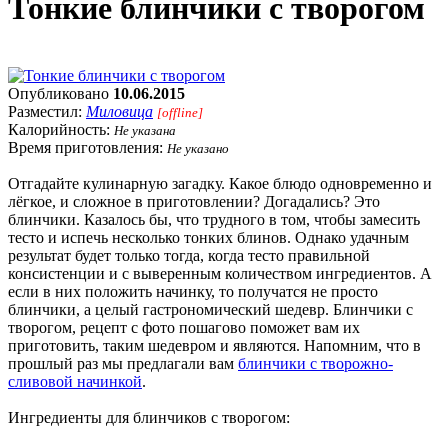
Тонкие блинчики с творогом
Опубликовано
10.06.2015
Разместил:
Миловица
[offline]
Калорийность:
Не указана
Время приготовления:
Не указано
Отгадайте кулинарную загадку. Какое блюдо одновременно и
лёгкое, и сложное в приготовлении? Догадались? Это
блинчики. Казалось бы, что трудного в том, чтобы замесить
тесто и испечь несколько тонких блинов. Однако удачным
результат будет только тогда, когда тесто правильной
консистенции и с выверенным количеством ингредиентов. А
если в них положить начинку, то получатся не просто
блинчики, а целый гастрономический шедевр. Блинчики с
творогом, рецепт с фото пошагово поможет вам их
приготовить, таким шедевром и являются. Напомним, что в
прошлый раз мы предлагали вам
блинчики с творожно-
сливовой начинкой
.
Ингредиенты для блинчиков с творогом: