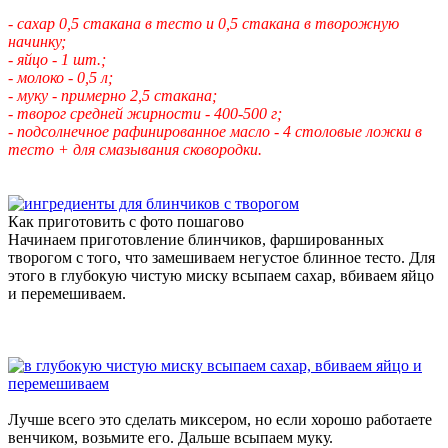
- сахар 0,5 стакана в тесто и 0,5 стакана в творожную
начинку;
- яйцо - 1 шт.;
- молоко - 0,5 л;
- муку - примерно 2,5 стакана;
- творог средней жирности - 400-500 г;
- подсолнечное рафинированное масло - 4 столовые ложки в
тесто + для смазывания сковородки.
Как приготовить с фото пошагово
Начинаем приготовление блинчиков, фаршированных
творогом с того, что замешиваем негустое блинное тесто. Для
этого в глубокую чистую миску всыпаем сахар, вбиваем яйцо
и перемешиваем.
Лучше всего это сделать миксером, но если хорошо работаете
венчиком, возьмите его. Дальше всыпаем муку.