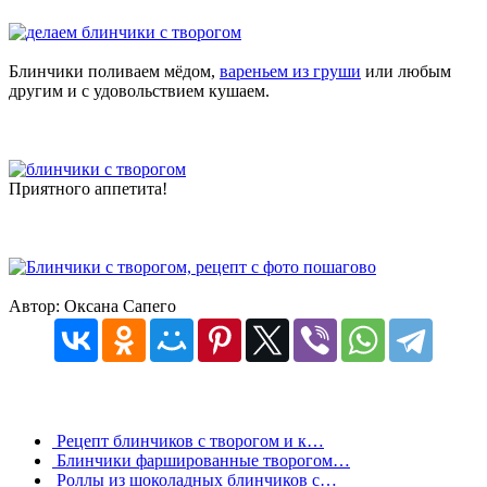
Блинчики поливаем мёдом,
вареньем из груши
или любым
другим и с удовольствием кушаем.
Приятного аппетита!
Автор: Оксана Сапего
Рецепт блинчиков с творогом и к…
Блинчики фаршированные творогом…
Роллы из шоколадных блинчиков с…