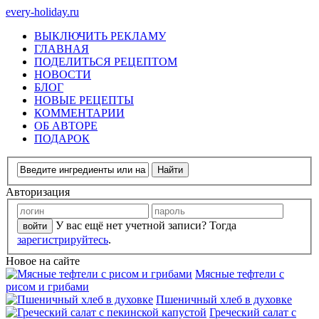
every-holiday.ru
ВЫКЛЮЧИТЬ РЕКЛАМУ
ГЛАВНАЯ
ПОДЕЛИТЬСЯ РЕЦЕПТОМ
НОВОСТИ
БЛОГ
НОВЫЕ РЕЦЕПТЫ
КОММЕНТАРИИ
ОБ АВТОРЕ
ПОДАРОК
Авторизация
У вас ещё нет учетной записи? Тогда
зарегистрируйтесь
.
Новое на сайте
Мясные тефтели с
рисом и грибами
Пшеничный хлеб в духовке
Греческий салат с