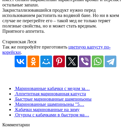
остальные запахи.
Закристаллизовавшийся продукт нужно перед
использованием растопить на водяной бане. Но ни в коем
случае не перегрейте его – такой мед не только теряет
полезные свойства, но и может стать вредным.
Приятного аппетита.
Старинская Леся
Так же попробуйте приготовить
цветную капусту по-
корейски
.
Маринованные кабачки с медом за…
Аппетитная маринованная капуста
Быстрые маринованные шампиньоны
Маринованные шампиньоны "5…
Кабачки маринованные на зиму
Огурцы с кабачками в быстром ма…
Комментарии