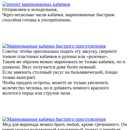
Отправляем в холодильник.
Через несколько часов кабачки, маринованные быстрым
способом готовы к употреблению.
Советы: чтобы оригинально подать эту закуску, сверните
тонкие пластинки кабачков в рулоны или «розочки».
Таким же образом можно мариновать не только кабачки, но и
цуккини. Вкус получается даже более нежный.
Если заменить столовый уксус на бальзамический, блюдо
только выиграет.
Чтобы придать остроты, можете не только увеличить
количество чеснока, но и добавить немного красного
молотого перца или стручок чили.
Мед для маринада можно брать любой, кроме гречишного. Он
имеет сильно выраженный характерный аромат и перебьет