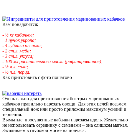
Вам понадобятся:
- ½ кг кабачков;
- 1 пучок укропа;
- 4 зубчика чеснока;
- 2 ст.л. меда;
- 3 ст.л. уксуса;
- 100 мл растительного масла (рафинированное);
- ½ ч.л. соли;
- ½ ч.л. перца.
Как приготовить с фото пошагово
Очень важно для приготовления быстрых маринованных
кабачков правильно нарезать овощи. Для этих целей возьмем
специальный нож или просто приложим максимум усилий и
терпения.
Вымытые, просушенные кабачки нарезаем вдоль. Желательно
не использовать серединку с семенами – она слишком мягкая.
Засаливаем в глубокой миске на полчаса.