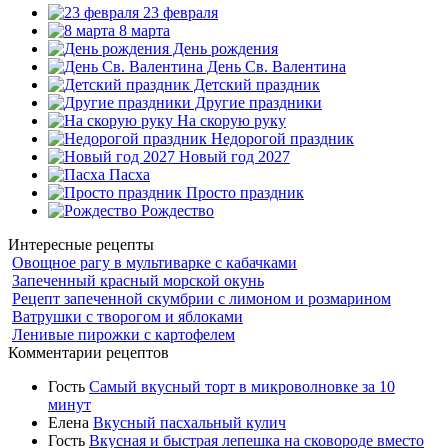
23 февраля
8 марта
День рождения
День Св. Валентина
Детский праздник
Другие праздники
На скорую руку
Недорогой праздник
Новый год 2027
Пасха
Просто праздник
Рождество
Интересные рецепты
Овощное рагу в мультиварке с кабачками
Запеченный красный морской окунь
Рецепт запеченной скумбрии с лимоном и розмарином
Ватрушки с творогом и яблоками
Ленивые пирожки с картофелем
Комментарии рецептов
Гость
Самый вкусный торт в микроволновке за 10
минут
Елена
Вкусный пасхальный кулич
Гость
Вкусная и быстрая лепешка на сковороде вместо