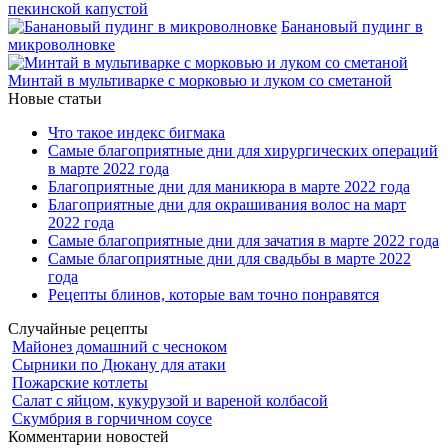
пекинской капустой
Банановый пудинг в
микроволновке
Минтай в мультиварке с морковью и луком со сметаной
Новые статьи
Что такое индекс бигмака
Самые благоприятные дни для хирургических операций
в марте 2022 года
Благоприятные дни для маникюра в марте 2022 года
Благоприятные дни для окрашивания волос на март
2022 года
Самые благоприятные дни для зачатия в марте 2022 года
Самые благоприятные дни для свадьбы в марте 2022
года
Рецепты блинов, которые вам точно понравятся
Случайные рецепты
Майонез домашний с чесноком
Сырники по Дюкану для атаки
Пожарские котлеты
Салат с яйцом, кукурузой и вареной колбасой
Скумбрия в горчичном соусе
Комментарии новостей