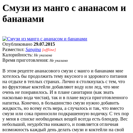
Смузи из манго с ананасом и
бананами
Опубликовано
29.07.2015
Разместил:
Sangina
[offline]
Калорийность:
Не указана
Время приготовления:
Не указано
В этом рецепте ананасового смузи с манго и бананами мне
хотелось бы продолжить тему вкусного и здорового питания
на отдыхе в теплых странах. Лично я столкнулась с тем, что
во фруктовые коктейли добавляют воду или лед, что мне
очень не понравилось. И в плане санитарии (как знать
насколько вода чистая), так и в плане вкуса приготовленного
напитка. Конечно, в большинство смузи нужно добавить
жидкость, но всему есть мера, а случалось и так, что вместо
смузи или сока приносили подкрашенную водичку. С тех пор
у меня в списке необходимых вещей всегда есть блендер. Вес
небольшой, неудобства никакого, и появляется отличная
возможность каждый день делать смузи и коктейли на свой