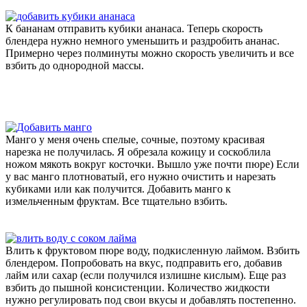
К бананам отправить кубики ананаса. Теперь скорость
блендера нужно немного уменьшить и раздробить ананас.
Примерно через полминуты можно скорость увеличить и все
взбить до однородной массы.
Манго у меня очень спелые, сочные, поэтому красивая
нарезка не получилась. Я обрезала кожицу и соскоблила
ножом мякоть вокруг косточки. Вышло уже почти пюре) Если
у вас манго плотноватый, его нужно очистить и нарезать
кубиками или как получится. Добавить манго к
измельченным фруктам. Все тщательно взбить.
Влить к фруктовом пюре воду, подкисленную лаймом. Взбить
блендером. Попробовать на вкус, подправить его, добавив
лайм или сахар (если получился излишне кислым). Еще раз
взбить до пышной консистенции. Количество жидкости
нужно регулировать под свои вкусы и добавлять постепенно.