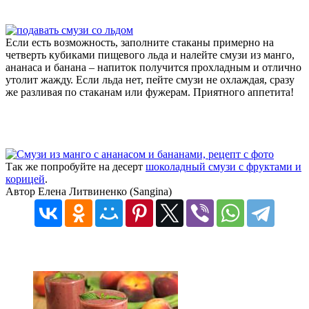
Если есть возможность, заполните стаканы примерно на
четверть кубиками пищевого льда и налейте смузи из манго,
ананаса и банана – напиток получится прохладным и отлично
утолит жажду. Если льда нет, пейте смузи не охлаждая, сразу
же разливая по стаканам или фужерам. Приятного аппетита!
Так же попробуйте на десерт
шоколадный смузи с фруктами и
корицей
.
Автор Елена Литвиненко (Sangina)