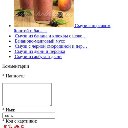
Смузи с персиком,
йоштой и бана…
Смузи из банана и клюквы с шоко…
Бананово-манговый мусс
Смузи с черной смородиной и пер…
Смузи из дыни и персика
Смузи из арбуза и дыни
Комментарии
* Написать:
* Имя:
* Код с картинки: