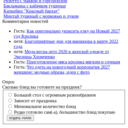
Ризотто с тыквой и горгонзолой
Баклажаны с кабачком тушеные
Капкейки "Красный бархат"
Минтай тушеный с морковью и луком
Комментарии новостей
Гость:
Как оригинально украсить елку на Новый 2027
год Кролика
петя:
Благоприятные дни для маникюра в марте 2022
года
петя:
Мода весна-лето 2026 в женской одежде от
Эвелины Хромченко
Гость:
Приготовление мяса кролика мягким и сочным
Гость:
Что одеть на новогодний корпоратив 2027
женщине: модные образы, идеи с фото
Опрос
Сколько блюд вы готовите на праздник?
Большой стол с огромным разнообразием
Зависит от праздника
Минимальное количество блюд
Редко готовлю сам(-а), большинство блюд покупаю
отдать голос