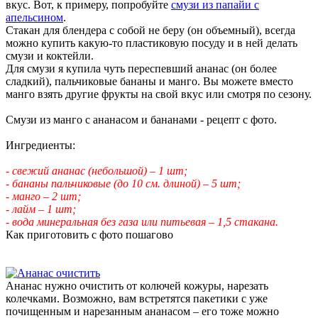
вкус. Вот, к примеру, попробуйте
смузи из папайи с
апельсином
.
Стакан для блендера с собой не беру (он объемный), всегда
можно купить какую-то пластиковую посуду и в ней делать
смузи и коктейли.
Для смузи я купила чуть переспевший ананас (он более
сладкий), пальчиковые бананы и манго. Вы можете вместо
манго взять другие фрукты на свой вкус или смотря по сезону.
Смузи из манго с ананасом и бананами - рецепт с фото.
Ингредиенты:
- свежий ананас (небольшой) – 1 шт;
- бананы пальчиковые (до 10 см. длиной) – 5 шт;
- манго – 2 шт;
- лайм – 1 шт;
- вода минеральная без газа или питьевая – 1,5 стакана.
Как приготовить с фото пошагово
Ананас нужно очистить от колючей кожуры, нарезать
колечками. Возможно, вам встретятся пакетики с уже
почищенным и нарезанным ананасом – его тоже можно