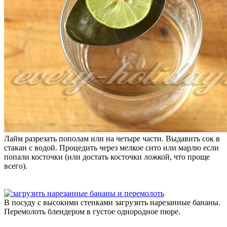
Лайм разрезать пополам или на четыре части. Выдавить сок в
стакан с водой. Процедить через мелкое сито или марлю если
попали косточки (или достать косточки ложкой, что проще
всего).
В посуду с высокими стенками загрузить нарезанные бананы.
Перемолоть блендером в густое однородное пюре.