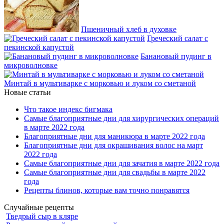
Пшеничный хлеб в духовке
Греческий салат с
пекинской капустой
Банановый пудинг в
микроволновке
Минтай в мультиварке с морковью и луком со сметаной
Новые статьи
Что такое индекс бигмака
Самые благоприятные дни для хирургических операций
в марте 2022 года
Благоприятные дни для маникюра в марте 2022 года
Благоприятные дни для окрашивания волос на март
2022 года
Самые благоприятные дни для зачатия в марте 2022 года
Самые благоприятные дни для свадьбы в марте 2022
года
Рецепты блинов, которые вам точно понравятся
Случайные рецепты
Тведрый сыр в кляре