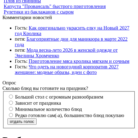
Плов из свинины
Капуста "Провансаль" быстрого приготовления
Рулетики из баклажанов с сыром
Комментарии новостей
Гость:
Как оригинально украсить елку на Новый 2027
год Кролика
петя:
Благоприятные дни для маникюра в марте 2022
года
петя:
Мода весна-лето 2026 в женской одежде от
Эвелины Хромченко
Гость:
Приготовление мяса кролика мягким и сочным
Гость:
Что одеть на новогодний корпоратив 2027
женщине: модные образы, идеи с фото
Опрос
Сколько блюд вы готовите на праздник?
Большой стол с огромным разнообразием
Зависит от праздника
Минимальное количество блюд
Редко готовлю сам(-а), большинство блюд покупаю
отдать голос