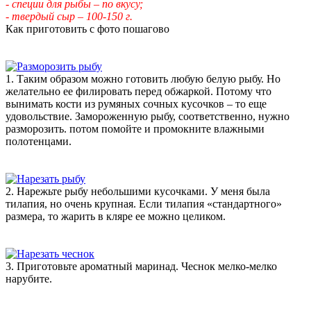
- специи для рыбы – по вкусу;
- твердый сыр – 100-150 г.
Как приготовить с фото пошагово
1. Таким образом можно готовить любую белую рыбу. Но
желательно ее филировать перед обжаркой. Потому что
вынимать кости из румяных сочных кусочков – то еще
удовольствие. Замороженную рыбу, соответственно, нужно
разморозить. потом помойте и промокните влажными
полотенцами.
2. Нарежьте рыбу небольшими кусочками. У меня была
тилапия, но очень крупная. Если тилапия «стандартного»
размера, то жарить в кляре ее можно целиком.
3. Приготовьте ароматный маринад. Чеснок мелко-мелко
нарубите.