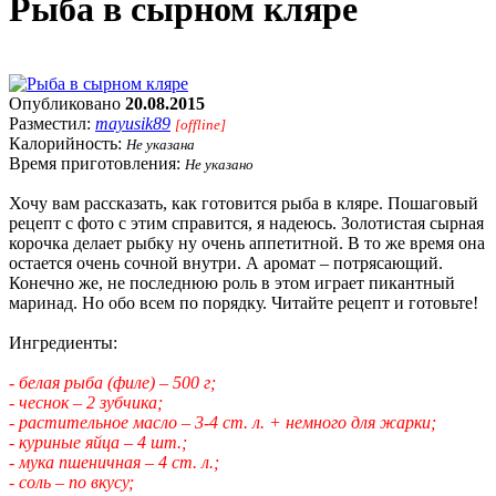
Рыба в сырном кляре
Опубликовано
20.08.2015
Разместил:
mayusik89
[offline]
Калорийность:
Не указана
Время приготовления:
Не указано
Хочу вам рассказать, как готовится рыба в кляре. Пошаговый
рецепт с фото с этим справится, я надеюсь. Золотистая сырная
корочка делает рыбку ну очень аппетитной. В то же время она
остается очень сочной внутри. А аромат – потрясающий.
Конечно же, не последнюю роль в этом играет пикантный
маринад. Но обо всем по порядку. Читайте рецепт и готовьте!
Ингредиенты:
- белая рыба (филе) – 500 г;
- чеснок – 2 зубчика;
- растительное масло – 3-4 ст. л. + немного для жарки;
- куриные яйца – 4 шт.;
- мука пшеничная – 4 ст. л.;
- соль – по вкусу;