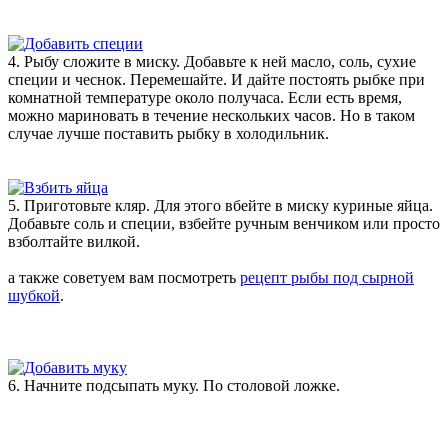
4. Рыбу сложите в миску. Добавьте к ней масло, соль, сухие
специи и чеснок. Перемешайте. И дайте постоять рыбке при
комнатной температуре около получаса. Если есть время,
можно мариновать в течение нескольких часов. Но в таком
случае лучше поставить рыбку в холодильник.
5. Приготовьте кляр. Для этого вбейте в миску куриные яйца.
Добавьте соль и специи, взбейте ручным венчиком или просто
взболтайте вилкой.
а также советуем вам посмотреть
рецепт рыбы под сырной
шубкой
.
6. Начните подсыпать муку. По столовой ложке.