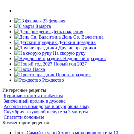
23 февраля
8 марта
День рождения
День Св. Валентина
Детский праздник
Другие праздники
На скорую руку
Недорогой праздник
Новый год 2027
Пасха
Просто праздник
Рождество
Интересные рецепты
Куриные котлеты с кабачком
Запеченный кролик в духовке
Ассорти из помидоров и огурцов на зиму
Скумбрия в луковой шелухе за 3 минуты
Спагетти болоньезе
Комментарии рецептов
Гость
Самый вкусный торт в микроволновке за 10