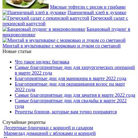
Мясные тефтели с рисом и грибами
Пшеничный хлеб в духовке
Греческий салат с
пекинской капустой
Банановый пудинг в
микроволновке
Минтай в мультиварке с морковью и луком со сметаной
Новые статьи
Что такое индекс бигмака
Самые благоприятные дни для хирургических операций
в марте 2022 года
Благоприятные дни для маникюра в марте 2022 года
Благоприятные дни для окрашивания волос на март
2022 года
Самые благоприятные дни для зачатия в марте 2022 года
Самые благоприятные дни для свадьбы в марте 2022
года
Рецепты блинов, которые вам точно понравятся
Случайные рецепты
Десертные блинчики с корицей и сахаром
Мармелад домашний с яблоками и корицей