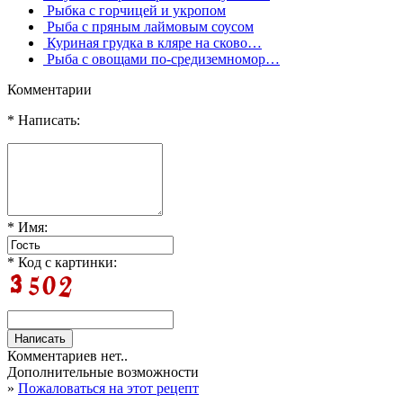
Рыбка с горчицей и укропом
Рыба с пряным лаймовым соусом
Куриная грудка в кляре на сково…
Рыба с овощами по-средиземномор…
Комментарии
* Написать:
* Имя:
* Код с картинки:
Комментариев нет..
Дополнительные возможности
»
Пожаловаться на этот рецепт