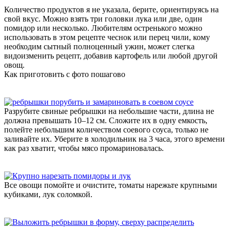
Количество продуктов я не указала, берите, ориентируясь на
свой вкус. Можно взять три головки лука или две, один
помидор или несколько. Любителям остренького можно
использовать в этом рецепте чеснок или перец чили, кому
необходим сытный полноценный ужин, может слегка
видоизменить рецепт, добавив картофель или любой другой
овощ.
Как приготовить с фото пошагово
Разрубите свиные ребрышки на небольшие части, длина не
должна превышать 10–12 см. Сложите их в одну емкость,
полейте небольшим количеством соевого соуса, только не
заливайте их. Уберите в холодильник на 3 часа, этого времени
как раз хватит, чтобы мясо промариновалась.
Все овощи помойте и очистите, томаты нарежьте крупными
кубиками, лук соломкой.