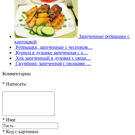
Запеченные ребрышки с
картошкой
Ребрышки, запеченные с чесноком…
Курица в духовке запеченная с о…
Хек запеченный в духовке с овощ…
Скумбрия, запеченная с овощами …
Комментарии
* Написать:
* Имя:
* Код с картинки: