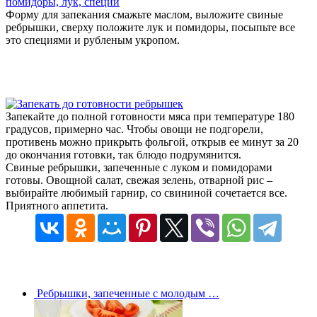
Форму для запекания смажьте маслом, выложите свиные
ребрышки, сверху положите лук и помидоры, посыпьте все
это специями и рубленым укропом.
Запекайте до полной готовности мяса при температуре 180
градусов, примерно час. Чтобы овощи не подгорели,
противень можно прикрыть фольгой, открыв ее минут за 20
до окончания готовки, так блюдо подрумянится.
Свиные ребрышки, запеченные с луком и помидорами
готовы. Овощной салат, свежая зелень, отварной рис –
выбирайте любимый гарнир, со свининой сочетается все.
Приятного аппетита.
Ребрышки, запеченные с молодым …