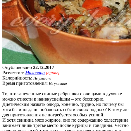
Опубликовано
22.12.2017
Разместил:
Миловица
[offline]
Калорийность:
Не указана
Время приготовления:
Не указано
То, что запеченные свиные ребрышки с овощами в духовке
можно отнести к наивкуснейшим – это бесспорно.
Диетическим назвать блюдо, конечно, трудно, но почему бы
хотя бы иногда не побаловать себя и своих родных? К тому же
для приготовления не потребуется особых усилий.
И хотя свинина мясо жирное, оно по содержанию холестерина
занимает лишь третье место после курицы и говядины. Честно
говоря, когда я об этом узнала, меня это очень удивило, и я