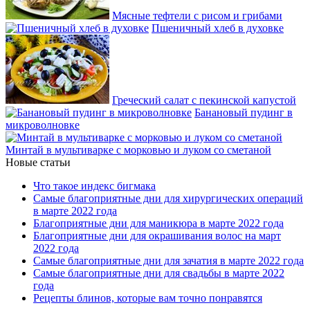
Мясные тефтели с рисом и грибами
Пшеничный хлеб в духовке
Греческий салат с пекинской капустой
Банановый пудинг в
микроволновке
Минтай в мультиварке с морковью и луком со сметаной
Новые статьи
Что такое индекс бигмака
Самые благоприятные дни для хирургических операций
в марте 2022 года
Благоприятные дни для маникюра в марте 2022 года
Благоприятные дни для окрашивания волос на март
2022 года
Самые благоприятные дни для зачатия в марте 2022 года
Самые благоприятные дни для свадьбы в марте 2022
года
Рецепты блинов, которые вам точно понравятся