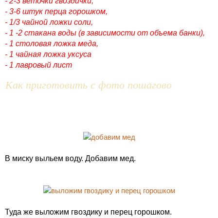
- 2-3 веточки гвоздички,
- 3-6 штук перца горошком,
- 1/3 чайной ложки соли,
- 1 -2 стакана воды (в зависимости от объема банки),
- 1 столовая ложка меда,
- 1 чайная ложка уксуса
- 1 лавровый лист
Как приготовить с фото пошагово
В миску выльем воду. Добавим мед.
Туда же выложим гвоздику и перец горошком.