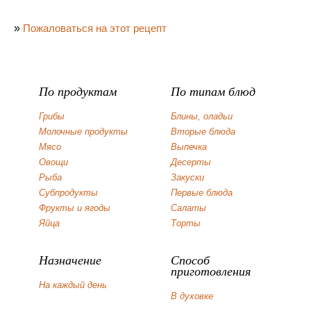
»
Пожаловаться на этот рецепт
По продуктам
По типам блюд
Грибы
Блины, оладьи
Молочные продукты
Вторые блюда
Мясо
Выпечка
Овощи
Десерты
Рыба
Закуски
Субпродукты
Первые блюда
Фрукты и ягоды
Салаты
Яйца
Торты
Назначение
Способ
приготовления
На каждый день
В духовке