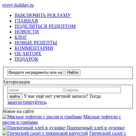
every-holiday.ru
ВЫКЛЮЧИТЬ РЕКЛАМУ
ГЛАВНАЯ
ПОДЕЛИТЬСЯ РЕЦЕПТОМ
НОВОСТИ
БЛОГ
НОВЫЕ РЕЦЕПТЫ
КОММЕНТАРИИ
ОБ АВТОРЕ
ПОДАРОК
Авторизация
У вас ещё нет учетной записи? Тогда
зарегистрируйтесь
.
Новое на сайте
Мясные тефтели с
рисом и грибами
Пшеничный хлеб в духовке
Греческий салат с