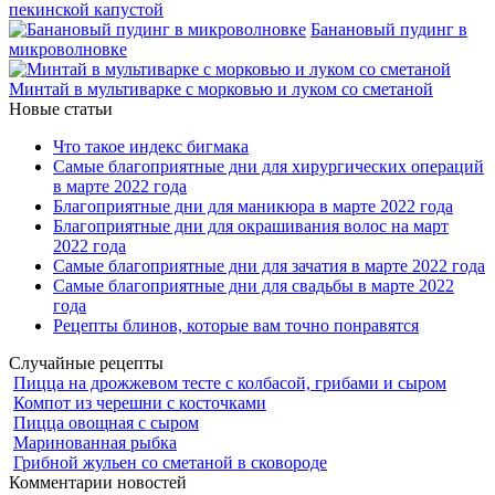
пекинской капустой
Банановый пудинг в
микроволновке
Минтай в мультиварке с морковью и луком со сметаной
Новые статьи
Что такое индекс бигмака
Самые благоприятные дни для хирургических операций
в марте 2022 года
Благоприятные дни для маникюра в марте 2022 года
Благоприятные дни для окрашивания волос на март
2022 года
Самые благоприятные дни для зачатия в марте 2022 года
Самые благоприятные дни для свадьбы в марте 2022
года
Рецепты блинов, которые вам точно понравятся
Случайные рецепты
Пицца на дрожжевом тесте с колбасой, грибами и сыром
Компот из черешни с косточками
Пицца овощная с сыром
Маринованная рыбка
Грибной жульен со сметаной в сковороде
Комментарии новостей