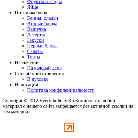
Фрукты и ягоды
Яйца
По типам блюд
Блины, оладьи
Вторые блюда
Выпечка
Десерты
Закуски
Первые блюда
Салаты
Торты
Назначение
На каждый день
Способ приготовления
В духовке
Навигация
Политика конфиденциальности
Copyright © 2012 Every-holiday.Ru Копировать любой
материал с нашего сайта запрещается без активной ссылки на
сам материал