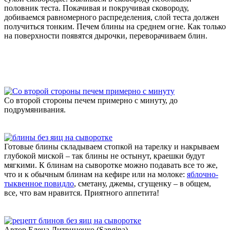
половник теста. Покачивая и покручивая сковороду,
добиваемся равномерного распределения, слой теста должен
получиться тонким. Печем блины на среднем огне. Как только
на поверхности появятся дырочки, переворачиваем блин.
Со второй стороны печем примерно с минуту, до
подрумянивания.
Готовые блины складываем стопкой на тарелку и накрываем
глубокой миской – так блины не остынут, краешки будут
мягкими. К блинам на сыворотке можно подавать все то же,
что и к обычным блинам на кефире или на молоке:
яблочно-
тыквенное повидло
, сметану, джемы, сгущенку – в общем,
все, что вам нравится. Приятного аппетита!
Автор Елена Литвиненко (Sangina)