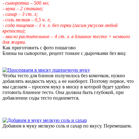
- сыворотка – 500 мл;
- мука – 2 стакана;
- сахар – 3 ст. л;
- соль мелкая – 0,5 ч. л;
- сода пищевая – 1 ч. л. без горки (гасим уксусом любой
крепости);
- масло растительное – 4 ст. л. в блинное тесто + немного
для жарки.
Как приготовить с фото пошагово
Блины на сыворотке, рецепт тонкие с дырочками без яиц:
Чтобы тесто для блинов получилось без комочков, нужно
добавлять жидкость муку, а не наоборот. Поэтому первое, что
мы сделаем – просеем муку в миску в которой будет удобно
готовить блинное тесто. Она должна быть глубокой, при
добавлении соды тесто поднимется.
Добавим в муку мелкую соль и сахар по вкусу. Перемешаем.