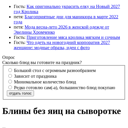
Гость:
Как оригинально украсить елку на Новый 2027
год Кролика
петя:
Благоприятные дни для маникюра в марте 2022
года
петя:
Мода весна-лето 2026 в женской одежде от
Эвелины Хромченко
Гость:
Приготовление мяса кролика мягким и сочным
Гость:
Что одеть на новогодний корпоратив 2027
женщине: модные образы, идеи с фото
Опрос
Сколько блюд вы готовите на праздник?
Большой стол с огромным разнообразием
Зависит от праздника
Минимальное количество блюд
Редко готовлю сам(-а), большинство блюд покупаю
отдать голос
Блины без яиц на сыворотке