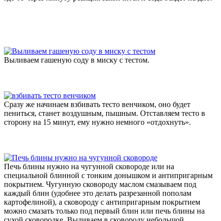
Выливаем гашеную соду в миску с тестом.
Сразу же начинаем взбивать тесто венчиком, оно будет
пениться, станет воздушным, пышным. Отставляем тесто в
сторону на 15 минут, ему нужно немного «отдохнуть».
Печь блины нужно на чугунной сковороде или на
специальной блинной с тонким донышком и антипригарным
покрытием. Чугунную сковороду маслом смазываем под
каждый блин (удобнее это делать разрезанной пополам
картофелиной), а сковороду с антипригарным покрытием
можно смазать только под первый блин или печь блины на
сухой сковородке. Выливаем в сковороду небольшой