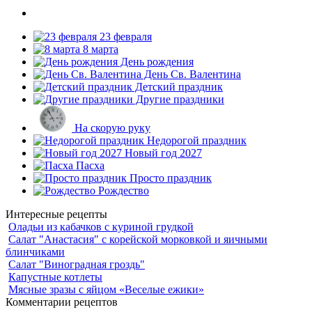
23 февраля
8 марта
День рождения
День Св. Валентина
Детский праздник
Другие праздники
На скорую руку
Недорогой праздник
Новый год 2027
Пасха
Просто праздник
Рождество
Интересные рецепты
Оладьи из кабачков с куриной грудкой
Салат "Анастасия" с корейской морковкой и яичными
блинчиками
Салат "Виноградная гроздь"
Капустные котлеты
Мясные зразы с яйцом «Веселые ежики»
Комментарии рецептов