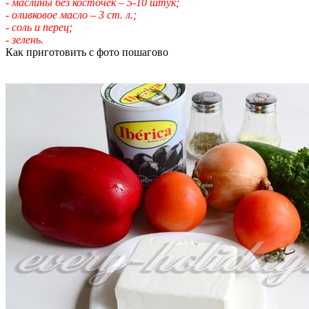
- маслины без косточек – 5-10 штук;
- оливковое масло – 3 ст. л.;
- соль и перец;
- зелень.
Как приготовить с фото пошагово