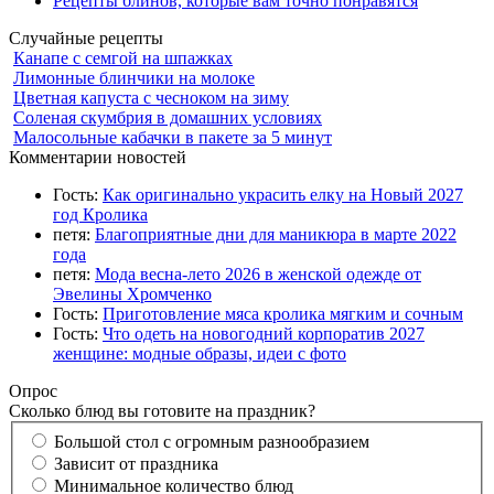
Рецепты блинов, которые вам точно понравятся
Случайные рецепты
Канапе с семгой на шпажках
Лимонные блинчики на молоке
Цветная капуста с чесноком на зиму
Соленая скумбрия в домашних условиях
Малосольные кабачки в пакете за 5 минут
Комментарии новостей
Гость:
Как оригинально украсить елку на Новый 2027
год Кролика
петя:
Благоприятные дни для маникюра в марте 2022
года
петя:
Мода весна-лето 2026 в женской одежде от
Эвелины Хромченко
Гость:
Приготовление мяса кролика мягким и сочным
Гость:
Что одеть на новогодний корпоратив 2027
женщине: модные образы, идеи с фото
Опрос
Сколько блюд вы готовите на праздник?
Большой стол с огромным разнообразием
Зависит от праздника
Минимальное количество блюд