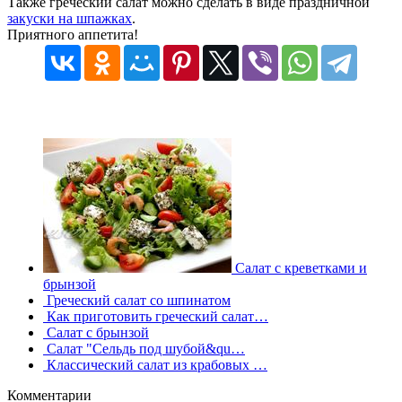
Также греческий салат можно сделать в виде праздничной
закуски на шпажках
.
Приятного аппетита!
Салат с креветками и
брынзой
Греческий салат со шпинатом
Как приготовить греческий салат…
Салат с брынзой
Салат "Сельдь под шубой&qu…
Классический салат из крабовых …
Комментарии