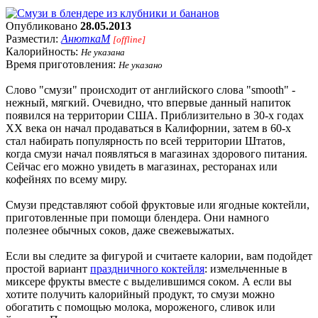
Опубликовано
28.05.2013
Разместил:
АнюткаM
[offline]
Калорийность:
Не указана
Время приготовления:
Не указано
Слово "смузи" происходит от английского слова "smooth" -
нежный, мягкий. Очевидно, что впервые данный напиток
появился на территории США. Приблизительно в 30-х годах
XX века он начал продаваться в Калифорнии, затем в 60-х
стал набирать популярность по всей территории Штатов,
когда смузи начал появляться в магазинах здорового питания.
Сейчас его можно увидеть в магазинах, ресторанах или
кофейнях по всему миру.
Смузи представляют собой фруктовые или ягодные коктейли,
приготовленные при помощи блендера. Они намного
полезнее обычных соков, даже свежевыжатых.
Если вы следите за фигурой и считаете калории, вам подойдет
простой вариант
праздничного коктейля
: измельченные в
миксере фрукты вместе с выделившимся соком. А если вы
хотите получить калорийный продукт, то смузи можно
обогатить с помощью молока, мороженого, сливок или