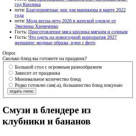
год Кролика
петя:
Благоприятные дни для маникюра в марте 2022
года
петя:
Мода весна-лето 2026 в женской одежде от
Эвелины Хромченко
Гость:
Приготовление мяса кролика мягким и сочным
Гость:
Что одеть на новогодний корпоратив 2027
женщине: модные образы, идеи с фото
Опрос
Сколько блюд вы готовите на праздник?
Большой стол с огромным разнообразием
Зависит от праздника
Минимальное количество блюд
Редко готовлю сам(-а), большинство блюд покупаю
отдать голос
Смузи в блендере из
клубники и бананов