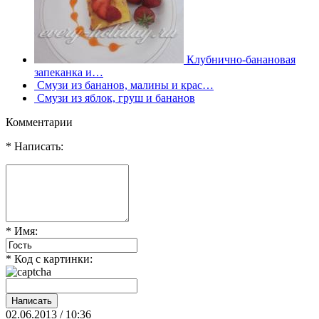
Клубнично-банановая
запеканка и…
Смузи из бананов, малины и крас…
Смузи из яблок, груш и бананов
Комментарии
* Написать:
* Имя:
* Код с картинки:
02.06.2013 / 10:36