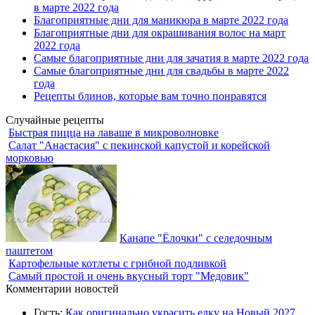
в марте 2022 года
Благоприятные дни для маникюра в марте 2022 года
Благоприятные дни для окрашивания волос на март
2022 года
Самые благоприятные дни для зачатия в марте 2022 года
Самые благоприятные дни для свадьбы в марте 2022
года
Рецепты блинов, которые вам точно понравятся
Случайные рецепты
Быстрая пицца на лаваше в микроволновке
Салат "Анастасия" с пекинской капустой и корейской
морковью
Канапе "Ёлочки" с селедочным
паштетом
Картофельные котлеты с грибной подливкой
Самый простой и очень вкусный торт "Медовик"
Комментарии новостей
Гость:
Как оригинально украсить елку на Новый 2027