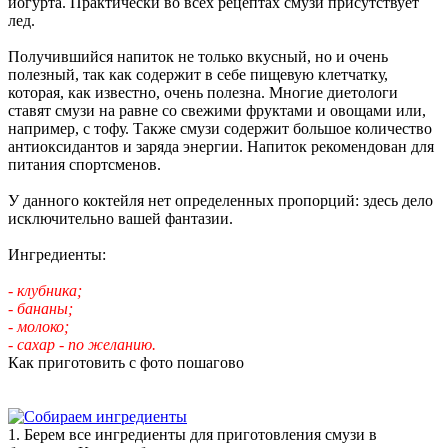
йогурта. Практически во всех рецептах смузи присутствует
лед.
Получившийся напиток не только вкусный, но и очень
полезный, так как содержит в себе пищевую клетчатку,
которая, как известно, очень полезна. Многие диетологи
ставят смузи на равне со свежими фруктами и овощами или,
например, с тофу. Также смузи содержит большое количество
антиоксидантов и заряда энергии. Напиток рекомендован для
питания спортсменов.
У данного коктейля нет определенных пропорций: здесь дело
исключительно вашей фантазии.
Ингредиенты:
- клубника;
- бананы;
- молоко;
- сахар - по желанию.
Как приготовить с фото пошагово
1. Берем все ингредиенты для приготовления смузи в