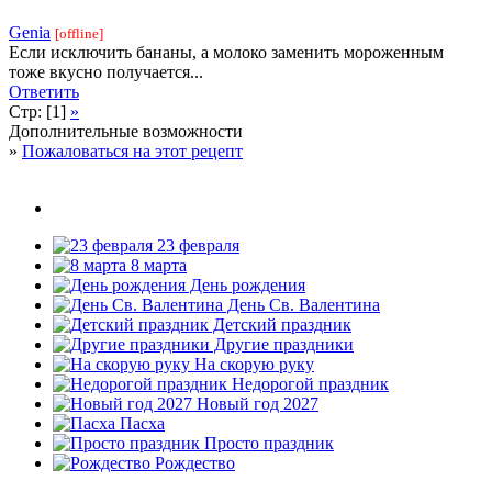
Genia
[offline]
Если исключить бананы, а молоко заменить мороженным
тоже вкусно получается...
Ответить
Стр: [1]
»
Дополнительные возможности
»
Пожаловаться на этот рецепт
23 февраля
8 марта
День рождения
День Св. Валентина
Детский праздник
Другие праздники
На скорую руку
Недорогой праздник
Новый год 2027
Пасха
Просто праздник
Рождество