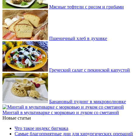
Мясные тефтели с рисом и грибами
Пшеничный хлеб в духовке
Греческий салат с пекинской капустой
Банановый пудинг в микроволновке
Минтай в мультиварке с морковью и луком со сметаной
Новые статьи
Что такое индекс бигмака
Самые благоприятные дни для хирургических операций