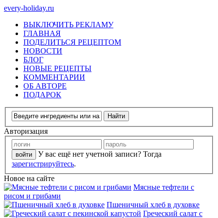
every-holiday.ru
ВЫКЛЮЧИТЬ РЕКЛАМУ
ГЛАВНАЯ
ПОДЕЛИТЬСЯ РЕЦЕПТОМ
НОВОСТИ
БЛОГ
НОВЫЕ РЕЦЕПТЫ
КОММЕНТАРИИ
ОБ АВТОРЕ
ПОДАРОК
Авторизация
У вас ещё нет учетной записи? Тогда
зарегистрируйтесь
.
Новое на сайте
Мясные тефтели с
рисом и грибами
Пшеничный хлеб в духовке
Греческий салат с