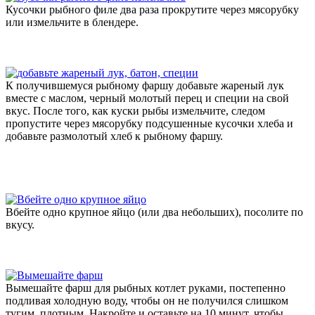
Кусочки рыбного филе два раза прокрутите через мясорубку
или измельчите в блендере.
К получившемуся рыбному фаршу добавьте жареный лук
вместе с маслом, черный молотый перец и специи на свой
вкус. После того, как куски рыбы измельчите, следом
пропустите через мясорубку подсушенные кусочки хлеба и
добавьте размолотый хлеб к рыбному фаршу.
Вбейте одно крупное яйцо (или два небольших), посолите по
вкусу.
Вымешайте фарш для рыбных котлет руками, постепенно
подливая холодную воду, чтобы он не получился слишком
тугим, плотным. Накройте и оставьте на 10 минут, чтобы