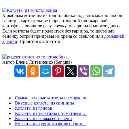
К рыбным котлетам из толстолобика подавать можно любой
гарнир – картофельное пюре, отварной или жареный
картофель, овощное рагу, гречку, макароны и многое другое.
Если котлеты будут подаваться без гарнира, то достаньте
баночку острой приправы из хрена со свеклой или
домашней
аджики
. Приятного аппетита!
Автор Елена Литвиненко (Sangina)
Самые вкусные котлеты из моркови
Вкусные котлеты из свинины
Котлеты из грибов
Котлеты из телятины с томатным …
Котлеты из говяжьей печени
Котлеты из куриного филе и свин…