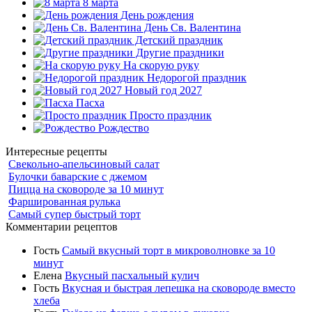
8 марта
День рождения
День Св. Валентина
Детский праздник
Другие праздники
На скорую руку
Недорогой праздник
Новый год 2027
Пасха
Просто праздник
Рождество
Интересные рецепты
Свекольно-апельсиновый салат
Булочки баварские с джемом
Пицца на сковороде за 10 минут
Фаршированная рулька
Самый супер быстрый торт
Комментарии рецептов
Гость
Самый вкусный торт в микроволновке за 10
минут
Елена
Вкусный пасхальный кулич
Гость
Вкусная и быстрая лепешка на сковороде вместо
хлеба