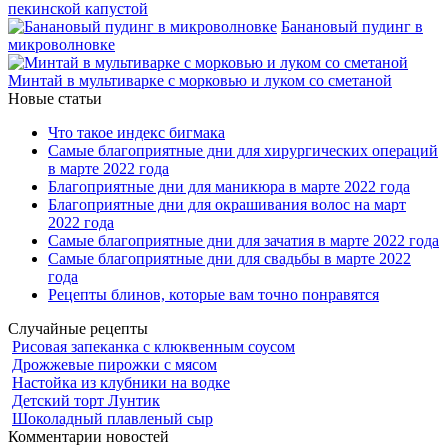
пекинской капустой
Банановый пудинг в
микроволновке
Минтай в мультиварке с морковью и луком со сметаной
Новые статьи
Что такое индекс бигмака
Самые благоприятные дни для хирургических операций
в марте 2022 года
Благоприятные дни для маникюра в марте 2022 года
Благоприятные дни для окрашивания волос на март
2022 года
Самые благоприятные дни для зачатия в марте 2022 года
Самые благоприятные дни для свадьбы в марте 2022
года
Рецепты блинов, которые вам точно понравятся
Случайные рецепты
Рисовая запеканка с клюквенным соусом
Дрожжевые пирожки с мясом
Настойка из клубники на водке
Детский торт Лунтик
Шоколадный плавленый сыр
Комментарии новостей