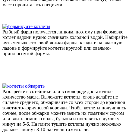
масса пропиталась специями.
Рыбный фарш получается липким, поэтому при формовке
котлет ладони нужно смачивать холодной водой. Набирайте
чуть меньше столовой ложки фарша, кладите на влажную
ладонь и формируйте котлеты круглой или овально-
приплюснутой формы.
Разогрейте в сотейнике или в сковороде достаточное
количество масла. Выложите котлеты, огонь делайте не
сильнее среднего, обжаривайте со всех сторон до красивой
золотисто-коричневой корочки. Чтобы котлеты получились
сочнее, после обжарки можете залить их томатным соусом
или влить немного воды, бульона и поставить в духовку
минут на 5-6. На плите тушить котлеты нужно несколько
дольше – минут 8-10 на очень тихом огне.