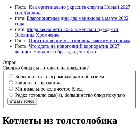
Гость:
Как оригинально украсить елку на Новый 2027
год Кролика
петя:
Благоприятные дни для маникюра в марте 2022
года
петя:
Мода весна-лето 2026 в женской одежде от
Эвелины Хромченко
Гость:
Приготовление мяса кролика мягким и сочным
Гость:
Что одеть на новогодний корпоратив 2027
женщине: модные образы, идеи с фото
Опрос
Сколько блюд вы готовите на праздник?
Большой стол с огромным разнообразием
Зависит от праздника
Минимальное количество блюд
Редко готовлю сам(-а), большинство блюд покупаю
отдать голос
Котлеты из толстолобика