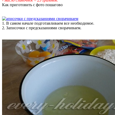
- масло сливочное – 25 граммов.
Как приготовить с фото пошагово
1. В самом начале подготавливаем все необходимое.
2. Записочки с предсказаниями сворачиваем.