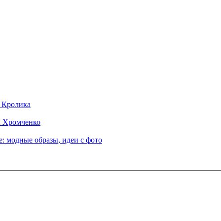
д Кролика
ы Хромченко
: модные образы, идеи с фото