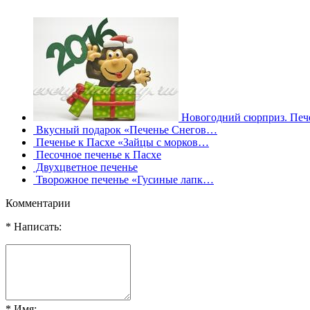
Новогодний сюрприз. Печ
Вкусный подарок «Печенье Снегов…
Печенье к Пасхе «Зайцы с морков…
Песочное печенье к Пасхе
Двухцветное печенье
Творожное печенье «Гусиные лапк…
Комментарии
* Написать:
* Имя: