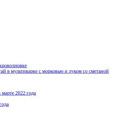
кроволновке
ай в мультиварке с морковью и луком со сметаной
 марте 2022 года
года