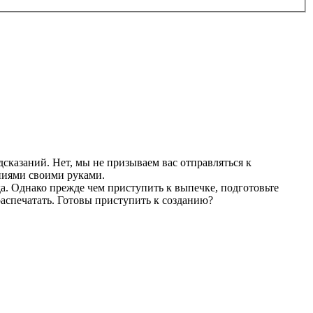
дсказаний. Нет, мы не призываем вас отправляться к
аниями своими руками.
а. Однако прежде чем приступить к выпечке, подготовьте
 распечатать. Готовы приступить к созданию?