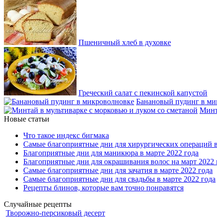
Пшеничный хлеб в духовке
Греческий салат с пекинской капустой
Банановый пудинг в ми
Минт
Новые статьи
Что такое индекс бигмака
Самые благоприятные дни для хирургических операций в
Благоприятные дни для маникюра в марте 2022 года
Благоприятные дни для окрашивания волос на март 2022 
Самые благоприятные дни для зачатия в марте 2022 года
Самые благоприятные дни для свадьбы в марте 2022 года
Рецепты блинов, которые вам точно понравятся
Случайные рецепты
Творожно-персиковый десерт