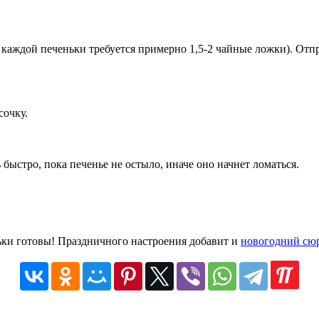
 каждой печеньки требуется примерно 1,5-2 чайные ложки). Отпр
сочку.
 быстро, пока печенье не остыло, иначе оно начнет ломаться.
ьки готовы! Праздничного настроения добавит и
новогодний сюр