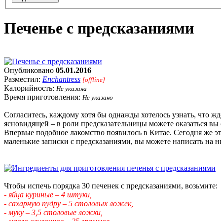
Печенье с предсказаниями
Опубликовано
05.01.2016
Разместил:
Enchantress
[offline]
Калорийность:
Не указана
Время приготовления:
Не указано
Согласитесь, каждому хотя бы однажды хотелось узнать, что жд
ясновидящей – в роли предсказательницы можете оказаться вы 
Впервые подобное лакомство появилось в Китае. Сегодня же эт
маленькие записки с предсказаниями, вы можете написать на ни
Чтобы испечь порядка 30 печенек с предсказаниями, возьмите:
- яйца куриные – 4 штуки,
- сахарную пудру – 5 столовых ложек,
- муку – 3,5 столовые ложки,