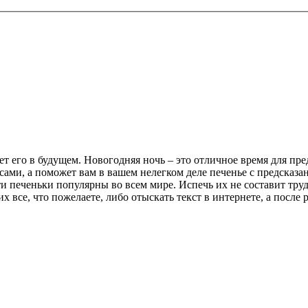
ет его в будущем. Новогодняя ночь – это отличное время для пре
сами, а поможет вам в вашем нелегком деле печенье с предсказ
и печеньки популярны во всем мире. Испечь их не составит труд
х все, что пожелаете, либо отыскать текст в интернете, а после