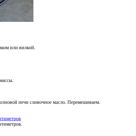
иком или вилкой.
массы.
оволновой печи сливочное масло. Перемешиваем.
нтиметров.