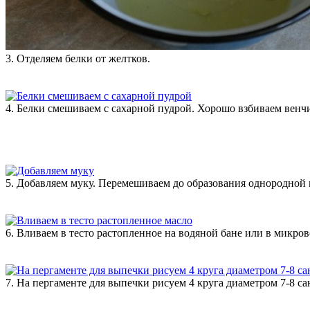
3. Отделяем белки от желтков.
4. Белки смешиваем с сахарной пудрой. Хорошо взбиваем венч
5. Добавляем муку. Перемешиваем до образования однородной 
6. Вливаем в тесто растопленное на водяной бане или в микр
7. На пергаменте для выпечки рисуем 4 круга диаметром 7-8 са