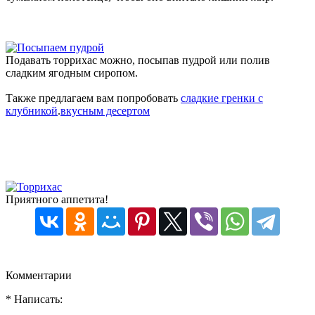
Подавать торрихас можно, посыпав пудрой или полив
сладким ягодным сиропом.
Также предлагаем вам попробовать
сладкие гренки с
клубникой
.
вкусным десертом
Приятного аппетита!
Комментарии
* Написать: