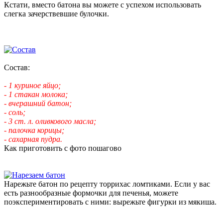
Кстати, вместо батона вы можете с успехом использовать
слегка зачерствевшие булочки.
Состав:
- 1 куриное яйцо;
- 1 стакан молока;
- вчерашний батон;
- соль;
- 3 ст. л. оливкового масла;
- палочка корицы;
- сахарная пудра.
Как приготовить с фото пошагово
Нарежьте батон по рецепту торрихас ломтиками. Если у вас
есть разнообразные формочки для печенья, можете
поэкспериментировать с ними: вырежьте фигурки из мякиша.