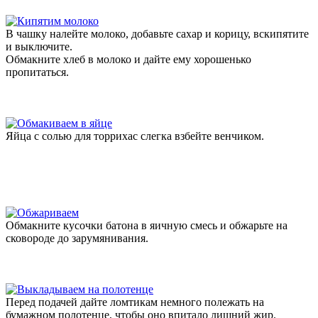
В чашку налейте молоко, добавьте сахар и корицу, вскипятите
и выключите.
Обмакните хлеб в молоко и дайте ему хорошенько
пропитаться.
Яйца с солью для торрихас слегка взбейте венчиком.
Обмакните кусочки батона в яичную смесь и обжарьте на
сковороде до зарумянивания.
Перед подачей дайте ломтикам немного полежать на
бумажном полотенце, чтобы оно впитало лишний жир.