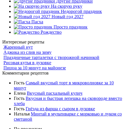
Другие праздники
На скорую руку
Недорогой праздник
Новый год 2027
Пасха
Просто праздник
Рождество
Интересные рецепты
Жаренный нут
Аджика из слив на зиму
Праздничные тарталетки с творожной начинкой
Рисовая кутья в духовке
Пицца за 10 минут на майонезе
Комментарии рецептов
Гость
Самый вкусный торт в микроволновке за 10
минут
Елена
Вкусный пасхальный кулич
Гость
Вкусная и быстрая лепешка на сковороде вместо
хлеба
Гость
Гнёзда из фарша с сыром в духовке
Наталья
Минтай в мультиварке с морковью и луком со
сметаной
По продуктам