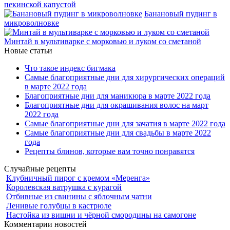
пекинской капустой
Банановый пудинг в
микроволновке
Минтай в мультиварке с морковью и луком со сметаной
Новые статьи
Что такое индекс бигмака
Самые благоприятные дни для хирургических операций
в марте 2022 года
Благоприятные дни для маникюра в марте 2022 года
Благоприятные дни для окрашивания волос на март
2022 года
Самые благоприятные дни для зачатия в марте 2022 года
Самые благоприятные дни для свадьбы в марте 2022
года
Рецепты блинов, которые вам точно понравятся
Случайные рецепты
Клубничный пирог с кремом «Меренга»
Королевская ватрушка с курагой
Отбивные из свинины с яблочным чатни
Ленивые голубцы в кастрюле
Настойка из вишни и чёрной смородины на самогоне
Комментарии новостей