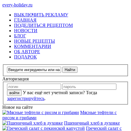
every-holiday.ru
ВЫКЛЮЧИТЬ РЕКЛАМУ
ГЛАВНАЯ
ПОДЕЛИТЬСЯ РЕЦЕПТОМ
НОВОСТИ
БЛОГ
НОВЫЕ РЕЦЕПТЫ
КОММЕНТАРИИ
ОБ АВТОРЕ
ПОДАРОК
Авторизация
У вас ещё нет учетной записи? Тогда
зарегистрируйтесь
.
Новое на сайте
Мясные тефтели с
рисом и грибами
Пшеничный хлеб в духовке
Греческий салат с