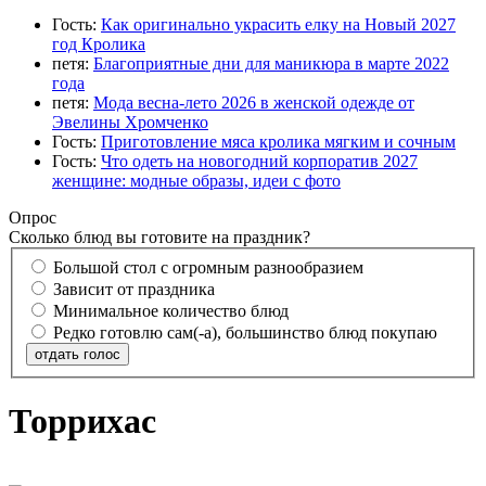
Гость:
Как оригинально украсить елку на Новый 2027
год Кролика
петя:
Благоприятные дни для маникюра в марте 2022
года
петя:
Мода весна-лето 2026 в женской одежде от
Эвелины Хромченко
Гость:
Приготовление мяса кролика мягким и сочным
Гость:
Что одеть на новогодний корпоратив 2027
женщине: модные образы, идеи с фото
Опрос
Сколько блюд вы готовите на праздник?
Большой стол с огромным разнообразием
Зависит от праздника
Минимальное количество блюд
Редко готовлю сам(-а), большинство блюд покупаю
отдать голос
Торрихас