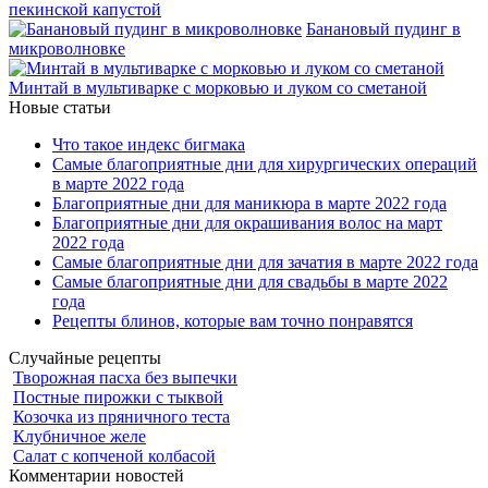
пекинской капустой
Банановый пудинг в
микроволновке
Минтай в мультиварке с морковью и луком со сметаной
Новые статьи
Что такое индекс бигмака
Самые благоприятные дни для хирургических операций
в марте 2022 года
Благоприятные дни для маникюра в марте 2022 года
Благоприятные дни для окрашивания волос на март
2022 года
Самые благоприятные дни для зачатия в марте 2022 года
Самые благоприятные дни для свадьбы в марте 2022
года
Рецепты блинов, которые вам точно понравятся
Случайные рецепты
Творожная пасха без выпечки
Постные пирожки с тыквой
Козочка из пряничного теста
Клубничное желе
Салат с копченой колбасой
Комментарии новостей