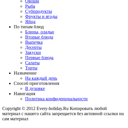
Овощи
Рыба
Субпродукты
Фрукты и ягоды
Яйца
По типам блюд
Блины, оладьи
Вторые блюда
Выпечка
Десерты
Закуски
Первые блюда
Салаты
Торты
Назначение
На каждый день
Способ приготовления
В духовке
Навигация
Политика конфиденциальности
Copyright © 2012 Every-holiday.Ru Копировать любой
материал с нашего сайта запрещается без активной ссылки на
сам материал