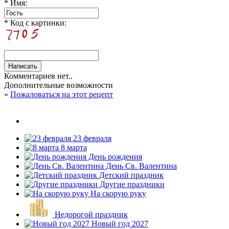
* Имя:
* Код с картинки:
Комментариев нет..
Дополнительные возможности
»
Пожаловаться на этот рецепт
23 февраля
8 марта
День рождения
День Св. Валентина
Детский праздник
Другие праздники
На скорую руку
Недорогой праздник
Новый год 2027