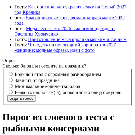
Гость:
Как оригинально украсить елку на Новый 2027
год Кролика
петя:
Благоприятные дни для маникюра в марте 2022
года
петя:
Мода весна-лето 2026 в женской одежде от
Эвелины Хромченко
Гость:
Приготовление мяса кролика мягким и сочным
Гость:
Что одеть на новогодний корпоратив 2027
женщине: модные образы, идеи с фото
Опрос
Сколько блюд вы готовите на праздник?
Большой стол с огромным разнообразием
Зависит от праздника
Минимальное количество блюд
Редко готовлю сам(-а), большинство блюд покупаю
отдать голос
Пирог из слоеного теста с
рыбными консервами