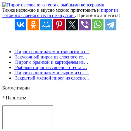
Также несложно и вкусно можно приготовить и
пирог из
готового слоеного теста с капустой
. Приятного аппетита!
Пирог со шпинатом и творогом из…
Закусочный пирог из слоеного те…
Пирог с брынзой и картофелем из…
Рыбный пирог из слоеного теста …
Пирог со шпинатом и сыром из сл…
Закрытый мясной пирог из слоено…
Комментарии
* Написать: