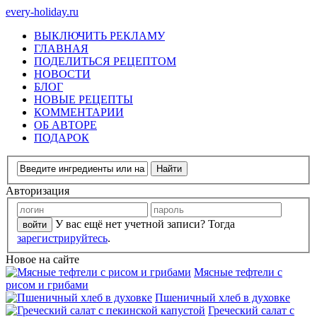
every-holiday.ru
ВЫКЛЮЧИТЬ РЕКЛАМУ
ГЛАВНАЯ
ПОДЕЛИТЬСЯ РЕЦЕПТОМ
НОВОСТИ
БЛОГ
НОВЫЕ РЕЦЕПТЫ
КОММЕНТАРИИ
ОБ АВТОРЕ
ПОДАРОК
Авторизация
У вас ещё нет учетной записи? Тогда
зарегистрируйтесь
.
Новое на сайте
Мясные тефтели с
рисом и грибами
Пшеничный хлеб в духовке
Греческий салат с