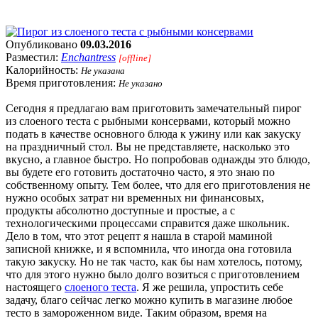
Опубликовано
09.03.2016
Разместил:
Enchantress
[offline]
Калорийность:
Не указана
Время приготовления:
Не указано
Сегодня я предлагаю вам приготовить замечательный пирог
из слоеного теста с рыбными консервами, который можно
подать в качестве основного блюда к ужину или как закуску
на праздничный стол. Вы не представляете, насколько это
вкусно, а главное быстро. Но попробовав однажды это блюдо,
вы будете его готовить достаточно часто, я это знаю по
собственному опыту. Тем более, что для его приготовления не
нужно особых затрат ни временных ни финансовых,
продукты абсолютно доступные и простые, а с
технологическими процессами справится даже школьник.
Дело в том, что этот рецепт я нашла в старой маминой
записной книжке, и я вспомнила, что иногда она готовила
такую закуску. Но не так часто, как бы нам хотелось, потому,
что для этого нужно было долго возиться с приготовлением
настоящего
слоеного теста
. Я же решила, упростить себе
задачу, благо сейчас легко можно купить в магазине любое
тесто в замороженном виде. Таким образом, время на