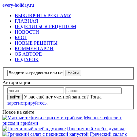
every-holiday.ru
ВЫКЛЮЧИТЬ РЕКЛАМУ
ГЛАВНАЯ
ПОДЕЛИТЬСЯ РЕЦЕПТОМ
НОВОСТИ
БЛОГ
НОВЫЕ РЕЦЕПТЫ
КОММЕНТАРИИ
ОБ АВТОРЕ
ПОДАРОК
Авторизация
У вас ещё нет учетной записи? Тогда
зарегистрируйтесь
.
Новое на сайте
Мясные тефтели с
рисом и грибами
Пшеничный хлеб в духовке
Греческий салат с