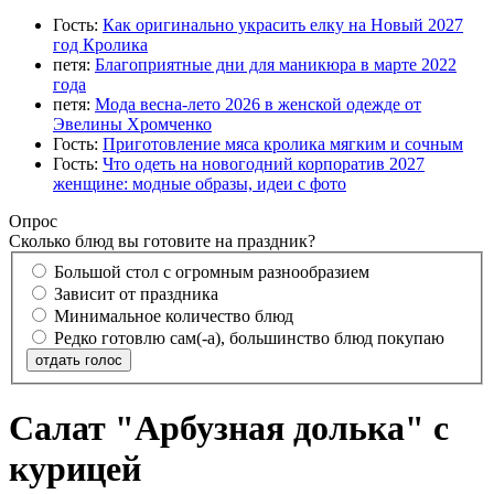
Гость:
Как оригинально украсить елку на Новый 2027
год Кролика
петя:
Благоприятные дни для маникюра в марте 2022
года
петя:
Мода весна-лето 2026 в женской одежде от
Эвелины Хромченко
Гость:
Приготовление мяса кролика мягким и сочным
Гость:
Что одеть на новогодний корпоратив 2027
женщине: модные образы, идеи с фото
Опрос
Сколько блюд вы готовите на праздник?
Большой стол с огромным разнообразием
Зависит от праздника
Минимальное количество блюд
Редко готовлю сам(-а), большинство блюд покупаю
отдать голос
Cалат "Арбузная долька" с
курицей