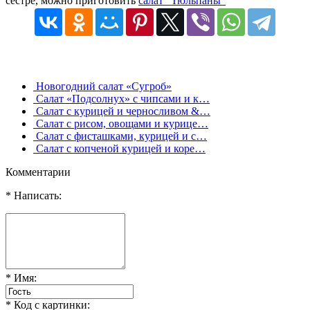
сестре, можно приготовить
салат "Тюльпаны"
Новогодний салат «Сугроб»
Салат «Подсолнух» с чипсами и к…
Салат с курицей и черносливом &…
Салат с рисом, овощами и курице…
Салат с фисташками, курицей и с…
Салат с копченой курицей и коре…
Комментарии
* Написать:
* Имя:
* Код с картинки: