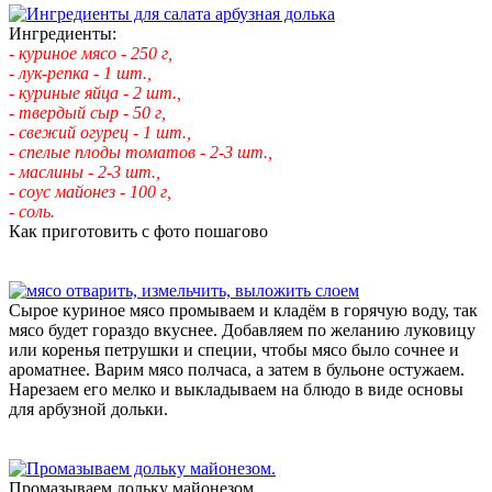
Ингредиенты:
- куриное мясо - 250 г,
- лук-репка - 1 шт.,
- куриные яйца - 2 шт.,
- твердый сыр - 50 г,
- свежий огурец - 1 шт.,
- спелые плоды томатов - 2-3 шт.,
- маслины - 2-3 шт.,
- соус майонез - 100 г,
- соль.
Как приготовить с фото пошагово
Сырое куриное мясо промываем и кладём в горячую воду, так
мясо будет гораздо вкуснее. Добавляем по желанию луковицу
или коренья петрушки и специи, чтобы мясо было сочнее и
ароматнее. Варим мясо полчаса, а затем в бульоне остужаем.
Нарезаем его мелко и выкладываем на блюдо в виде основы
для арбузной дольки.
Промазываем дольку майонезом.