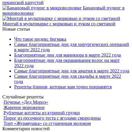
пекинской капустой
Банановый пудинг в
микроволновке
Минтай в мультиварке с морковью и луком со сметаной
Новые статьи
Что такое индекс бигмака
Самые благоприятные дни для хирургических операций
в марте 2022 года
Благоприятные дни для маникюра в марте 2022 года
Благоприятные дни для окрашивания волос на март
2022 года
Самые благоприятные дни для зачатия в марте 2022 года
Самые благоприятные дни для свадьбы в марте 2022
года
Рецепты блинов, которые вам точно понравятся
Случайные рецепты
Печенье «Дед Мороз»
Жареное мороженое
Рубленые котлеты из куриной грудки
Пирог из песочного теста с ягодами смородины
Торт «Журавушка» со сгущенным молоком
Комментарии новостей