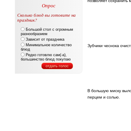
позволяет сохранить 
Опрос
Сколько блюд вы готовите на
праздник?
Большой стол с огромным
разнообразием
Зависит от праздника
Минимальное количество
Зубчики чеснока очист
блюд
Редко готовлю сам(-а),
большинство блюд покупаю
отдать голос
В большую миску выло
перцем и солью.