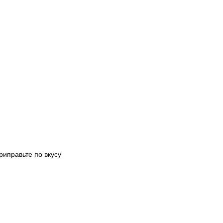
риправьте по вкусу