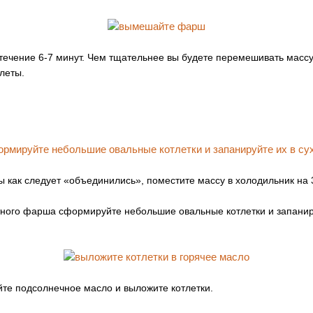
ечение 6-7 минут. Чем тщательнее вы будете перемешивать массу,
леты.
ы как следует «объединились», поместите массу в холодильник на 
тного фарша сформируйте небольшие овальные котлетки и запаниру
йте подсолнечное масло и выложите котлетки.