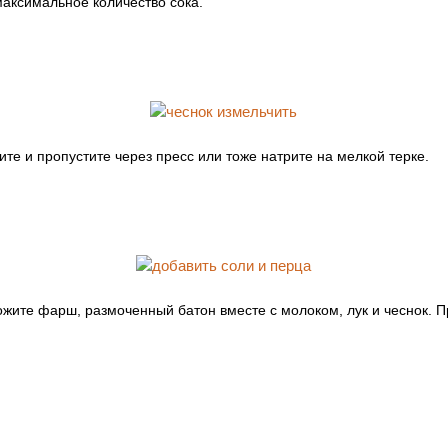
максимальное количество сока.
ите и пропустите через пресс или тоже натрите на мелкой терке.
жите фарш, размоченный батон вместе с молоком, лук и чеснок. П