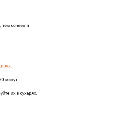
 тем сочнее и
30 минут.
йте их в сухарях.