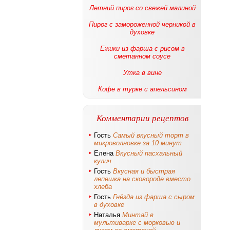
Летний пирог со свежей малиной
Пирог с замороженной черникой в
духовке
Ежики из фарша с рисом в
сметанном соусе
Утка в вине
Кофе в турке с апельсином
Комментарии рецептов
Гость
Самый вкусный торт в
микроволновке за 10 минут
Елена
Вкусный пасхальный
кулич
Гость
Вкусная и быстрая
лепешка на сковороде вместо
хлеба
Гость
Гнёзда из фарша с сыром
в духовке
Наталья
Минтай в
мультиварке с морковью и