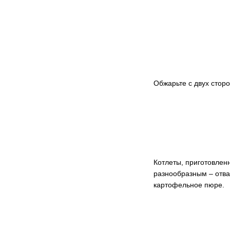
Обжарьте с двух сторо
Котлеты, приготовлен
разнообразным – отв
картофельное пюре.