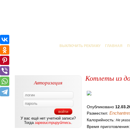
ВЫКЛЮЧИТЬ РЕКЛАМУ
ГЛАВНАЯ
П
Котлеты из д
Авторизация
Опубликовано
12.03.2
Enchantre
Разместил:
У вас ещё нет учетной записи?
Калорийность:
Не указ
Тогда
зарегистрируйтесь
.
Время приготовления