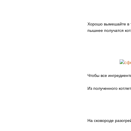
Хорошо вымешайте в т
пышнее получатся кот
Чтобы все ингредиент
Из полученного котле
На сковороде разогре