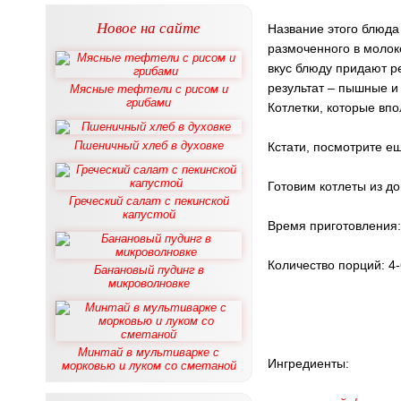
Новое на сайте
Название этого блюда
размоченного в молоке
вкус блюду придают р
результат – пышные и
Мясные тефтели с рисом и
грибами
Котлетки, которые вп
Пшеничный хлеб в духовке
Кстати, посмотрите е
Готовим котлеты из 
Греческий салат с пекинской
капустой
Время приготовления: 
Количество порций: 4-
Банановый пудинг в
микроволновке
Минтай в мультиварке с
Ингредиенты:
морковью и луком со сметаной