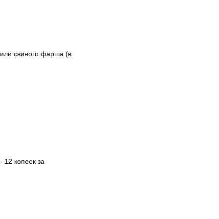
 или свиного фарша (в
 12 копеек за