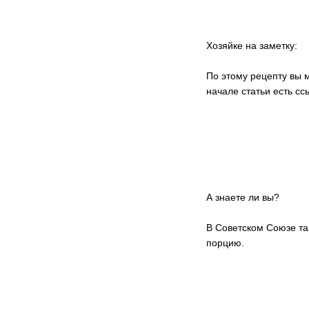
Хозяйке на заметку:
По этому рецепту вы м
начале статьи есть сс
А знаете ли вы?
В Советском Союзе та
порцию.