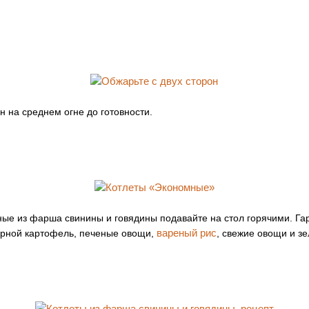
н на среднем огне до готовности.
ные из фарша свинины и говядины подавайте на стол горячими. Га
вареный рис
арной картофель, печеные овощи,
, свежие овощи и з