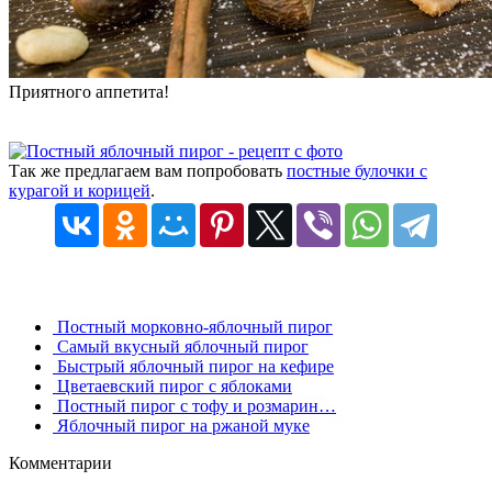
Приятного аппетита!
Так же предлагаем вам попробовать
постные булочки с
курагой и корицей
.
Постный морковно-яблочный пирог
Самый вкусный яблочный пирог
Быстрый яблочный пирог на кефире
Цветаевский пирог с яблоками
Постный пирог с тофу и розмарин…
Яблочный пирог на ржаной муке
Комментарии