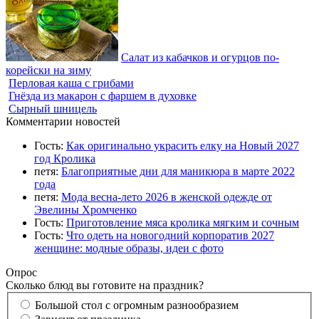
Салат из кабачков и огурцов по-
корейски на зиму
Перловая каша с грибами
Гнёзда из макарон с фаршем в духовке
Сырный шницель
Комментарии новостей
Гость:
Как оригинально украсить елку на Новый 2027
год Кролика
петя:
Благоприятные дни для маникюра в марте 2022
года
петя:
Мода весна-лето 2026 в женской одежде от
Эвелины Хромченко
Гость:
Приготовление мяса кролика мягким и сочным
Гость:
Что одеть на новогодний корпоратив 2027
женщине: модные образы, идеи с фото
Опрос
Сколько блюд вы готовите на праздник?
Большой стол с огромным разнообразием