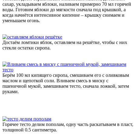
сахар, укладываем яблоки, наливаем примерно 70 мл горячей
воды. Готовим яблоки до мягкости сначала под крышкой, а
когда начнётся интенсивное кипение – крышку снимаем и
уменьшаем огонь.
Достаём ломтики яблок, оставляем на решётке, чтобы с них
стекли остатки сиропа.
Берём 100 мл кипящего сиропа, смешиваем его с оливковым
маслом и щепоткой соли. Вливаем смесь в миску с
пшеничной мукой, замешиваем тесто, сначала ложкой, затем
руками.
Горячее тесто делим пополам, одну часть раскатываем в пласт,
толщиной 0.5 сантиметра.