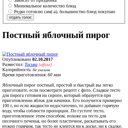
Зависит от праздника
Минимальное количество блюд
Редко готовлю сам(-а), большинство блюд покупаю
отдать голос
Постный яблочный пирог
Опубликовано
02.10.2017
Разместил:
Тоська
[offline]
Калорийность:
Не указана
Время приготовления:
60 мин
Яблочный пирог постный, простой и быстрый вы легко
приготовите, если посмотрите рецепт с фото. Сладкое тесто
для пирога готовим на сиропе, который образуется при
приготовлении яблок для начинки. Его получится примерно
100 г, но если жидкости недостаточно, то добавьте горячую
воду, чтобы соблюсти пропорции. По густоте тесто,
приготовленное этим способом, похоже на тесто для
песочного печенья, но более пластичное, раскатывать его
нужно горячим, так тесто не клеится ни к доске, ни к скалке.