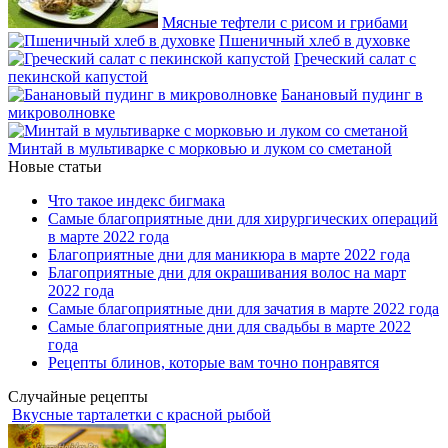
Мясные тефтели с рисом и грибами
Пшеничный хлеб в духовке
Греческий салат с
пекинской капустой
Банановый пудинг в
микроволновке
Минтай в мультиварке с морковью и луком со сметаной
Новые статьи
Что такое индекс бигмака
Самые благоприятные дни для хирургических операций
в марте 2022 года
Благоприятные дни для маникюра в марте 2022 года
Благоприятные дни для окрашивания волос на март
2022 года
Самые благоприятные дни для зачатия в марте 2022 года
Самые благоприятные дни для свадьбы в марте 2022
года
Рецепты блинов, которые вам точно понравятся
Случайные рецепты
Вкусные тарталетки с красной рыбой