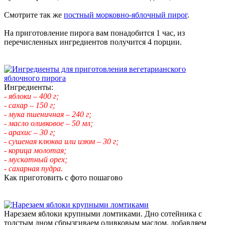
Смотрите так же
постный морковно-яблочный пирог
.
На приготовление пирога вам понадобится 1 час, из
перечисленных ингредиентов получится 4 порции.
Ингредиенты:
- яблоки – 400 г;
- сахар – 150 г;
- мука пшеничная – 240 г;
- масло оливковое – 50 мл;
- арахис – 30 г;
- сушеная клюква или изюм – 30 г;
- корица молотая;
- мускатный орех;
- сахарная пудра.
Как приготовить с фото пошагово
Нарезаем яблоки крупными ломтиками. Дно сотейника с
толстым дном сбрызгиваем оливковым маслом, добавляем