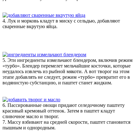
4. Лук и морковь кладут в миску с сельдью, добавляют
сваренные вкрутую яйца.
5. Эти ингредиенты измельчают блендером, включив режим
«турбо». Блендер перемелет мельчайшие косточки, которые
неудалось извлечь из рыбной мякоти. А вот творог на этом
этапе добавлять не следует, режим «турбо» превратит его в
водянистую субстанцию, и паштет станет жидким.
6. Пассированные овощи придают селедочному паштету
красивый кремовый оттенок. Затем в паштет кладут
сливочное масло и творог.
7. Массу взбивают на средней скорости, паштет становится
пышным и однородным.