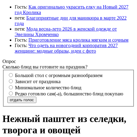
Гость:
Как оригинально украсить елку на Новый 2027
год Кролика
петя:
Благоприятные дни для маникюра в марте 2022
года
петя:
Мода весна-лето 2026 в женской одежде от
Эвелины Хромченко
Гость:
Приготовление мяса кролика мягким и сочным
Гость:
Что одеть на новогодний корпоратив 2027
женщине: модные образы, идеи с фото
Опрос
Сколько блюд вы готовите на праздник?
Большой стол с огромным разнообразием
Зависит от праздника
Минимальное количество блюд
Редко готовлю сам(-а), большинство блюд покупаю
отдать голос
Нежный паштет из селедки,
творога и овощей