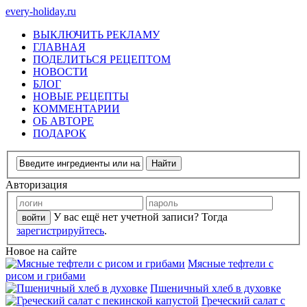
every-holiday.ru
ВЫКЛЮЧИТЬ РЕКЛАМУ
ГЛАВНАЯ
ПОДЕЛИТЬСЯ РЕЦЕПТОМ
НОВОСТИ
БЛОГ
НОВЫЕ РЕЦЕПТЫ
КОММЕНТАРИИ
ОБ АВТОРЕ
ПОДАРОК
Авторизация
У вас ещё нет учетной записи? Тогда
зарегистрируйтесь
.
Новое на сайте
Мясные тефтели с
рисом и грибами
Пшеничный хлеб в духовке
Греческий салат с