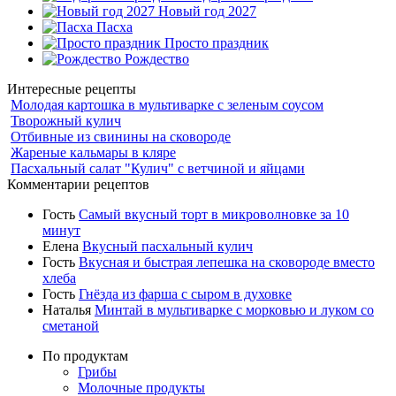
Новый год 2027
Пасха
Просто праздник
Рождество
Интересные рецепты
Молодая картошка в мультиварке с зеленым соусом
Творожный кулич
Отбивные из свинины на сковороде
Жареные кальмары в кляре
Пасхальный салат "Кулич" с ветчиной и яйцами
Комментарии рецептов
Гость
Самый вкусный торт в микроволновке за 10
минут
Елена
Вкусный пасхальный кулич
Гость
Вкусная и быстрая лепешка на сковороде вместо
хлеба
Гость
Гнёзда из фарша с сыром в духовке
Наталья
Минтай в мультиварке с морковью и луком со
сметаной
По продуктам
Грибы
Молочные продукты