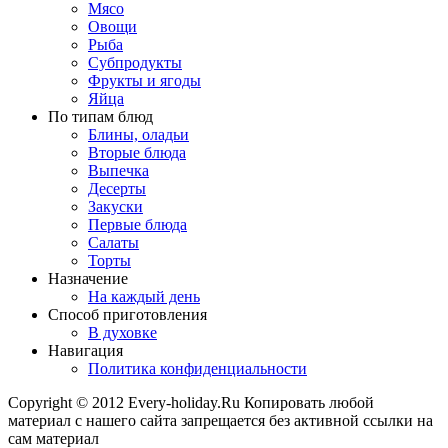
Мясо
Овощи
Рыба
Субпродукты
Фрукты и ягоды
Яйца
По типам блюд
Блины, оладьи
Вторые блюда
Выпечка
Десерты
Закуски
Первые блюда
Салаты
Торты
Назначение
На каждый день
Способ приготовления
В духовке
Навигация
Политика конфиденциальности
Copyright © 2012 Every-holiday.Ru Копировать любой
материал с нашего сайта запрещается без активной ссылки на
сам материал