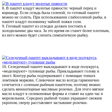
8. В паштет кладут молотые пряности: черный перец и
кориандр. Если сельдь была соленой, то готовый паштет
можно не солить. При использовании слабосоленой рыбы, в
паштет кладут половинку чайной ложки соли.
9. Готовый паштет из селедки должен постоять в
холодильнике два часа. За это время он станет более плотным,
из него можно будет слепить симпатичную рыбку.
10. Селедочный паштет выкладывают в виде полукруга,
«моделируют» туловище рыбы. Прикладывают голову и
хвост. Контур рыбы подчеркивают с помощью тонких
ломтиков моркови. Сливочное масло всегда гармонично
сочетается с соленым рыбным паштетом, поэтому можно
сделать миниатюрные масляные розочки. Для этого мягкое
масло кладут в силиконовые формы и ставят на один час в
морозильник. Середину рыбной тушки украшают свежим
укропом, сверху расставляют застывшие розочки.