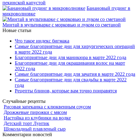
пекинской капустой
Банановый пудинг в
микроволновке
Минтай в мультиварке с морковью и луком со сметаной
Новые статьи
Что такое индекс бигмака
Самые благоприятные дни для хирургических операций
в марте 2022 года
Благоприятные дни для маникюра в марте 2022 года
Благоприятные дни для окрашивания волос на март
2022 года
Самые благоприятные дни для зачатия в марте 2022 года
Самые благоприятные дни для свадьбы в марте 2022
года
Рецепты блинов, которые вам точно понравятся
Случайные рецепты
Рисовая запеканка с клюквенным соусом
Дрожжевые пирожки с мясом
Настойка из клубники на водке
Детский торт Лунтик
Шоколадный плавленый сыр
Комментарии новостей