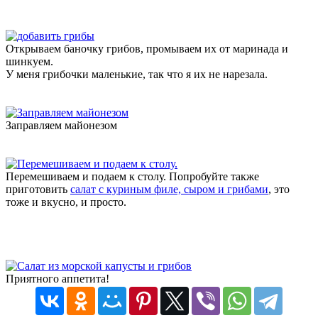
Открываем баночку грибов, промываем их от маринада и
шинкуем.
У меня грибочки маленькие, так что я их не нарезала.
Заправляем майонезом
Перемешиваем и подаем к столу. Попробуйте также
приготовить
салат с куриным филе, сыром и грибами
, это
тоже и вкусно, и просто.
Приятного аппетита!