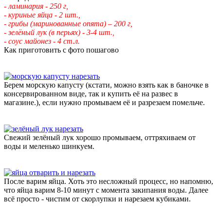
- ламинария - 250 г,
- куриные яйца - 2 шт.,
- грибы (маринованные опята) – 200 г,
- зелёный лук (в перьях) - 3-4 шт.,
- соус майонез - 4 ст.л.
Как приготовить с фото пошагово
Берем морскую капусту (кстати, можно взять как в баночке в
консервированном виде, так и купить её на развес в
магазине.), если нужно промываем её и разрезаем помельче.
Свежий зелёный лук хорошо промываем, оттряхиваем от
воды и меленько шинкуем.
После варим яйца. Хоть это несложный процесс, но напомню,
что яйца варим 8-10 минут с момента закипания воды. Далее
всё просто - чистим от скорлупки и нарезаем кубиками.