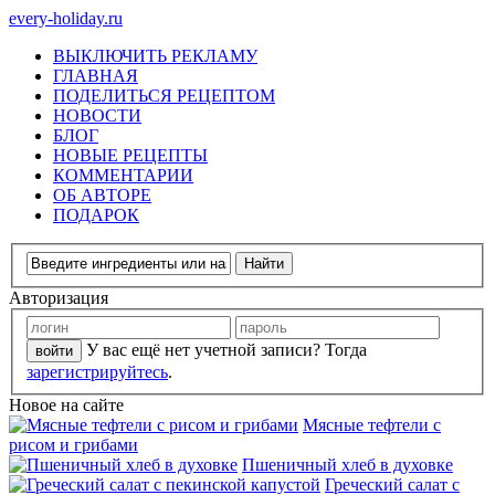
every-holiday.ru
ВЫКЛЮЧИТЬ РЕКЛАМУ
ГЛАВНАЯ
ПОДЕЛИТЬСЯ РЕЦЕПТОМ
НОВОСТИ
БЛОГ
НОВЫЕ РЕЦЕПТЫ
КОММЕНТАРИИ
ОБ АВТОРЕ
ПОДАРОК
Авторизация
У вас ещё нет учетной записи? Тогда
зарегистрируйтесь
.
Новое на сайте
Мясные тефтели с
рисом и грибами
Пшеничный хлеб в духовке
Греческий салат с