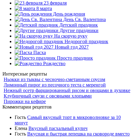
23 февраля
8 марта
День рождения
День Св. Валентина
Детский праздник
Другие праздники
На скорую руку
Недорогой праздник
Новый год 2027
Пасха
Просто праздник
Рождество
Интересные рецепты
Ньокки из тыквы с чесночно-сметанным соусом
Лимонный пирог из песочного теста с меренгой
Нежный осетр фаршированный рисом и овощами в духовке
Клубничный смузи с овсяными хлопьями
Пирожки на кефире
Комментарии рецептов
Гость
Самый вкусный торт в микроволновке за 10
минут
Елена
Вкусный пасхальный кулич
Гость
Вкусная и быстрая лепешка на сковороде вместо