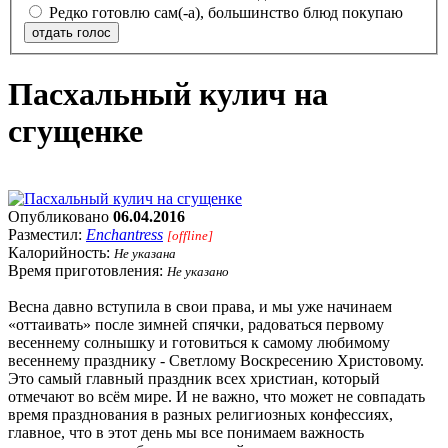
Редко готовлю сам(-а), большинство блюд покупаю
отдать голос
Пасхальный кулич на
сгущенке
Опубликовано
06.04.2016
Разместил:
Enchantress
[offline]
Калорийность:
Не указана
Время приготовления:
Не указано
Весна давно вступила в свои права, и мы уже начинаем
«оттаивать» после зимней спячки, радоваться первому
весеннему солнышку и готовиться к самому любимому
весеннему празднику - Светлому Воскресению Христовому.
Это самый главный праздник всех христиан, который
отмечают во всём мире. И не важно, что может не совпадать
время празднования в разных религиозных конфессиях,
главное, что в этот день мы все понимаем важность