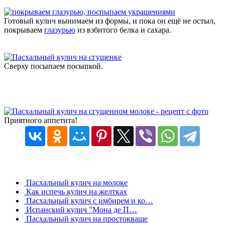
Готовый кулич вынимаем из формы, и пока он ещё не остыл,
покрываем
глазурью
из взбитого белка и сахара.
Сверху посыпаем посыпкой.
Приятного аппетита!
Пасхальный кулич на молоке
Как испечь кулич на желтках
Пасхальный кулич с имбирем и ко…
Испанский кулич "Мона де П…
Пасхальный кулич на простокваше