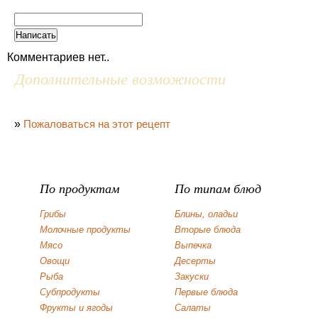
Комментариев нет..
Дополнительные возможности
»
Пожаловаться на этот рецепт
По продуктам
По типам блюд
Грибы
Блины, оладьи
Молочные продукты
Вторые блюда
Мясо
Выпечка
Овощи
Десерты
Рыба
Закуски
Субпродукты
Первые блюда
Фрукты и ягоды
Салаты