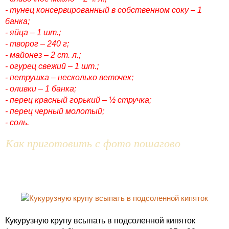
- тунец консервированный в собственном соку – 1
банка;
- яйца – 1 шт.;
- творог – 240 г;
- майонез – 2 ст. л.;
- огурец свежий – 1 шт.;
- петрушка – несколько веточек;
- оливки – 1 банка;
- перец красный горький – ½ стручка;
- перец черный молотый;
- соль.
Как приготовить с фото пошагово
Кукурузную крупу всыпать в подсоленной кипяток