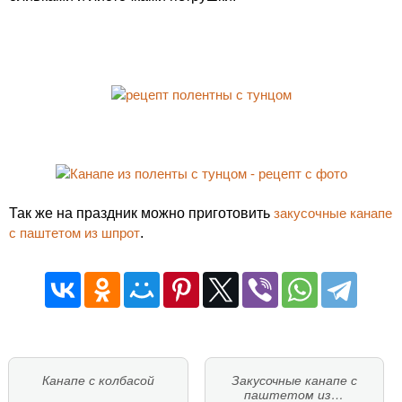
Так же на праздник можно приготовить
закусочные канапе
с паштетом из шпрот
.
Канапе с колбасой
Закусочные канапе с
паштетом из…