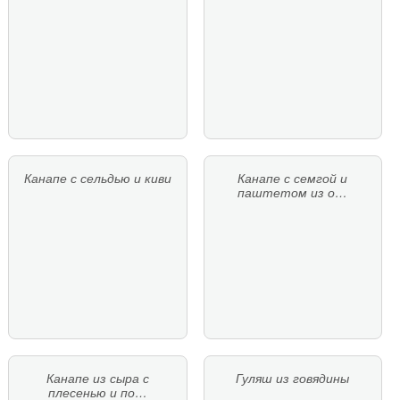
Канапе с сельдью и киви
Канапе с семгой и
паштетом из о…
Канапе из сыра с
Гуляш из говядины
плесенью и по…