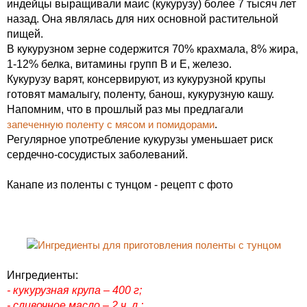
индейцы выращивали маис (кукурузу) более 7 тысяч лет
назад. Она являлась для них основной растительной
пищей.
В кукурузном зерне содержится 70% крахмала, 8% жира,
1-12% белка, витамины групп В и Е, железо.
Кукурузу варят, консервируют, из кукурузной крупы
готовят мамалыгу, поленту, банош, кукурузную кашу.
Напомним, что в прошлый раз мы предлагали
запеченную поленту с мясом и помидорами
.
Регулярное употребление кукурузы уменьшает риск
сердечно-сосудистых заболеваний.
Канапе из поленты с тунцом - рецепт с фото
Ингредиенты:
- кукурузная крупа – 400 г;
- сливочное масло – 2 ч. л.;