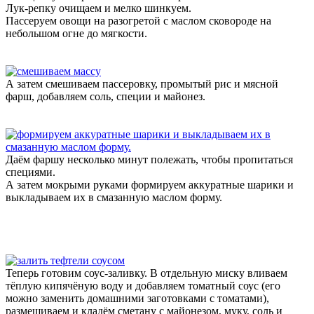
Лук-репку очищаем и мелко шинкуем.
Пассеруем овощи на разогретой с маслом сковороде на
небольшом огне до мягкости.
А затем смешиваем пассеровку, промытый рис и мясной
фарш, добавляем соль, специи и майонез.
Даём фаршу несколько минут полежать, чтобы пропитаться
специями.
А затем мокрыми руками формируем аккуратные шарики и
выкладываем их в смазанную маслом форму.
Теперь готовим соус-заливку. В отдельную миску вливаем
тёплую кипячёную воду и добавляем томатный соус (его
можно заменить домашними заготовками с томатами),
размешиваем и кладём сметану с майонезом, муку, соль и