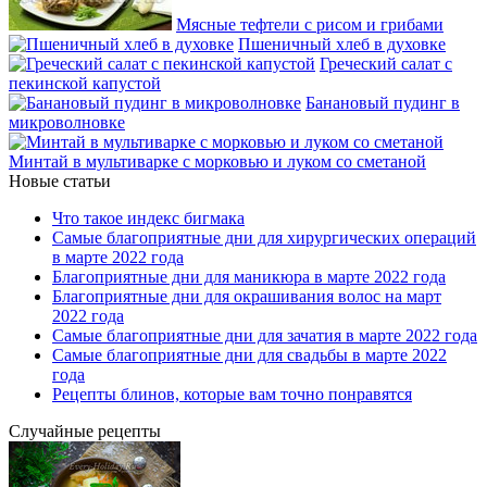
Мясные тефтели с рисом и грибами
Пшеничный хлеб в духовке
Греческий салат с
пекинской капустой
Банановый пудинг в
микроволновке
Минтай в мультиварке с морковью и луком со сметаной
Новые статьи
Что такое индекс бигмака
Самые благоприятные дни для хирургических операций
в марте 2022 года
Благоприятные дни для маникюра в марте 2022 года
Благоприятные дни для окрашивания волос на март
2022 года
Самые благоприятные дни для зачатия в марте 2022 года
Самые благоприятные дни для свадьбы в марте 2022
года
Рецепты блинов, которые вам точно понравятся
Случайные рецепты