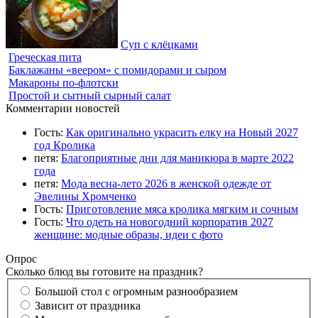
Суп с клёцками
Греческая пита
Баклажаны «веером» с помидорами и сыром
Макароны по-флотски
Простой и сытный сырный салат
Комментарии новостей
Гость:
Как оригинально украсить елку на Новый 2027
год Кролика
петя:
Благоприятные дни для маникюра в марте 2022
года
петя:
Мода весна-лето 2026 в женской одежде от
Эвелины Хромченко
Гость:
Приготовление мяса кролика мягким и сочным
Гость:
Что одеть на новогодний корпоратив 2027
женщине: модные образы, идеи с фото
Опрос
Сколько блюд вы готовите на праздник?
Большой стол с огромным разнообразием
Зависит от праздника