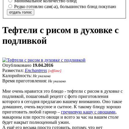
Минимальное количество блюд
Редко готовлю сам(-а), большинство блюд покупаю
отдать голос
Тефтели с рисом в духовке с
подливкой
Опубликовано
19.04.2016
Разместил:
Enchantress
[offline]
Калорийность:
Не указана
Время приготовления:
Не указано
Мне очень нравится это блюдо - тефтели с рисом в духовке с
подливкой, пошаговый рецепт с фото приготовления
которого я сегодня предлагаю вашему вниманию. Оно такое
домашнее, очень вкусное и сытное. К такому блюду хорошо
приготовить любой гарнир –
гречневую кашу с овощами
,
макароны или просто овощи и всего за час на вашем столе
будет накрыт полноценный ужин.
А ещё его весьма просто готовить, потому, что нет