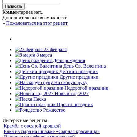
Комментариев нет..
Дополнительные возможности
»
Пожаловаться на этот рецепт
23 февраля
8 марта
День рождения
День Св. Валентина
Детский праздник
Другие праздники
На скорую руку
Недорогой праздник
Новый год 2027
Пасха
Просто праздник
Рождество
Интересные рецепты
Крамбл с овсяной крошкой
Елка из сыра на шпажке «Сырная красавица»
Окрошка на кефире с минералкой