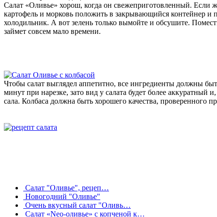
Салат «Оливье» хорош, когда он свежеприготовленный. Если же
картофель и морковь положить в закрывающийся контейнер и п
холодильник. А вот зелень только вымойте и обсушите. Помести
займет совсем мало времени.
Чтобы салат выглядел аппетитно, все ингредиенты должны быт
минут при нарезке, зато вид у салата будет более аккуратный
сала. Колбаса должна быть хорошего качества, проверенного пр
Салат "Оливье", рецеп…
Новогодний "Оливье"
Очень вкусный салат "Оливь…
Салат «Neo-оливье» с копченой к…