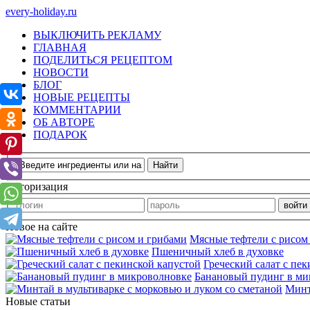
every-holiday.ru
ВЫКЛЮЧИТЬ РЕКЛАМУ
ГЛАВНАЯ
ПОДЕЛИТЬСЯ РЕЦЕПТОМ
НОВОСТИ
БЛОГ
НОВЫЕ РЕЦЕПТЫ
КОММЕНТАРИИ
ОБ АВТОРЕ
ПОДАРОК
Авторизация
Новое на сайте
Мясные тефтели с рисом
Пшеничный хлеб в духовке
Греческий салат с пе
Банановый пудинг в ми
Минт
Новые статьи