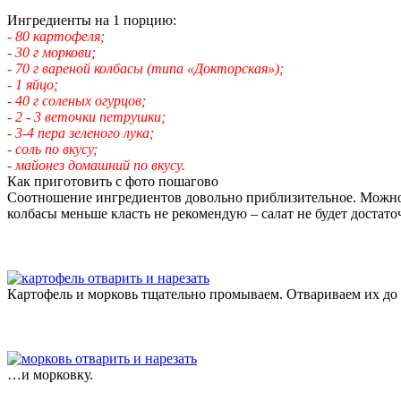
Ингредиенты на 1 порцию:
- 80 картофеля;
- 30 г моркови;
- 70 г вареной колбасы (типа «Докторская»);
- 1 яйцо;
- 40 г соленых огурцов;
- 2 - 3 веточки петрушки;
- 3-4 пера зеленого лука;
- соль по вкусу;
- майонез домашний по вкусу.
Как приготовить с фото пошагово
Соотношение ингредиентов довольно приблизительное. Можно ч
колбасы меньше класть не рекомендую – салат не будет достат
Картофель и морковь тщательно промываем. Отвариваем их до 
…и морковку.