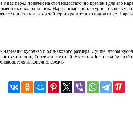
 у вас перед подачей на стол недостаточно времени для его на
оместить в холодильник. Нарезанные яйца, огурцы и колбасу ра
те ее в пленку или контейнер и храните в холодильнике. Нарезат
ь нарезаны кусочками одинакового размера. Лучше, чтобы кусо
 и, соответственно, более аппетитный. Вместо «Докторской» кол
оизводителя и, конечно, свежая.