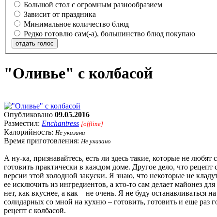
Большой стол с огромным разнообразием
Зависит от праздника
Минимальное количество блюд
Редко готовлю сам(-а), большинство блюд покупаю
отдать голос
"Оливье" с колбасой
Опубликовано
09.05.2016
Разместил:
Enchantress
[offline]
Калорийность:
Не указана
Время приготовления:
Не указано
А ну-ка, признавайтесь, есть ли здесь такие, которые не любят 
готовить практически в каждом доме. Другое дело, что рецепт с
версии этой холодной закуски. Я знаю, что некоторые не кладу
ее исключить из ингредиентов, а кто-то сам делает майонез для
нет, как вкуснее, а как – не очень. Я не буду останавливаться
солидарных со мной на кухню – готовить, готовить и еще раз 
рецепт с колбасой.