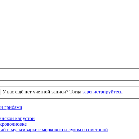
У вас ещё нет учетной записи? Тогда
зарегистрируйтесь
.
 и грибами
кинской капустой
кроволновке
ай в мультиварке с морковью и луком со сметаной