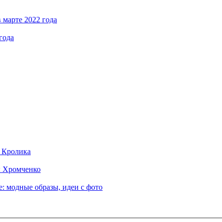
 марте 2022 года
года
д Кролика
ы Хромченко
: модные образы, идеи с фото