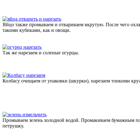
Яйцо также промываем и отвариваем вкрутую. После чего охлаж
такими кубиками, как и овощи.
Так же нарезаем и соленые огурцы.
Колбасу очищаем от упаковки (шкурки), нарезаем тонкими круж
Промываем зелень холодной водой. Промакиваем бумажным пол
петрушку.