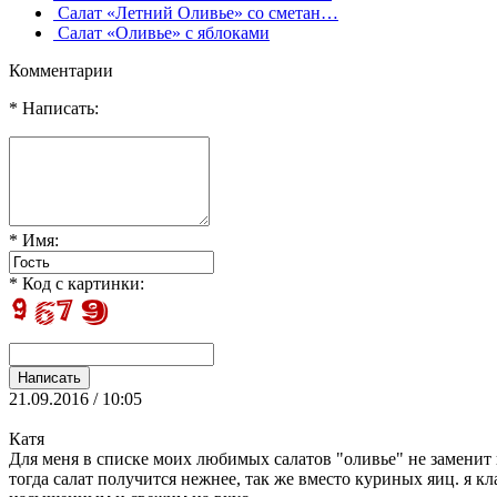
Салат «Летний Оливье» со сметан…
Салат «Оливье» с яблоками
Комментарии
* Написать:
* Имя:
* Код с картинки:
21.09.2016 / 10:05
Катя
Для меня в списке моих любимых салатов "оливье" не заменит 
тогда салат получится нежнее, так же вместо куриных яиц. я к