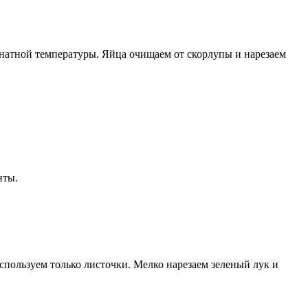
мнатной температуры. Яйца очищаем от скорлупы и нарезаем
нты.
пользуем только листочки. Мелко нарезаем зеленый лук и