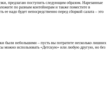
резки, предлагаю поступить следующим образом. Нарезанные
зложите по разным контейнерам и также поместите в
ь ее надо будет непосредственно перед сборкой салата – это
чки были небольшими – пусть вы потратите несколько лишних
басы можно использовать «Детскую» или любую другую, но без