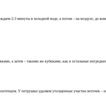
даем 2-3 минуты в холодной воде, а потом – на воздухе, до ко
ками, а затем – такими же кубиками, как и остальные ингредие
отенцем. У петрушки удаляем утолщенные участки веточек – ис