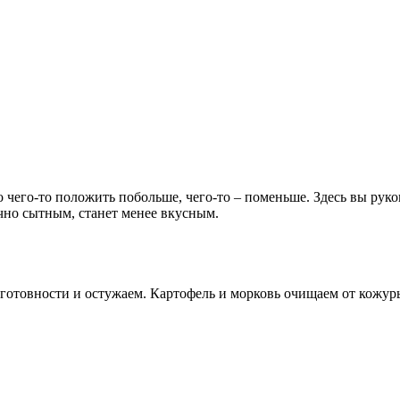
его-то положить побольше, чего-то – поменьше. Здесь вы руко
очно сытным, станет менее вкусным.
готовности и остужаем. Картофель и морковь очищаем от кожуры