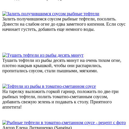
Залить получившимся соусом рыбные тефтели, посолить.
Довести на слабом огне до едва заметного кипения. Если соус
начинает густеть, добавить еще немного воды.
Тушить тефтели из рыбы десять минут на очень тихом огне,
плотно накрыв крышкой, чтобы они распарились,
пропитались соусом, стали пышными, мягкими.
На тарелку выложить горкой гарнир, положить по две-три
рыбных тефтели, полить томатно-сметанным соусом,
добавить свежую зелень и подавать к столу. Приятного
аппетита!
Автор Елена Литвиненко (Sangina)