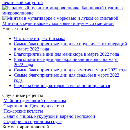
пекинской капустой
Банановый пудинг в
микроволновке
Минтай в мультиварке с морковью и луком со сметаной
Новые статьи
Что такое индекс бигмака
Самые благоприятные дни для хирургических операций
в марте 2022 года
Благоприятные дни для маникюра в марте 2022 года
Благоприятные дни для окрашивания волос на март
2022 года
Самые благоприятные дни для зачатия в марте 2022 года
Самые благоприятные дни для свадьбы в марте 2022
года
Рецепты блинов, которые вам точно понравятся
Случайные рецепты
Майонез домашний с чесноком
Сырники по Дюкану для атаки
Пожарские котлеты
Салат с яйцом, кукурузой и вареной колбасой
Скумбрия в горчичном соусе
Комментарии новостей