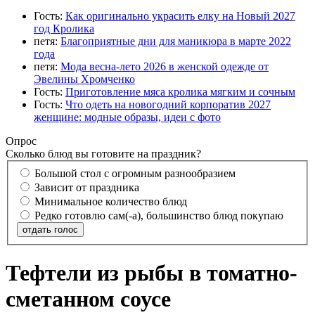
Гость:
Как оригинально украсить елку на Новый 2027
год Кролика
петя:
Благоприятные дни для маникюра в марте 2022
года
петя:
Мода весна-лето 2026 в женской одежде от
Эвелины Хромченко
Гость:
Приготовление мяса кролика мягким и сочным
Гость:
Что одеть на новогодний корпоратив 2027
женщине: модные образы, идеи с фото
Опрос
Сколько блюд вы готовите на праздник?
Большой стол с огромным разнообразием
Зависит от праздника
Минимальное количество блюд
Редко готовлю сам(-а), большинство блюд покупаю
отдать голос
Тефтели из рыбы в томатно-
сметанном соусе