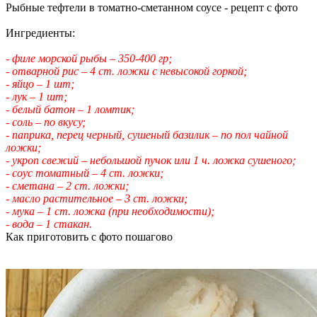
Рыбные тефтели в томатно-сметанном соусе - рецепт с фото
Ингредиенты:
- филе морской рыбы – 350-400 гр;
- отварной рис – 4 ст. ложки с невысокой горкой;
- яйцо – 1 шт;
- лук – 1 шт;
- белый батон – 1 ломтик;
- соль – по вкусу;
- паприка, перец черный, сушеный базилик – по пол чайной
ложки;
- укроп свежий – небольшой пучок или 1 ч. ложка сушеного;
- соус томатный – 4 ст. ложки;
- сметана – 2 ст. ложки;
- масло растительное – 3 ст. ложки;
- мука – 1 ст. ложка (при необходимости);
- вода – 1 стакан.
Как приготовить с фото пошагово