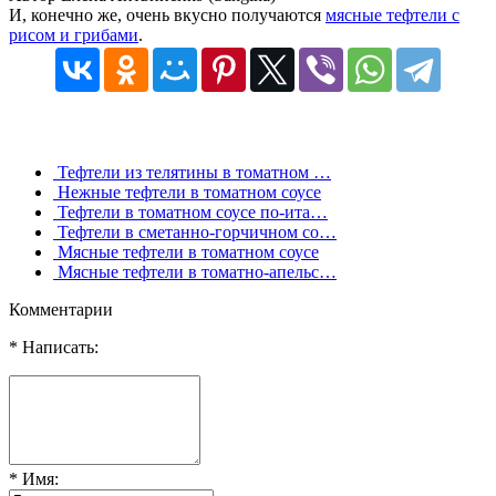
И, конечно же, очень вкусно получаются
мясные тефтели с
рисом и грибами
.
Тефтели из телятины в томатном …
Нежные тефтели в томатном соусе
Тефтели в томатном соусе по-ита…
Тефтели в сметанно-горчичном со…
Мясные тефтели в томатном соусе
Мясные тефтели в томатно-апельс…
Комментарии
* Написать:
* Имя: