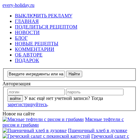
every-holiday.ru
ВЫКЛЮЧИТЬ РЕКЛАМУ
ГЛАВНАЯ
ПОДЕЛИТЬСЯ РЕЦЕПТОМ
НОВОСТИ
БЛОГ
НОВЫЕ РЕЦЕПТЫ
КОММЕНТАРИИ
ОБ АВТОРЕ
ПОДАРОК
Авторизация
У вас ещё нет учетной записи? Тогда
зарегистрируйтесь
.
Новое на сайте
Мясные тефтели с
рисом и грибами
Пшеничный хлеб в духовке
Греческий салат с