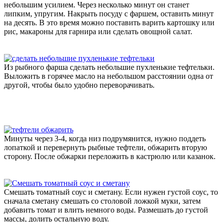
небольшим усилием. Через несколько минут он станет
липким, упругим. Накрыть посуду с фаршем, оставить минут
на десять. В это время можно поставить варить картошку или
рис, макароны для гарнира или сделать овощной салат.
Из рыбного фарша сделать небольшие пухленькие тефтельки.
Выложить в горячее масло на небольшом расстоянии одна от
другой, чтобы было удобно переворачивать.
Минуты через 3-4, когда низ подрумянится, нужно поддеть
лопаткой и перевернуть рыбные тефтели, обжарить вторую
сторону. После обжарки переложить в кастрюлю или казанок.
Смешать томатный соус и сметану. Если нужен густой соус, то
сначала сметану смешать со столовой ложкой муки, затем
добавить томат и влить немного воды. Размешать до густой
массы, долить остальную воду.