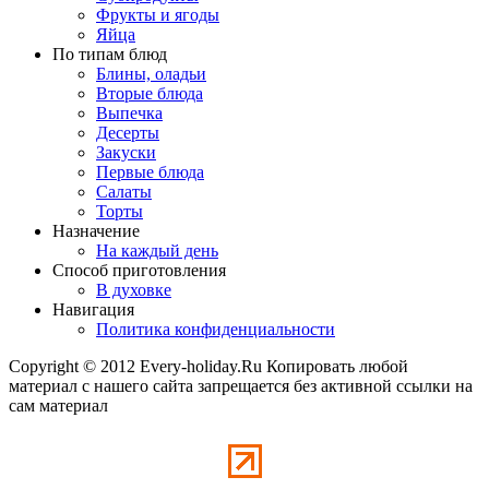
Фрукты и ягоды
Яйца
По типам блюд
Блины, оладьи
Вторые блюда
Выпечка
Десерты
Закуски
Первые блюда
Салаты
Торты
Назначение
На каждый день
Способ приготовления
В духовке
Навигация
Политика конфиденциальности
Copyright © 2012 Every-holiday.Ru Копировать любой
материал с нашего сайта запрещается без активной ссылки на
сам материал