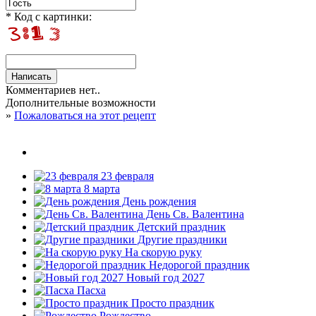
* Код с картинки:
Комментариев нет..
Дополнительные возможности
»
Пожаловаться на этот рецепт
23 февраля
8 марта
День рождения
День Св. Валентина
Детский праздник
Другие праздники
На скорую руку
Недорогой праздник
Новый год 2027
Пасха
Просто праздник
Рождество