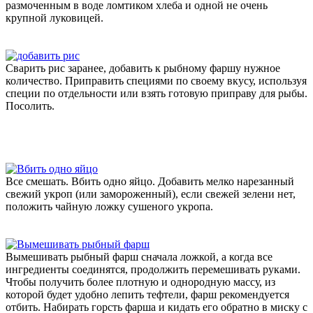
размоченным в воде ломтиком хлеба и одной не очень
крупной луковицей.
Сварить рис заранее, добавить к рыбному фаршу нужное
количество. Приправить специями по своему вкусу, используя
специи по отдельности или взять готовую приправу для рыбы.
Посолить.
Все смешать. Вбить одно яйцо. Добавить мелко нарезанный
свежий укроп (или замороженный), если свежей зелени нет,
положить чайную ложку сушеного укропа.
Вымешивать рыбный фарш сначала ложкой, а когда все
ингредиенты соединятся, продолжить перемешивать руками.
Чтобы получить более плотную и однородную массу, из
которой будет удобно лепить тефтели, фарш рекомендуется
отбить. Набирать горсть фарша и кидать его обратно в миску с