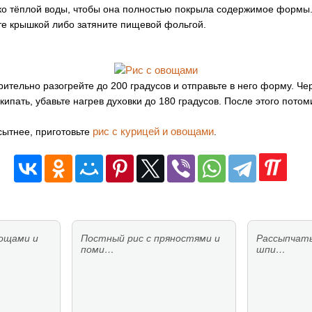
ко тёплой воды, чтобы она полностью покрыла содержимое формы.
е крышкой либо затяните пищевой фольгой.
тельно разогрейте до 200 градусов и отправьте в него форму. Чер
ипать, убавьте нагрев духовки до 180 градусов. После этого пото
рис с курицей и овощами
сытнее, приготовьте
.
ощами и
Постный рис с пряностями и
Рассыпчаты
поми…
шпи…