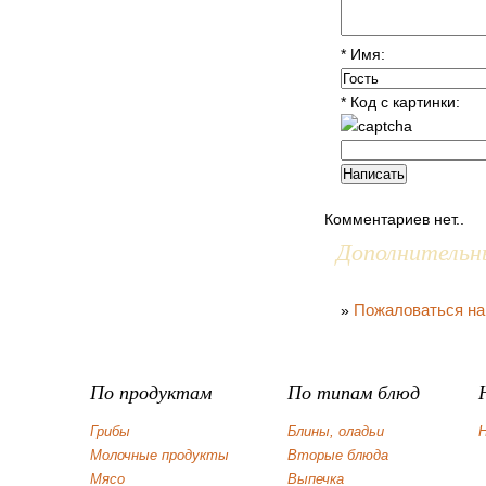
* Имя:
* Код с картинки:
Комментариев нет..
Дополнительн
Пожаловаться на
»
По продуктам
По типам блюд
Грибы
Блины, оладьи
Н
Молочные продукты
Вторые блюда
Мясо
Выпечка