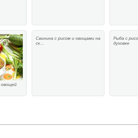
Свинина с рисом и овощами на
Рыба с рис
ск…
духовке
и овощей