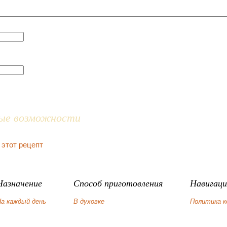
ые возможности
 этот рецепт
Назначение
Способ приготовления
Навигаци
а каждый день
В духовке
Политика 