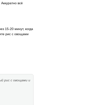
 Аккуратно всё
ез 15-20 минут, когда
мите рис с овощами
й рис с овощами и