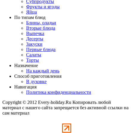
Субпродукты
Фрукты и ягоды
Яйца
По типам блюд
Блины, оладьи
Вторые блюда
Выпечка
Десерты
Закуски
Первые блюда
Салаты
Торты
Назначение
На каждый день
Способ приготовления
В духовке
Навигация
Политика конфиденциальности
Copyright © 2012 Every-holiday.Ru Копировать любой
материал с нашего сайта запрещается без активной ссылки на
сам материал