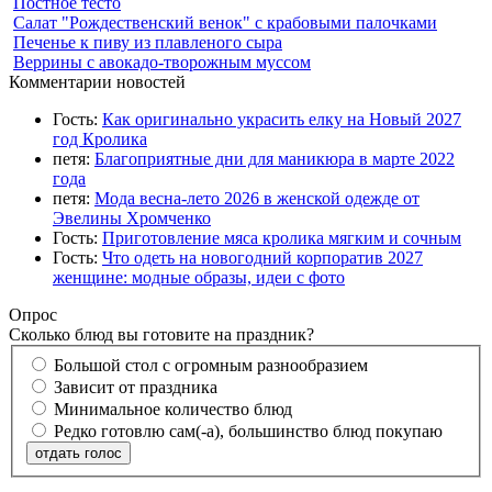
Постное тесто
Салат "Рождественский венок" с крабовыми палочками
Печенье к пиву из плавленого сыра
Веррины с авокадо-творожным муссом
Комментарии новостей
Гость:
Как оригинально украсить елку на Новый 2027
год Кролика
петя:
Благоприятные дни для маникюра в марте 2022
года
петя:
Мода весна-лето 2026 в женской одежде от
Эвелины Хромченко
Гость:
Приготовление мяса кролика мягким и сочным
Гость:
Что одеть на новогодний корпоратив 2027
женщине: модные образы, идеи с фото
Опрос
Сколько блюд вы готовите на праздник?
Большой стол с огромным разнообразием
Зависит от праздника
Минимальное количество блюд
Редко готовлю сам(-а), большинство блюд покупаю
отдать голос