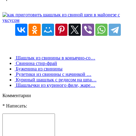
Шашлык из свинины в коньячно-со…
Свинина стир-фрай
Буженина из свинины
Рулетики из свинины с начинкой …
Куриный шашлык с редисом на шпа…
Шашлычки из куриного филе, жаре…
Комментарии
* Написать: