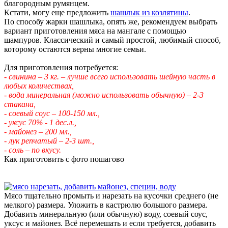
благородным румянцем.
Кстати, могу еще предложить
шашлык из козлятины
.
По способу жарки шашлыка, опять же, рекомендуем выбрать
вариант приготовления мяса на мангале с помощью
шампуров. Классический и самый простой, любимый способ,
которому остаются верны многие семьи.
Для приготовления потребуется:
- свинина – 3 кг. – лучше всего использовать шейную часть в
любых количествах,
- вода минеральная (можно использовать обычную) – 2-3
стакана,
- соевый соус – 100-150 мл.,
- уксус 70% - 1 дес.л.,
- майонез – 200 мл.,
- лук репчатый – 2-3 шт.,
- соль – по вкусу.
Как приготовить с фото пошагово
Мясо тщательно промыть и нарезать на кусочки среднего (не
мелкого) размера. Уложить в кастрюлю большого размера.
Добавить минеральную (или обычную) воду, соевый соус,
уксус и майонез. Всё перемешать и если требуется, добавить