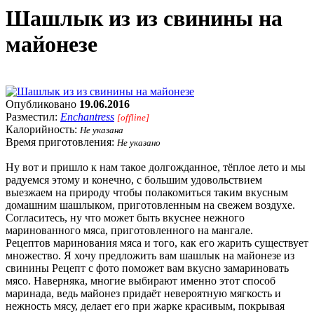
Шашлык из из свинины на
майонезе
Опубликовано
19.06.2016
Разместил:
Enchantress
[offline]
Калорийность:
Не указана
Время приготовления:
Не указано
Ну вот и пришло к нам такое долгожданное, тёплое лето и мы
радуемся этому и конечно, с большим удовольствием
выезжаем на природу чтобы полакомиться таким вкусным
домашним шашлыком, приготовленным на свежем воздухе.
Согласитесь, ну что может быть вкуснее нежного
маринованного мяса, приготовленного на мангале.
Рецептов маринования мяса и того, как его жарить существует
множество. Я хочу предложить вам шашлык на майонезе из
свинины Рецепт с фото поможет вам вкусно замариновать
мясо. Наверняка, многие выбирают именно этот способ
маринада, ведь майонез придаёт невероятную мягкость и
нежность мясу, делает его при жарке красивым, покрывая