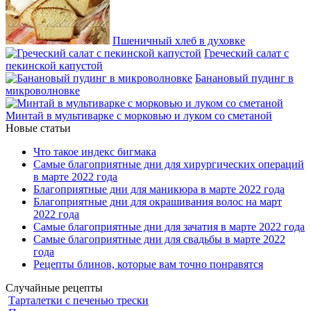
Пшеничный хлеб в духовке
Греческий салат с
пекинской капустой
Банановый пудинг в
микроволновке
Минтай в мультиварке с морковью и луком со сметаной
Новые статьи
Что такое индекс бигмака
Самые благоприятные дни для хирургических операций
в марте 2022 года
Благоприятные дни для маникюра в марте 2022 года
Благоприятные дни для окрашивания волос на март
2022 года
Самые благоприятные дни для зачатия в марте 2022 года
Самые благоприятные дни для свадьбы в марте 2022
года
Рецепты блинов, которые вам точно понравятся
Случайные рецепты
Тарталетки с печенью трески