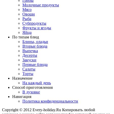
Грибы
Молочные продукты
Мясо
Овощи
Рыба
Субпродукты
Фрукты и ягоды
Яйца
По типам блюд
Блины, оладьи
Вторые блюда
Выпечка
Десерты
Закуски
Первые блюда
Салаты
Торты
Назначение
На каждый день
Способ приготовления
В духовке
Навигация
Политика конфиденциальности
Copyright © 2012 Every-holiday.Ru Копировать любой