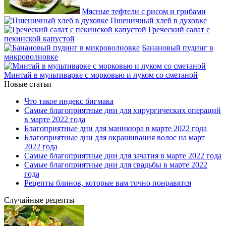
Мясные тефтели с рисом и грибами
Пшеничный хлеб в духовке
Греческий салат с
пекинской капустой
Банановый пудинг в
микроволновке
Минтай в мультиварке с морковью и луком со сметаной
Новые статьи
Что такое индекс бигмака
Самые благоприятные дни для хирургических операций
в марте 2022 года
Благоприятные дни для маникюра в марте 2022 года
Благоприятные дни для окрашивания волос на март
2022 года
Самые благоприятные дни для зачатия в марте 2022 года
Самые благоприятные дни для свадьбы в марте 2022
года
Рецепты блинов, которые вам точно понравятся
Случайные рецепты