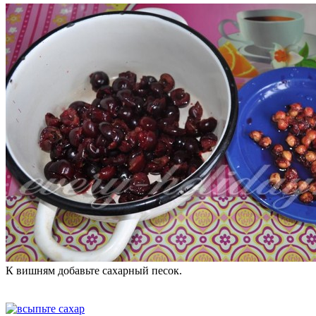
К вишням добавьте сахарный песок.