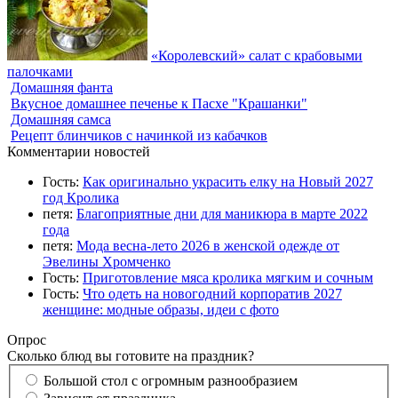
«Королевский» салат с крабовыми
палочками
Домашняя фанта
Вкусное домашнее печенье к Пасхе "Крашанки"
Домашняя самса
Рецепт блинчиков с начинкой из кабачков
Комментарии новостей
Гость:
Как оригинально украсить елку на Новый 2027
год Кролика
петя:
Благоприятные дни для маникюра в марте 2022
года
петя:
Мода весна-лето 2026 в женской одежде от
Эвелины Хромченко
Гость:
Приготовление мяса кролика мягким и сочным
Гость:
Что одеть на новогодний корпоратив 2027
женщине: модные образы, идеи с фото
Опрос
Сколько блюд вы готовите на праздник?
Большой стол с огромным разнообразием