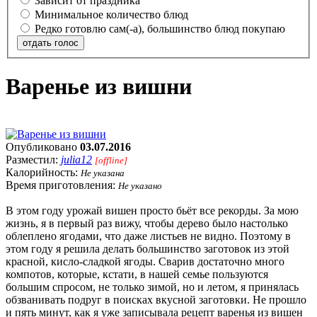
Зависит от праздника
Минимальное количество блюд
Редко готовлю сам(-а), большинство блюд покупаю
отдать голос
Варенье из вишни
Опубликовано
03.07.2016
Разместил:
julia12
[offline]
Калорийность:
Не указана
Время приготовления:
Не указано
В этом году урожай вишен просто бьёт все рекорды. За мою
жизнь, я в первый раз вижу, чтобы дерево было настолько
облеплено ягодами, что даже листьев не видно. Поэтому в
этом году я решила делать большинство заготовок из этой
красной, кисло-сладкой ягоды. Сварив достаточно много
компотов, которые, кстати, в нашей семье пользуются
большим спросом, не только зимой, но и летом, я принялась
обзванивать подруг в поисках вкусной заготовки. Не прошло
и пять минут, как я уже записывала рецепт варенья из вишен