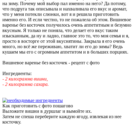
на зиму. Почему мой выбор пал именно на него? Да потому,
что подруга так описывала и нахваливала его вкус и аромат,
что у меня потекли слюнки, вот я и решила приготовить
именно его. И если честно, то не пожалела об этом. Вишневое
варенье без косточек получилось очень аппетитным и безумно
вкусным. Я только не поняла, что делает его вкус таким
изысканным, да ну и ладно, главное это то, что моя семья и я,
просто в восторге от этой вкуснятины. Закрыла я его очень
много, но всё же переживаю, хватит ли его до зимы? Ведь
кушаем мы его с огромным аппетитом и в больших порциях.
Вишневое варенье без косточек - рецепт с фото
Ингредиенты:
- 2 килограмма вишни,
- 2 килограмма сахара.
Как приготовить с фото пошагово
Выложите вишни в дуршлаг и вымойте их.
Затем не спеша переберите каждую ягоду, извлекая из нее
косточку.