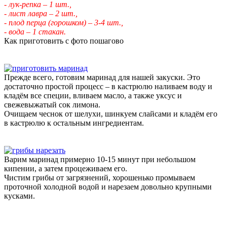
- лук-репка – 1 шт.,
- лист лавра – 2 шт.,
- плод перца (горошком) – 3-4 шт.,
- вода – 1 стакан.
Как приготовить с фото пошагово
Прежде всего, готовим маринад для нашей закуски. Это
достаточно простой процесс – в кастрюлю наливаем воду и
кладём все специи, вливаем масло, а также уксус и
свежевыжатый сок лимона.
Очищаем чеснок от шелухи, шинкуем слайсами и кладём его
в кастрюлю к остальным ингредиентам.
Варим маринад примерно 10-15 минут при небольшом
кипении, а затем процеживаем его.
Чистим грибы от загрязнений, хорошенько промываем
проточной холодной водой и нарезаем довольно крупными
кусками.