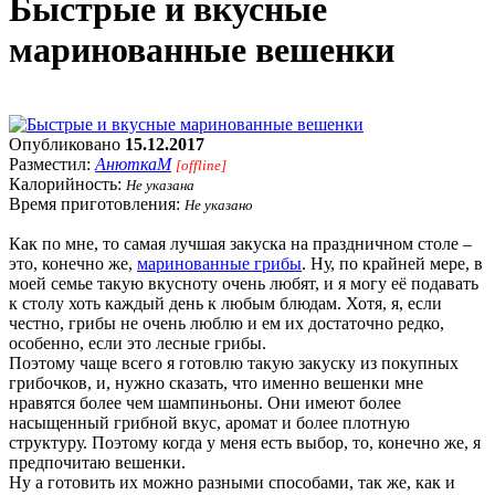
Быстрые и вкусные
маринованные вешенки
Опубликовано
15.12.2017
Разместил:
АнюткаM
[offline]
Калорийность:
Не указана
Время приготовления:
Не указано
Как по мне, то самая лучшая закуска на праздничном столе –
это, конечно же,
маринованные грибы
. Ну, по крайней мере, в
моей семье такую вкусноту очень любят, и я могу её подавать
к столу хоть каждый день к любым блюдам. Хотя, я, если
честно, грибы не очень люблю и ем их достаточно редко,
особенно, если это лесные грибы.
Поэтому чаще всего я готовлю такую закуску из покупных
грибочков, и, нужно сказать, что именно вешенки мне
нравятся более чем шампиньоны. Они имеют более
насыщенный грибной вкус, аромат и более плотную
структуру. Поэтому когда у меня есть выбор, то, конечно же, я
предпочитаю вешенки.
Ну а готовить их можно разными способами, так же, как и