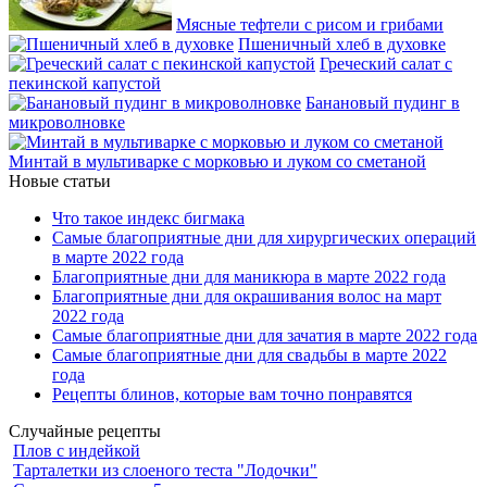
Мясные тефтели с рисом и грибами
Пшеничный хлеб в духовке
Греческий салат с
пекинской капустой
Банановый пудинг в
микроволновке
Минтай в мультиварке с морковью и луком со сметаной
Новые статьи
Что такое индекс бигмака
Самые благоприятные дни для хирургических операций
в марте 2022 года
Благоприятные дни для маникюра в марте 2022 года
Благоприятные дни для окрашивания волос на март
2022 года
Самые благоприятные дни для зачатия в марте 2022 года
Самые благоприятные дни для свадьбы в марте 2022
года
Рецепты блинов, которые вам точно понравятся
Случайные рецепты
Плов с индейкой
Тарталетки из слоеного теста "Лодочки"