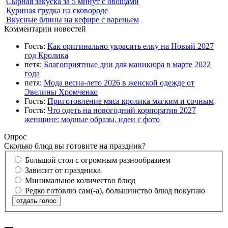
Сырная закуска за 5 минут с овощами
Куриная грудка на сковороде
Вкусные блины на кефире с вареньем
Комментарии новостей
Гость:
Как оригинально украсить елку на Новый 2027
год Кролика
петя:
Благоприятные дни для маникюра в марте 2022
года
петя:
Мода весна-лето 2026 в женской одежде от
Эвелины Хромченко
Гость:
Приготовление мяса кролика мягким и сочным
Гость:
Что одеть на новогодний корпоратив 2027
женщине: модные образы, идеи с фото
Опрос
Сколько блюд вы готовите на праздник?
Большой стол с огромным разнообразием
Зависит от праздника
Минимальное количество блюд
Редко готовлю сам(-а), большинство блюд покупаю
отдать голос