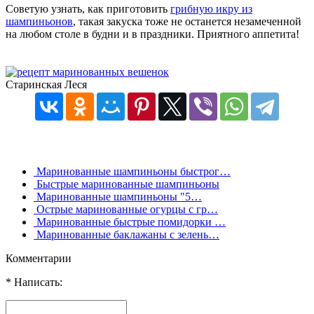
Советую узнать, как приготовить
грибную икру из
шампиньонов
, такая закуска тоже не останется незамеченной
на любом столе в будни и в праздники. Приятного аппетита!
Старинская Леся
Маринованные шампиньоны быстрог…
Быстрые маринованные шампиньоны
Маринованные шампиньоны "5…
Острые маринованные огурцы с гр…
Маринованные быстрые помидорки …
Маринованные баклажаны с зелень…
Комментарии
* Написать: