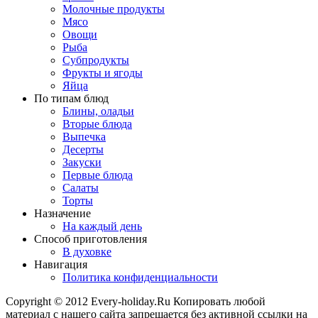
Молочные продукты
Мясо
Овощи
Рыба
Субпродукты
Фрукты и ягоды
Яйца
По типам блюд
Блины, оладьи
Вторые блюда
Выпечка
Десерты
Закуски
Первые блюда
Салаты
Торты
Назначение
На каждый день
Способ приготовления
В духовке
Навигация
Политика конфиденциальности
Copyright © 2012 Every-holiday.Ru Копировать любой
материал с нашего сайта запрещается без активной ссылки на