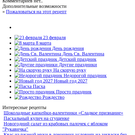
Комментариев нет..
Дополнительные возможности
»
Пожаловаться на этот рецепт
23 февраля
8 марта
День рождения
День Св. Валентина
Детский праздник
Другие праздники
На скорую руку
Недорогой праздник
Новый год 2027
Пасха
Просто праздник
Рождество
Интересные рецепты
Шоколадные капкейки-валентинки «Сладкое признание»
Пасхальный кулич на сгущенке
Новогодний салат из крабовых палочек с яблоком
"Рукавичка"
Квас из ржаной муки в домашних условиях на закваске без