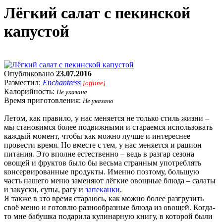
Лёгкий салат с пекинской
капустой
Опубликовано
23.07.2016
Разместил:
Enchantress
[offline]
Калорийность:
Не указана
Время приготовления:
Не указано
Летом, как правило, у нас меняется не только стиль жизни –
мы становимся более подвижными и стараемся использовать
каждый момент, чтобы как можно лучше и интереснее
провести время. Но вместе с тем, у нас меняется и рацион
питания. Это вполне естественно – ведь в разгар сезона
овощей и фруктов было бы весьма странным употреблять
консервированные продукты. Именно поэтому, большую
часть нашего меню заменяют лёгкие овощные блюда – салаты
и закуски, супы, рагу и
запеканки
.
Я также в это время стараюсь, как можно более разгрузить
своё меню и готовлю разнообразные блюда из овощей. Когда-
то мне бабушка подарила кулинарную книгу, в которой были