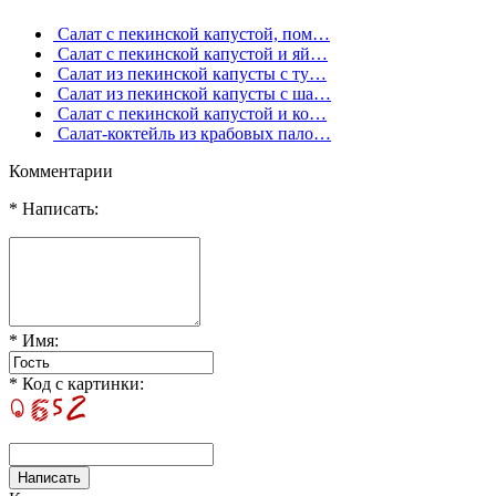
Салат с пекинской капустой, пом…
Салат с пекинской капустой и яй…
Салат из пекинской капусты с ту…
Салат из пекинской капусты с ша…
Салат с пекинской капустой и ко…
Салат-коктейль из крабовых пало…
Комментарии
* Написать:
* Имя:
* Код с картинки: