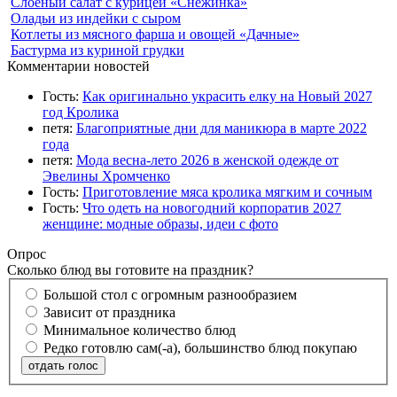
Слоеный салат с курицей «Снежинка»
Оладьи из индейки с сыром
Котлеты из мясного фарша и овощей «Дачные»
Бастурма из куриной грудки
Комментарии новостей
Гость:
Как оригинально украсить елку на Новый 2027
год Кролика
петя:
Благоприятные дни для маникюра в марте 2022
года
петя:
Мода весна-лето 2026 в женской одежде от
Эвелины Хромченко
Гость:
Приготовление мяса кролика мягким и сочным
Гость:
Что одеть на новогодний корпоратив 2027
женщине: модные образы, идеи с фото
Опрос
Сколько блюд вы готовите на праздник?
Большой стол с огромным разнообразием
Зависит от праздника
Минимальное количество блюд
Редко готовлю сам(-а), большинство блюд покупаю
отдать голос