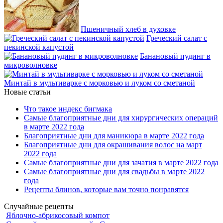
Пшеничный хлеб в духовке
Греческий салат с
пекинской капустой
Банановый пудинг в
микроволновке
Минтай в мультиварке с морковью и луком со сметаной
Новые статьи
Что такое индекс бигмака
Самые благоприятные дни для хирургических операций
в марте 2022 года
Благоприятные дни для маникюра в марте 2022 года
Благоприятные дни для окрашивания волос на март
2022 года
Самые благоприятные дни для зачатия в марте 2022 года
Самые благоприятные дни для свадьбы в марте 2022
года
Рецепты блинов, которые вам точно понравятся
Случайные рецепты
Яблочно-абрикосовый компот