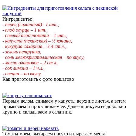
Ингредиенты:
- перец (салатный)– 1 шт.,
- плод огурца – 1 шт.,
- спелый плод томата – 1 шт.,
- капуста (пекинская) – ½ кочана,
- кукуруза сахарная – 3-4 ст.л.,
- зелень петрушки,
- соль мелкокристаллическая – по вкусу,
- масло оливковое – 2 ст.л.,
- сок лимона – 1 ч.л.,
- специи – по вкусу.
Как приготовить с фото пошагово
Первым делом, снимаем у капусты верхние листья, а затем
промываем и просушиваем её. Далее шинкуем её довольно
крупно и складываем в салатник.
Томаты моем, вытираем насухо и вырезаем места