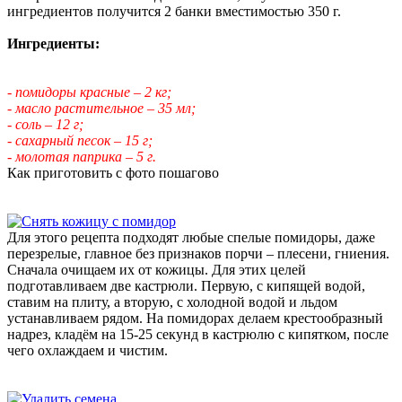
ингредиентов получится 2 банки вместимостью 350 г.
Ингредиенты:
- помидоры красные – 2 кг;
- масло растительное – 35 мл;
- соль – 12 г;
- сахарный песок – 15 г;
- молотая паприка – 5 г.
Как приготовить с фото пошагово
Для этого рецепта подходят любые спелые помидоры, даже
перезрелые, главное без признаков порчи – плесени, гниения.
Сначала очищаем их от кожицы. Для этих целей
подготавливаем две кастрюли. Первую, с кипящей водой,
ставим на плиту, а вторую, с холодной водой и льдом
устанавливаем рядом. На помидорах делаем крестообразный
надрез, кладём на 15-25 секунд в кастрюлю с кипятком, после
чего охлаждаем и чистим.