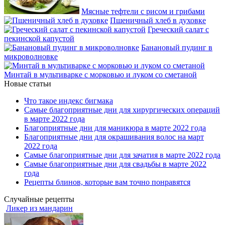
Мясные тефтели с рисом и грибами
Пшеничный хлеб в духовке
Греческий салат с
пекинской капустой
Банановый пудинг в
микроволновке
Минтай в мультиварке с морковью и луком со сметаной
Новые статьи
Что такое индекс бигмака
Самые благоприятные дни для хирургических операций
в марте 2022 года
Благоприятные дни для маникюра в марте 2022 года
Благоприятные дни для окрашивания волос на март
2022 года
Самые благоприятные дни для зачатия в марте 2022 года
Самые благоприятные дни для свадьбы в марте 2022
года
Рецепты блинов, которые вам точно понравятся
Случайные рецепты
Ликер из мандарин