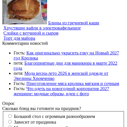
Блины из гречневой каши
Хрустящие вафли в электровафельнице
Слойки с ветчиной и сыром
Торт для майора
Комментарии новостей
Гость:
Как оригинально украсить елку на Новый 2027
год Кролика
петя:
Благоприятные дни для маникюра в марте 2022
года
петя:
Мода весна-лето 2026 в женской одежде от
Эвелины Хромченко
Гость:
Приготовление мяса кролика мягким и сочным
Гость:
Что одеть на новогодний корпоратив 2027
женщине: модные образы, идеи с фото
Опрос
Сколько блюд вы готовите на праздник?
Большой стол с огромным разнообразием
Зависит от праздника