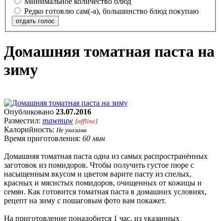
Минимальное количество блюд
Редко готовлю сам(-а), большинство блюд покупаю
отдать голос
Домашняя томатная паста на
зиму
Опубликовано
23.07.2016
Разместил:
mawmuw
[offline]
Калорийность:
Не указана
Время приготовления:
60 мин
Домашняя томатная паста одна из самых распространённых
заготовок из помидоров. Чтобы получить густое пюре с
насыщенным вкусом и цветом варите пасту из спелых,
красных и мясистых помидоров, очищенных от кожицы и
семян. Как готовится томатная паста в домашних условиях,
рецепт на зиму с пошаговым фото вам покажет.
На приготовление понадобится 1 час, из указанных