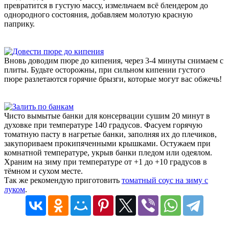
превратится в густую массу, измельчаем всё блендером до
однородного состояния, добавляем молотую красную
паприку.
Вновь доводим пюре до кипения, через 3-4 минуты снимаем с
плиты. Будьте осторожны, при сильном кипении густого
пюре разлетаются горячие брызги, которые могут вас обжечь!
Чисто вымытые банки для консервации сушим 20 минут в
духовке при температуре 140 градусов. Фасуем горячую
томатную пасту в нагретые банки, заполняя их до плечиков,
закупориваем прокипяченными крышками. Остужаем при
комнатной температуре, укрыв банки пледом или одеялом.
Храним на зиму при температуре от +1 до +10 градусов в
тёмном и сухом месте.
Так же рекомендую приготовить
томатный соус на зиму с
луком
.