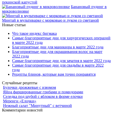
пекинской капустой
Банановый пудинг в
микроволновке
Минтай в мультиварке с морковью и луком со сметаной
Новые статьи
Что такое индекс бигмака
Самые благоприятные дни для хирургических операций
в марте 2022 года
Благоприятные дни для маникюра в марте 2022 года
Благоприятные дни для окрашивания волос на март
2022 года
Самые благоприятные дни для зачатия в марте 2022 года
Самые благоприятные дни для свадьбы в марте 2022
года
Рецепты блинов, которые вам точно понравятся
Случайные рецепты
Булочки дрожжевые с изюмом
Яйца фаршированные грибами и помидорами
Селедка под шубой с яблоком в форме елочки
Меренги «Елочки»
Нежный салат "Минутный" с ветчиной
Комментарии новостей