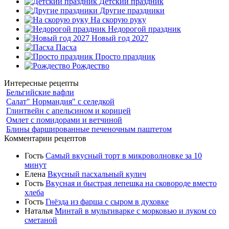
Детский праздник
Другие праздники
На скорую руку
Недорогой праздник
Новый год 2027
Пасха
Просто праздник
Рождество
Интересные рецепты
Бельгийские вафли
Салат" Нормандия" с селедкой
Глинтвейн с апельсином и корицей
Омлет с помидорами и ветчиной
Блины фаршированные печеночным паштетом
Комментарии рецептов
Гость
Самый вкусный торт в микроволновке за 10
минут
Елена
Вкусный пасхальный кулич
Гость
Вкусная и быстрая лепешка на сковороде вместо
хлеба
Гость
Гнёзда из фарша с сыром в духовке
Наталья
Минтай в мультиварке с морковью и луком со
сметаной