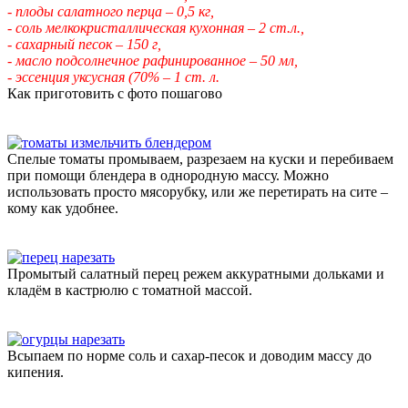
- плоды салатного перца – 0,5 кг,
- соль мелкокристаллическая кухонная – 2 ст.л.,
- сахарный песок – 150 г,
- масло подсолнечное рафинированное – 50 мл,
- эссенция уксусная (70%
– 1 ст. л.
Как приготовить с фото пошагово
Спелые томаты промываем, разрезаем на куски и перебиваем
при помощи блендера в однородную массу. Можно
использовать просто мясорубку, или же перетирать на сите –
кому как удобнее.
Промытый салатный перец режем аккуратными дольками и
кладём в кастрюлю с томатной массой.
Всыпаем по норме соль и сахар-песок и доводим массу до
кипения.