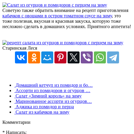
Советую также обратить внимание на рецепт приготовления
кабачков с овощами в остром томатном соусе на зиму
, это
тоже полезная, вкусная и красивая закуска, которую тоже
несложно сделать в домашних условиях. Приятного аппетита!
Старинская Леся
Домашний кетчуп из помидор и бо…
Ассорти из помидоров и огурцов …
Салат «Зимний король» на зиму
Маринованное ассорти из огурцов…
Аджика из помидор и перца
Салат из кабачков на зиму
Комментарии
* Написать: