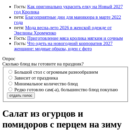
Гость:
Как оригинально украсить елку на Новый 2027
год Кролика
петя:
Благоприятные дни для маникюра в марте 2022
года
петя:
Мода весна-лето 2026 в женской одежде от
Эвелины Хромченко
Гость:
Приготовление мяса кролика мягким и сочным
Гость:
Что одеть на новогодний корпоратив 2027
женщине: модные образы, идеи с фото
Опрос
Сколько блюд вы готовите на праздник?
Большой стол с огромным разнообразием
Зависит от праздника
Минимальное количество блюд
Редко готовлю сам(-а), большинство блюд покупаю
отдать голос
Салат из огурцов и
помидоров с перцем на зиму