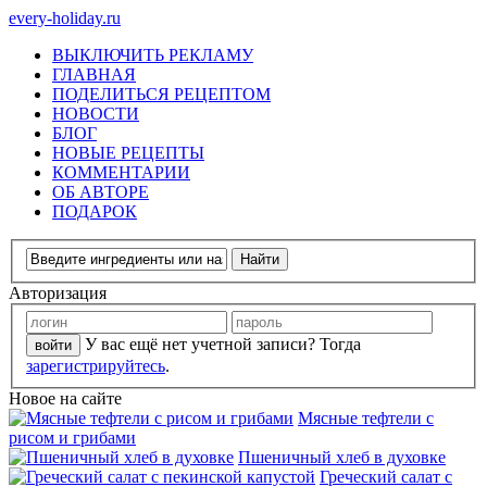
every-holiday.ru
ВЫКЛЮЧИТЬ РЕКЛАМУ
ГЛАВНАЯ
ПОДЕЛИТЬСЯ РЕЦЕПТОМ
НОВОСТИ
БЛОГ
НОВЫЕ РЕЦЕПТЫ
КОММЕНТАРИИ
ОБ АВТОРЕ
ПОДАРОК
Авторизация
У вас ещё нет учетной записи? Тогда
зарегистрируйтесь
.
Новое на сайте
Мясные тефтели с
рисом и грибами
Пшеничный хлеб в духовке
Греческий салат с