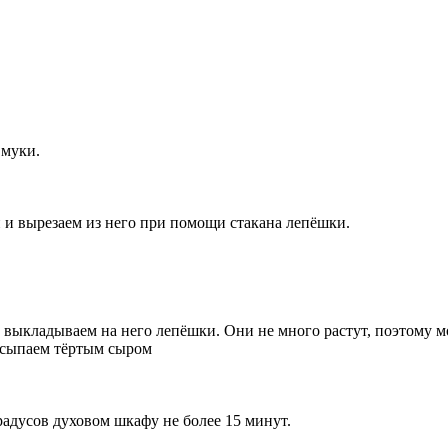
 муки.
й и вырезаем из него при помощи стакана лепёшки.
выкладываем на него лепёшки. Они не много растут, поэтому мо
исыпаем тёртым сыром
адусов духовом шкафу не более 15 минут.