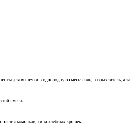
нты для выпечки в однородную смесь: соль, разрыхлитель, а та
этой смеси.
остояния комочков, типа хлебных крошек.