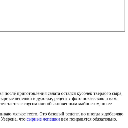
я после приготовления салата остался кусочек твёрдого сыра,
 сырные лепешки в духовке, рецепт с фото показываю и вам.
 сочетается с соусом или обыкновенным майонезом, но ее
иваю мягкое тесто. Это базовый рецепт, но иногда я добавляю
 Уверена, что
сырные лепешки
вам понравятся обязательно.