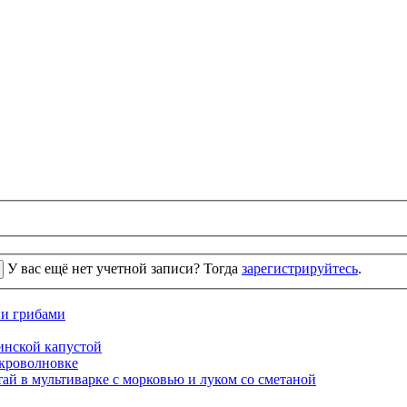
У вас ещё нет учетной записи? Тогда
зарегистрируйтесь
.
 и грибами
кинской капустой
кроволновке
ай в мультиварке с морковью и луком со сметаной