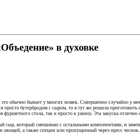
Объедение» в духовке
 это обычно бывает у многих хозяек. Совершенно случайно у мен
ся просто бутербродом с сыром, то я тут же решила приготовить
ля фуршетного стола, так и просто к ужину. Эта закуска отлично
ный сыр, который смешиваю с остальными компонентами, и замеш
и овощей, а также специи или пропущенный через пресс чеснок.