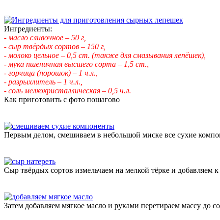
Ингредиенты:
- масло сливочное – 50 г,
- сыр твёрдых сортов – 150 г,
- молоко цельное – 0,5 ст. (также для смазывания лепёшек),
- мука пшеничная высшего сорта – 1,5 ст.,
- горчица (порошок) – 1 ч.л.,
- разрыхлитель – 1 ч.л.,
- соль мелкокристаллическая – 0,5 ч.л.
Как приготовить с фото пошагово
Первым делом, смешиваем в небольшой миске все сухие компоне
Сыр твёрдых сортов измельчаем на мелкой тёрке и добавляем к 
Затем добавляем мягкое масло и руками перетираем массу до с