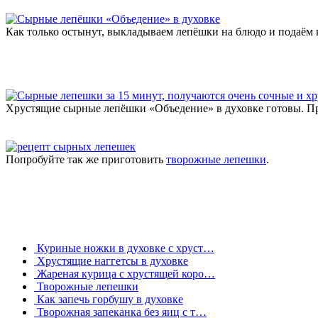
Как только остынут, выкладываем лепёшки на блюдо и подаём к
Хрустящие сырные лепёшки «Объедение» в духовке готовы. Пр
Попробуйте так же приготовить
творожные лепешки
.
Куриные ножки в духовке с хруст…
Хрустящие наггетсы в духовке
Жареная курица с хрустящей коро…
Творожные лепешки
Как запечь горбушу в духовке
Творожная запеканка без яиц с т…