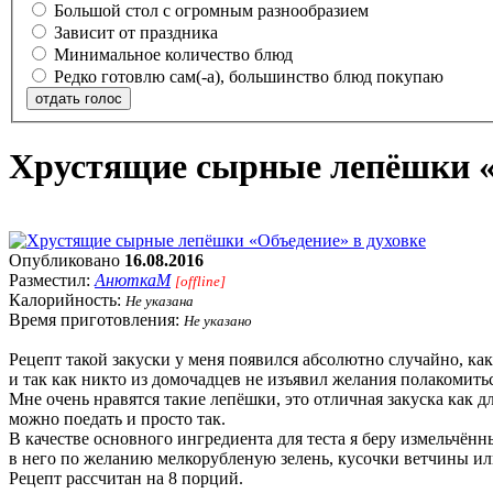
Большой стол с огромным разнообразием
Зависит от праздника
Минимальное количество блюд
Редко готовлю сам(-а), большинство блюд покупаю
отдать голос
Хрустящие сырные лепёшки «
Опубликовано
16.08.2016
Разместил:
АнюткаM
[offline]
Калорийность:
Не указана
Время приготовления:
Не указано
Рецепт такой закуски у меня появился абсолютно случайно, как
и так как никто из домочадцев не изъявил желания полакомить
Мне очень нравятся такие лепёшки, это отличная закуска как д
можно поедать и просто так.
В качестве основного ингредиента для теста я беру измельчён
в него по желанию мелкорубленую зелень, кусочки ветчины ил
Рецепт рассчитан на 8 порций.