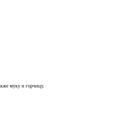
кже муку и горчицу.