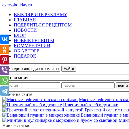
every-holiday.ru
ВЫКЛЮЧИТЬ РЕКЛАМУ
ГЛАВНАЯ
ПОДЕЛИТЬСЯ РЕЦЕПТОМ
НОВОСТИ
БЛОГ
НОВЫЕ РЕЦЕПТЫ
КОММЕНТАРИИ
ОБ АВТОРЕ
ПОДАРОК
Авторизация
Новое на сайте
Мясные тефтели с рисом
Пшеничный хлеб в духовке
Греческий салат с пе
Банановый пудинг в ми
Минт
Новые статьи