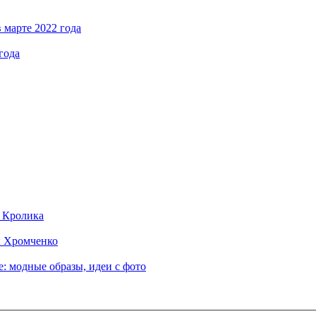
 марте 2022 года
года
д Кролика
ы Хромченко
: модные образы, идеи с фото