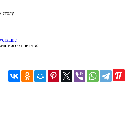
 столу.
иятного аппетита!