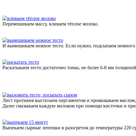
Перемешиваем массу, вливаем тёплое молоко.
И вымешиваем нежное тесто. Если нужно, подсыпаем немного
Раскатываем тесто достаточно тонко, не более 6-8 мм толщино
Лист противня выстилаем пергаментом и промазываем маслом, 
Далее смазываем каждую молоком при помощи кисточки и пр
Выпекаем сырные лепешки в разогретом до температуры 220 гр