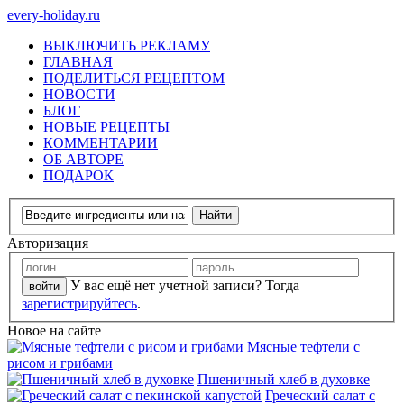
every-holiday.ru
ВЫКЛЮЧИТЬ РЕКЛАМУ
ГЛАВНАЯ
ПОДЕЛИТЬСЯ РЕЦЕПТОМ
НОВОСТИ
БЛОГ
НОВЫЕ РЕЦЕПТЫ
КОММЕНТАРИИ
ОБ АВТОРЕ
ПОДАРОК
Авторизация
У вас ещё нет учетной записи? Тогда
зарегистрируйтесь
.
Новое на сайте
Мясные тефтели с
рисом и грибами
Пшеничный хлеб в духовке
Греческий салат с