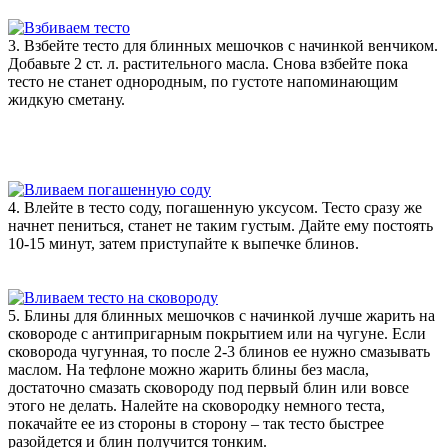
3. Взбейте тесто для блинных мешочков с начинкой венчиком.
Добавьте 2 ст. л. растительного масла. Снова взбейте пока
тесто не станет однородным, по густоте напоминающим
жидкую сметану.
4. Влейте в тесто соду, погашенную уксусом. Тесто сразу же
начнет пениться, станет не таким густым. Дайте ему постоять
10-15 минут, затем приступайте к выпечке блинов.
5. Блины для блинных мешочков с начинкой лучше жарить на
сковороде с антипригарным покрытием или на чугуне. Если
сковорода чугунная, то после 2-3 блинов ее нужно смазывать
маслом. На тефлоне можно жарить блины без масла,
достаточно смазать сковороду под первый блин или вовсе
этого не делать. Налейте на сковородку немного теста,
покачайте ее из стороны в сторону – так тесто быстрее
разойдется и блин получится тонким.