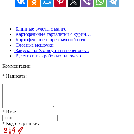
Блинные рулеты с манго
Картофельные тарталетки с курин…
Картофельное пюре с мясной начи…
Слоеные мешочки
Закуска на Хэллоуин из печеного…
Рулетики из крабовых палочек с …
Комментарии
* Написать:
* Имя:
* Код с картинки: