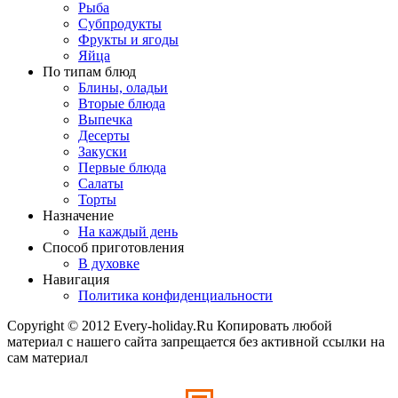
Рыба
Субпродукты
Фрукты и ягоды
Яйца
По типам блюд
Блины, оладьи
Вторые блюда
Выпечка
Десерты
Закуски
Первые блюда
Салаты
Торты
Назначение
На каждый день
Способ приготовления
В духовке
Навигация
Политика конфиденциальности
Copyright © 2012 Every-holiday.Ru Копировать любой
материал с нашего сайта запрещается без активной ссылки на
сам материал