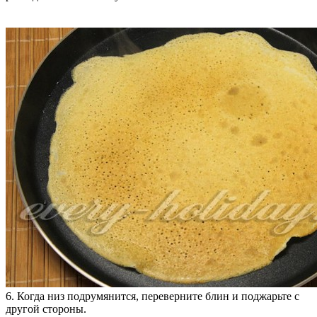
6. Когда низ подрумянится, переверните блин и поджарьте с
другой стороны.