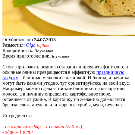
Опубликовано
24.07.2013
Разместил:
Olga
[offline]
Калорийность:
Не указана
Время приготовления:
Не указано
Стоит приложить немного старания и проявить фантазию, и
обычные блины превращаются в эффектную
праздничную
закуску
– блинные мешочки с начинкой. И блины, и начинка
могут быть какими угодно, тут ориентируйтесь на свой вкус.
Например, можно сделать тонкие блинчики на кефире или
молоке, а в начинку определить картофельное пюре,
оставшееся от ужина. В картошку по желанию добавляется
брынза, свежая зелень или жареные грибы, мясо, печенка.
Ингредиенты:
- нежирный кефир – 1 стакан (250 мл);
- яйцо – 1 шт.;