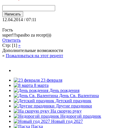
12.04.2014 / 07:11
Гость
super!!!spasibo za recept)))
Ответить
Стр: [1]
»
Дополнительные возможности
»
Пожаловаться на этот рецепт
23 февраля
8 марта
День рождения
День Св. Валентина
Детский праздник
Другие праздники
На скорую руку
Недорогой праздник
Новый год 2027
Пасха