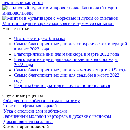
пекинской капустой
Банановый пудинг в
микроволновке
Минтай в мультиварке с морковью и луком со сметаной
Новые статьи
Что такое индекс бигмака
Самые благоприятные дни для хирургических операций
в марте 2022 года
Благоприятные дни для маникюра в марте 2022 года
Благоприятные дни для окрашивания волос на март
2022 года
Самые благоприятные дни для зачатия в марте 2022 года
Самые благоприятные дни для свадьбы в марте 2022
года
Рецепты блинов, которые вам точно понравятся
Случайные рецепты
Обалденные кабачки в томате на зиму
Торт из вафельных коржей
Утка с апельсинами и яблоками
Запеченный молодой картофель в духовке с чесноком
Домашняя яичная лапша
Комментарии новостей