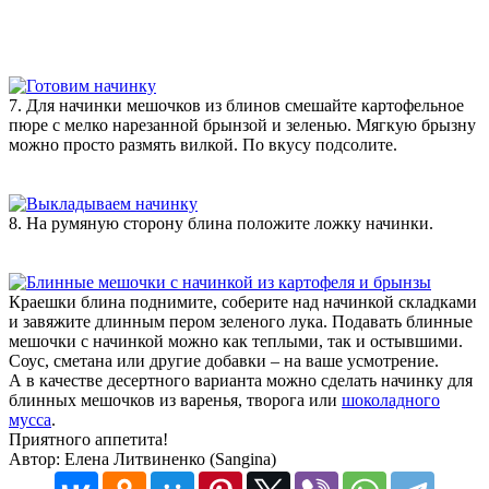
7. Для начинки мешочков из блинов смешайте картофельное
пюре с мелко нарезанной брынзой и зеленью. Мягкую брызну
можно просто размять вилкой. По вкусу подсолите.
8. На румяную сторону блина положите ложку начинки.
Краешки блина поднимите, соберите над начинкой складками
и завяжите длинным пером зеленого лука. Подавать блинные
мешочки с начинкой можно как теплыми, так и остывшими.
Соус, сметана или другие добавки – на ваше усмотрение.
А в качестве десертного варианта можно сделать начинку для
блинных мешочков из варенья, творога или
шоколадного
мусса
.
Приятного аппетита!
Автор: Елена Литвиненко (Sangina)