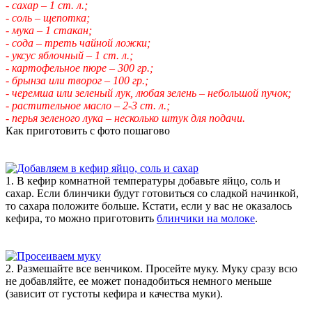
- сахар – 1 ст. л.;
- соль – щепотка;
- мука – 1 стакан;
- сода – треть чайной ложки;
- уксус яблочный – 1 ст. л.;
- картофельное пюре – 300 гр.;
- брынза или творог – 100 гр.;
- черемша или зеленый лук, любая зелень – небольшой пучок;
- растительное масло – 2-3 ст. л.;
- перья зеленого лука – несколько штук для подачи.
Как приготовить с фото пошагово
1. В кефир комнатной температуры добавьте яйцо, соль и
сахар. Если блинчики будут готовиться со сладкой начинкой,
то сахара положите больше. Кстати, если у вас не оказалось
кефира, то можно приготовить
блинчики на молоке
.
2. Размешайте все венчиком. Просейте муку. Муку сразу всю
не добавляйте, ее может понадобиться немного меньше
(зависит от густоты кефира и качества муки).