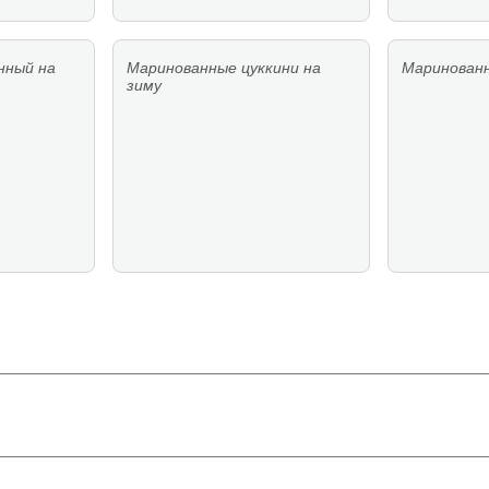
нный на
Маринованные цуккини на
Маринован
зиму