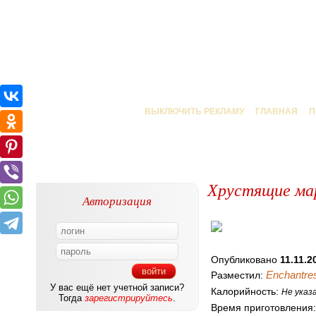
ВЫКЛЮЧИТЬ РЕКЛАМУ
ГЛАВНАЯ
П
Хрустящие мар
Авторизация
Опубликовано
11.11.2
Enchantre
Разместил:
У вас ещё нет учетной записи?
Калорийность:
Не указ
Тогда
зарегистрируйтесь
.
Время приготовления