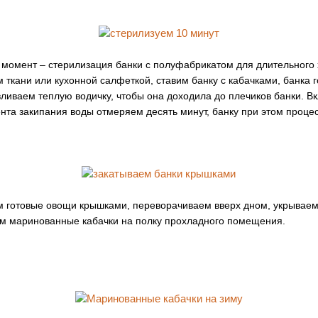
момент – стерилизация банки с полуфабрикатом для длительного
 ткани или кухонной салфеткой, ставим банку с кабачками, банка 
вливаем теплую водичку, чтобы она доходила до плечиков банки. 
ента закипания воды отмеряем десять минут, банку при этом проц
ем готовые овощи крышками, переворачиваем вверх дном, укрывае
ем маринованные кабачки на полку прохладного помещения.