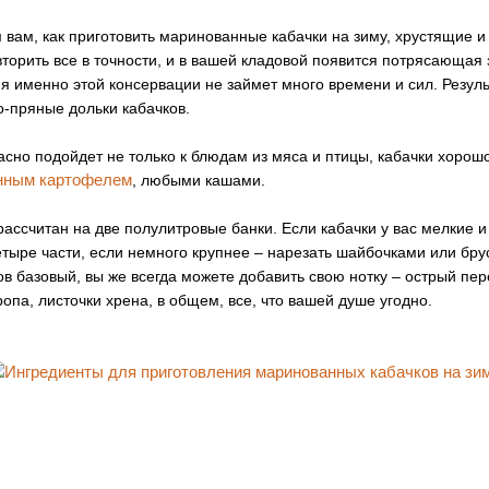
 вам, как приготовить маринованные кабачки на зиму, хрустящие и 
торить все в точности, и в вашей кладовой появится потрясающая 
я именно этой консервации не займет много времени и сил. Результ
о-пряные дольки кабачков.
асно подойдет не только к блюдам из мяса и птицы, кабачки хорош
нным картофелем
, любыми кашами.
ассчитан на две полулитровые банки. Если кабачки у вас мелкие и
етыре части, если немного крупнее – нарезать шайбочками или бру
в базовый, вы же всегда можете добавить свою нотку – острый пер
ропа, листочки хрена, в общем, все, что вашей душе угодно.