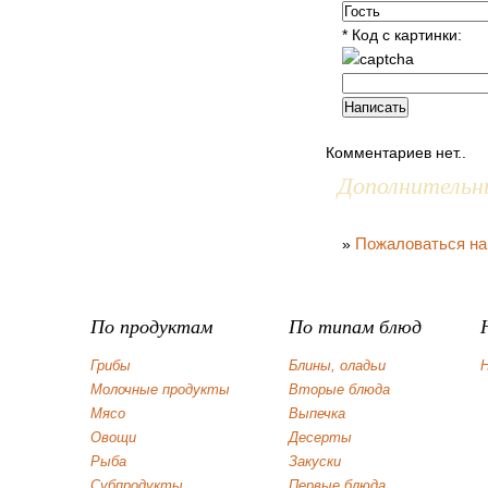
* Код с картинки:
Комментариев нет..
Дополнительн
Пожаловаться на
»
По продуктам
По типам блюд
Грибы
Блины, оладьи
Н
Молочные продукты
Вторые блюда
Мясо
Выпечка
Овощи
Десерты
Рыба
Закуски
Субпродукты
Первые блюда