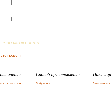
ые возможности
 этот рецепт
Назначение
Способ приготовления
Навигаци
а каждый день
В духовке
Политика 