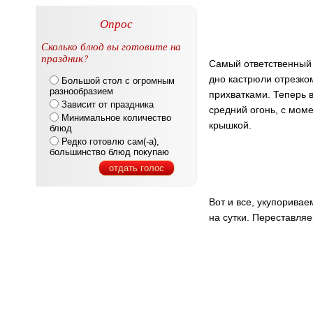
Опрос
Сколько блюд вы готовите на
праздник?
Самый ответственный 
дно кастрюли отрезком
Большой стол с огромным
разнообразием
прихватками. Теперь 
Зависит от праздника
средний огонь, с мом
Минимальное количество
крышкой.
блюд
Редко готовлю сам(-а),
большинство блюд покупаю
отдать голос
Вот и все, укупорива
на сутки. Переставля