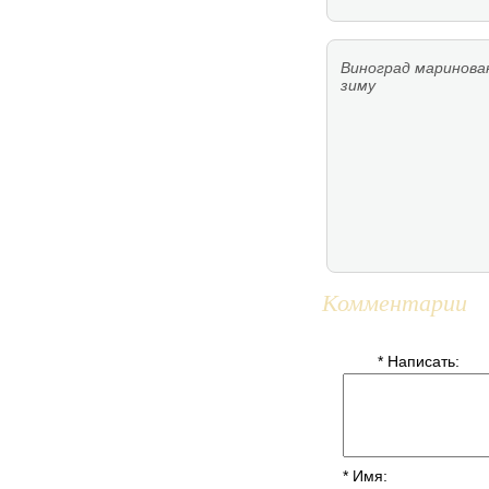
Виноград маринова
зиму
Комментарии
* Написать:
* Имя: