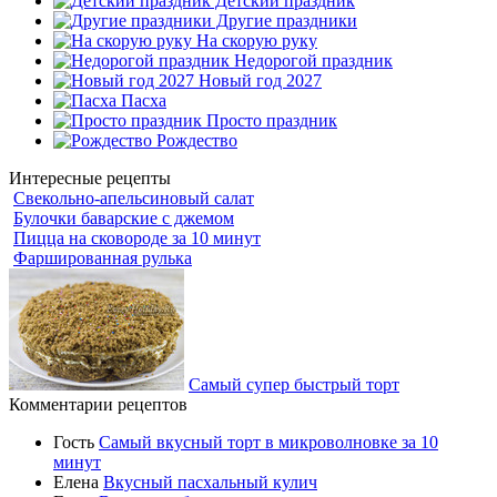
Детский праздник
Другие праздники
На скорую руку
Недорогой праздник
Новый год 2027
Пасха
Просто праздник
Рождество
Интересные рецепты
Свекольно-апельсиновый салат
Булочки баварские с джемом
Пицца на сковороде за 10 минут
Фаршированная рулька
Самый супер быстрый торт
Комментарии рецептов
Гость
Самый вкусный торт в микроволновке за 10
минут
Елена
Вкусный пасхальный кулич