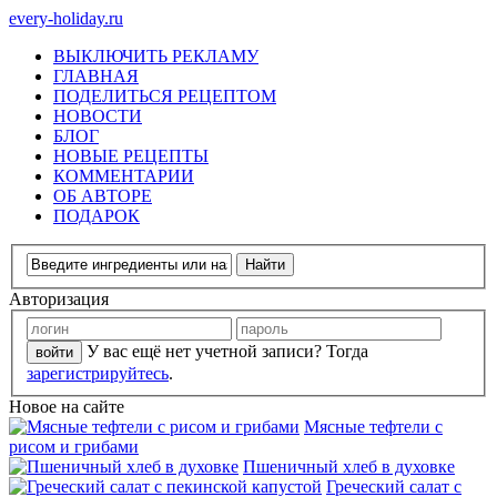
every-holiday.ru
ВЫКЛЮЧИТЬ РЕКЛАМУ
ГЛАВНАЯ
ПОДЕЛИТЬСЯ РЕЦЕПТОМ
НОВОСТИ
БЛОГ
НОВЫЕ РЕЦЕПТЫ
КОММЕНТАРИИ
ОБ АВТОРЕ
ПОДАРОК
Авторизация
У вас ещё нет учетной записи? Тогда
зарегистрируйтесь
.
Новое на сайте
Мясные тефтели с
рисом и грибами
Пшеничный хлеб в духовке
Греческий салат с