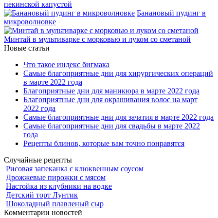
пекинской капустой
Банановый пудинг в
микроволновке
Минтай в мультиварке с морковью и луком со сметаной
Новые статьи
Что такое индекс бигмака
Самые благоприятные дни для хирургических операций
в марте 2022 года
Благоприятные дни для маникюра в марте 2022 года
Благоприятные дни для окрашивания волос на март
2022 года
Самые благоприятные дни для зачатия в марте 2022 года
Самые благоприятные дни для свадьбы в марте 2022
года
Рецепты блинов, которые вам точно понравятся
Случайные рецепты
Рисовая запеканка с клюквенным соусом
Дрожжевые пирожки с мясом
Настойка из клубники на водке
Детский торт Лунтик
Шоколадный плавленый сыр
Комментарии новостей