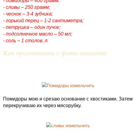
- помидоры – 400 грамм;
- сливы – 250 грамм;
- чеснок – 3-4 зубчика;
- горький перец – 1-2 сантиметра;
- петрушка – один пучок;
- подсолнечное масло – 50 мл;
- соль – 1 столов. л.
Как приготовить с фото пошагово
Помидоры мою и срезаю основание с хвостиками. Затем
перекручиваю их через мясорубку.