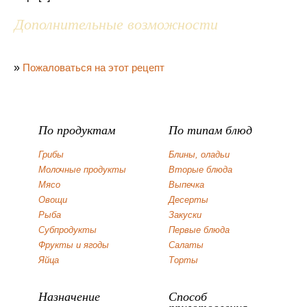
Дополнительные возможности
»
Пожаловаться на этот рецепт
По продуктам
По типам блюд
Грибы
Блины, оладьи
Молочные продукты
Вторые блюда
Мясо
Выпечка
Овощи
Десерты
Рыба
Закуски
Субпродукты
Первые блюда
Фрукты и ягоды
Салаты
Яйца
Торты
Назначение
Способ