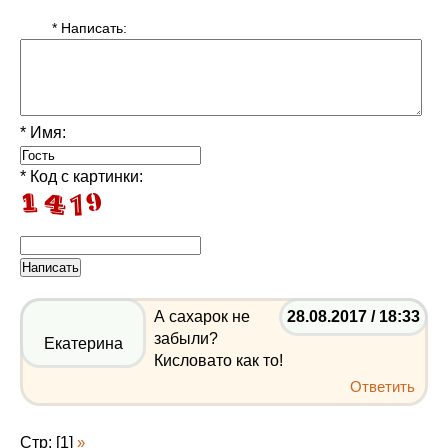
* Написать:
* Имя:
* Код с картинки:
А сахарок не
28.08.2017 / 18:33
забыли?
Екатерина
Кисловато как то!
Ответить
Стр: [1]
»