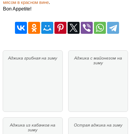
мясом в красном вине
.
Bon Appetite!
Аджика грибная на зиму
Аджика с майонезом на
зиму
Аджика из кабачков на
Острая аджика на зиму
зиму