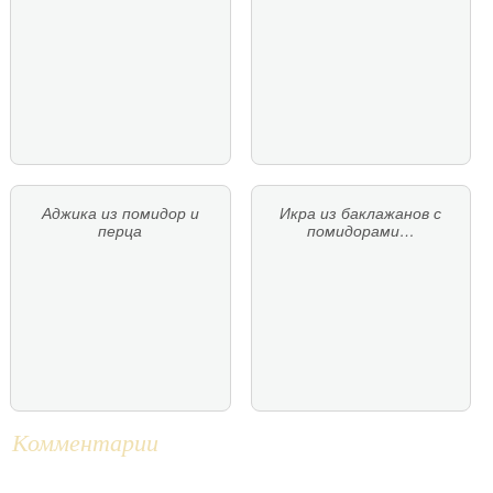
Аджика из помидор и
Икра из баклажанов с
перца
помидорами…
Комментарии