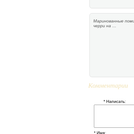
Маринованные пом
черри на …
Комментарии
* Написать:
* Имя: