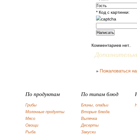
* Код с картинки:
Комментариев нет..
Дополнительн
Пожаловаться на
»
По продуктам
По типам блюд
Грибы
Блины, оладьи
Н
Молочные продукты
Вторые блюда
Мясо
Выпечка
Овощи
Десерты
Рыба
Закуски