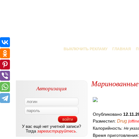
ВЫКЛЮЧИТЬ РЕКЛАМУ
ГЛАВНАЯ
П
Маринованные 
Авторизация
Опубликовано
12.11.2
Drug
Разместил:
[offline
У вас ещё нет учетной записи?
Калорийность:
Не указ
Тогда
зарегистрируйтесь
.
Время приготовления