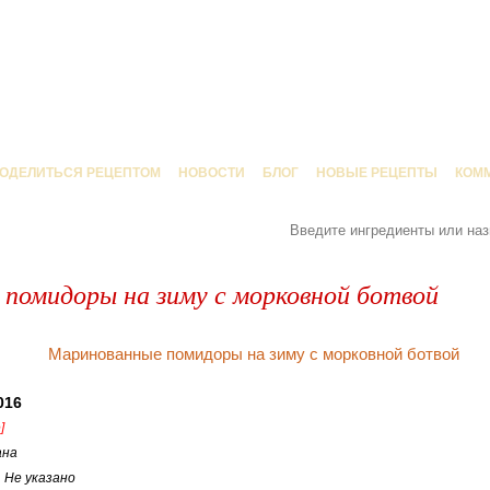
ОДЕЛИТЬСЯ РЕЦЕПТОМ
НОВОСТИ
БЛОГ
НОВЫЕ РЕЦЕПТЫ
КОМ
помидоры на зиму с морковной ботвой
016
]
ана
:
Не указано