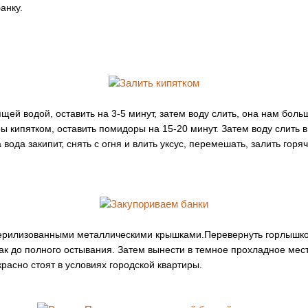
анку.
ей водой, оставить на 3-5 минут, затем воду слить, она нам боль
ы кипятком, оставить помидоры на 15-20 минут. Затем воду слить 
да вода закипит, снять с огня и влить уксус, перемешать, залить го
терилизованными металлическими крышками.Перевернуть горлышком 
так до полного остывания. Затем вынести в темное прохладное мес
расно стоят в условиях городской квартиры.