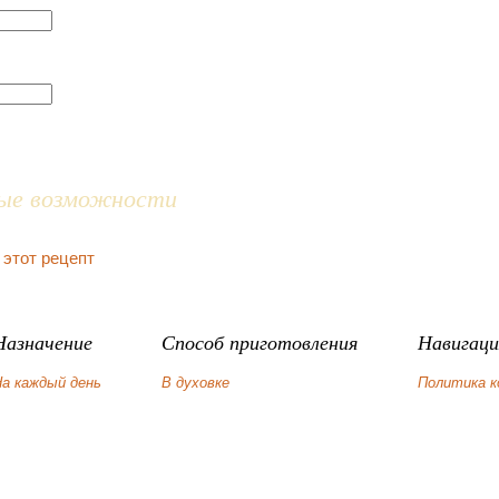
ые возможности
 этот рецепт
Назначение
Способ приготовления
Навигаци
а каждый день
В духовке
Политика 