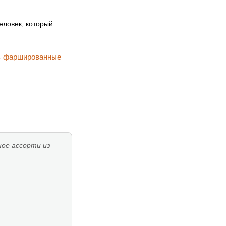
еловек, который
фаршированные
-
ое ассорти из