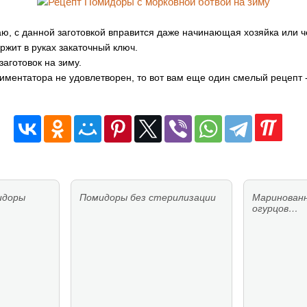
аю, с данной заготовкой вправится даже начинающая хозяйка или ч
ржит в руках закаточный ключ.
заготовок на зиму.
риментатора не удовлетворен, то вот вам еще один смелый рецепт 
идоры
Помидоры без стерилизации
Маринованн
огурцов…