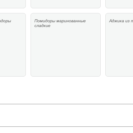
идоры
Помидоры маринованные
Аджика из 
сладкие