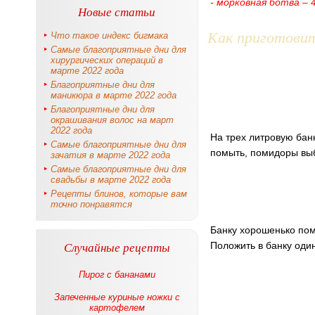
- морковная ботва – 
Новые статьи
Как приготови
Что такое индекс бигмака
Самые благоприятные дни для
хирургических операций в
марте 2022 года
Благоприятные дни для
маникюра в марте 2022 года
Благоприятные дни для
окрашивания волос на март
2022 года
На трех литровую банк
Самые благоприятные дни для
помыть, помидоры выб
зачатия в марте 2022 года
Самые благоприятные дни для
свадьбы в марте 2022 года
Рецепты блинов, которые вам
точно понравятся
Банку хорошенько пом
Случайные рецепты
Положить в банку один
Пирог с бананами
Запеченные куриные ножки с
картофелем