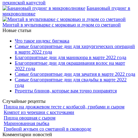
пекинской капустой
Банановый пудинг в
микроволновке
Минтай в мультиварке с морковью и луком со сметаной
Новые статьи
Что такое индекс бигмака
Самые благоприятные дни для хирургических операций
в марте 2022 года
Благоприятные дни для маникюра в марте 2022 года
Благоприятные дни для окрашивания волос на март
2022 года
Самые благоприятные дни для зачатия в марте 2022 года
Самые благоприятные дни для свадьбы в марте 2022
года
Рецепты блинов, которые вам точно понравятся
Случайные рецепты
Пицца на дрожжевом тесте с колбасой, грибами и сыром
Компот из черешни с косточками
Пицца овощная с сыром
Маринованная рыбка
Грибной жульен со сметаной в сковороде
Комментарии новостей