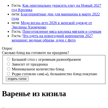
Гость:
Как оригинально украсить елку на Новый 2027
год Кролика
петя:
Благоприятные дни для маникюра в марте 2022
года
петя:
Мода весна-лето 2026 в женской одежде от
Эвелины Хромченко
Гость:
Приготовление мяса кролика мягким и сочным
Гость:
Что одеть на новогодний корпоратив 2027
женщине: модные образы, идеи с фото
Опрос
Сколько блюд вы готовите на праздник?
Большой стол с огромным разнообразием
Зависит от праздника
Минимальное количество блюд
Редко готовлю сам(-а), большинство блюд покупаю
отдать голос
Варенье из кизила