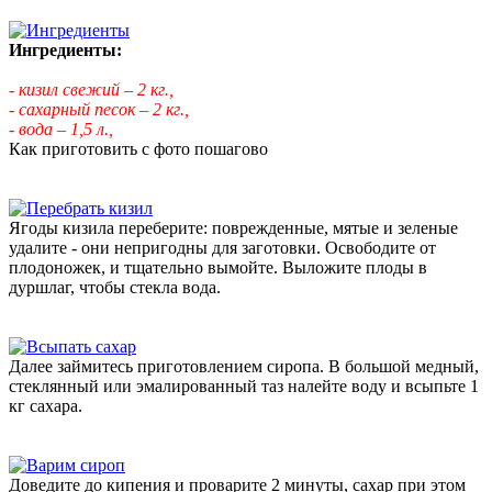
Ингредиенты:
- кизил свежий – 2 кг.,
- сахарный песок – 2 кг.,
- вода – 1,5 л.,
Как приготовить с фото пошагово
Ягоды кизила переберите: поврежденные, мятые и зеленые
удалите - они непригодны для заготовки. Освободите от
плодоножек, и тщательно вымойте. Выложите плоды в
дуршлаг, чтобы стекла вода.
Далее займитесь приготовлением сиропа. В большой медный,
стеклянный или эмалированный таз налейте воду и всыпьте 1
кг сахара.
Доведите до кипения и проварите 2 минуты, сахар при этом