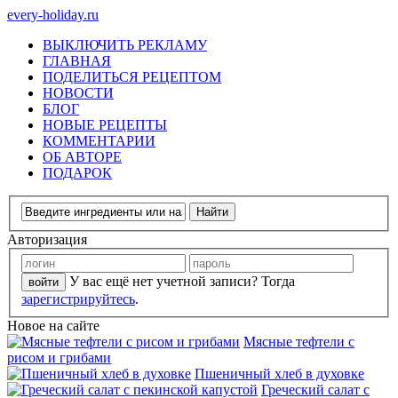
every-holiday.ru
ВЫКЛЮЧИТЬ РЕКЛАМУ
ГЛАВНАЯ
ПОДЕЛИТЬСЯ РЕЦЕПТОМ
НОВОСТИ
БЛОГ
НОВЫЕ РЕЦЕПТЫ
КОММЕНТАРИИ
ОБ АВТОРЕ
ПОДАРОК
Авторизация
У вас ещё нет учетной записи? Тогда
зарегистрируйтесь
.
Новое на сайте
Мясные тефтели с
рисом и грибами
Пшеничный хлеб в духовке
Греческий салат с