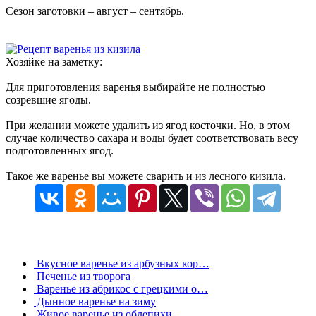
Сезон заготовки – август – сентябрь.
Хозяйке на заметку:
Для приготовления варенья выбирайте не полностью
созревшие ягоды.
При желании можете удалить из ягод косточки. Но, в этом
случае количество сахара и воды будет соответствовать весу
подготовленных ягод.
Такое же варенье вы можете сварить и из лесного кизила.
Вкусное варенье из арбузных кор…
Печенье из творога
Варенье из абрикос с грецкими о…
Дынное варенье на зиму
Живое варенье из облепихи