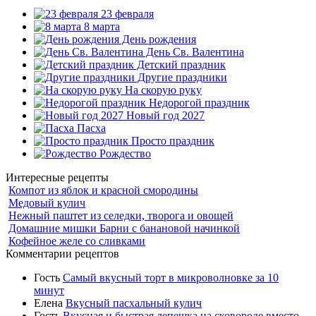
23 февраля
8 марта
День рождения
День Св. Валентина
Детский праздник
Другие праздники
На скорую руку
Недорогой праздник
Новый год 2027
Пасха
Просто праздник
Рождество
Интересные рецепты
Компот из яблок и красной смородины
Медовый кулич
Нежный паштет из селедки, творога и овощей
Домашние мишки Барни с банановой начинкой
Кофейное желе со сливками
Комментарии рецептов
Гость
Самый вкусный торт в микроволновке за 10
минут
Елена
Вкусный пасхальный кулич
Гость
Вкусная и быстрая лепешка на сковороде вместо