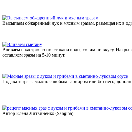
Высыпаем обжаренный лук к мясным зразам, размещая их в оди
Вливаем в кастрюлю полстакана воды, солим по вкусу. Накрыв
оставляем зразы на 5-10 минут.
Подавать зразы можно с любым гарниром или без него, допол
Автор Елена Литвиненко (Sangina)