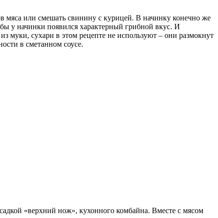
в мяса или смешать свинину с курицей. В начинку конечно же
бы у начинки появился характерный грибной вкус. И
из муки, сухари в этом рецепте не используют – они размокнут
ности в сметанном соусе.
садкой «верхний нож», кухонного комбайна. Вместе с мясом