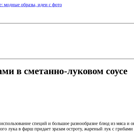
: модные образы, идеи с фото
ами в сметанно-луковом соусе
использование специй и большое разнообразие блюд из мяса и ов
ого лука в фарш придает зразам остроту, жареный лук с грибами 