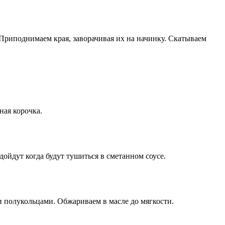
 Приподнимаем края, заворачивая их на начинку. Скатываем
ная корочка.
ойдут когда будут тушиться в сметанном соусе.
 полукольцами. Обжариваем в масле до мягкости.