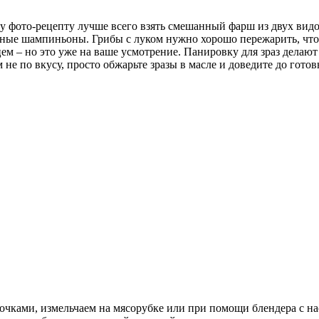
у фото-рецепту лучше всего взять смешанный фарш из двух видо
ные шампиньоны. Грибы с луком нужно хорошо пережарить, что
 – но это уже на ваше усмотрение. Панировку для зраз делают 
е по вкусу, просто обжарьте зразы в масле и доведите до готов
очками, измельчаем на мясорубке или при помощи блендера с на