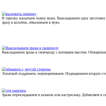
В тарелку насыпаем ложку муки. Выкладываем одну заготовку 
зразу в колобок, обваливаем в муке.
Выкладываем зразы в сковороду с кипящим маслом. Обжариваем
Лопаткой поддеваем, переворачиваем. Поджариваем вторую стор
Зразы перекладываем в казанок или кастрюльку. Добавляем в 