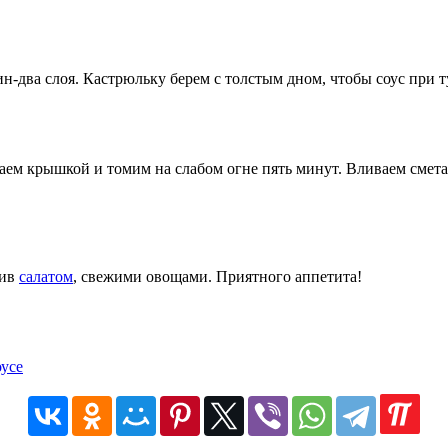
н-два слоя. Кастрюльку берем с толстым дном, чтобы соус при 
аем крышкой и томим на слабом огне пять минут. Вливаем смета
нив
салатом
, свежими овощами. Приятного аппетита!