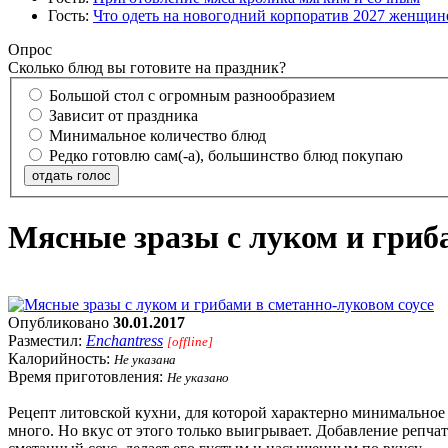
Гость:
Что одеть на новогодний корпоратив 2027 женщине
Опрос
Сколько блюд вы готовите на праздник?
Большой стол с огромным разнообразием
Зависит от праздника
Минимальное количество блюд
Редко готовлю сам(-а), большинство блюд покупаю
отдать голос
Мясные зразы с луком и гриб
Опубликовано
30.01.2017
Разместил:
Enchantress
[offline]
Калорийность:
Не указана
Время приготовления:
Не указано
Рецепт литовской кухни, для которой характерно минимальное 
много. Но вкус от этого только выигрывает. Добавление репчат