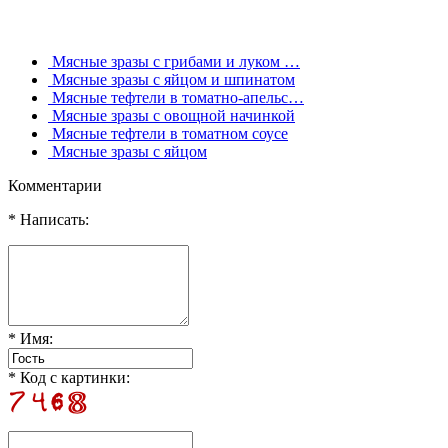
Мясные зразы с грибами и луком …
Мясные зразы с яйцом и шпинатом
Мясные тефтели в томатно-апельс…
Мясные зразы с овощной начинкой
Мясные тефтели в томатном соусе
Мясные зразы с яйцом
Комментарии
* Написать:
* Имя:
* Код с картинки: