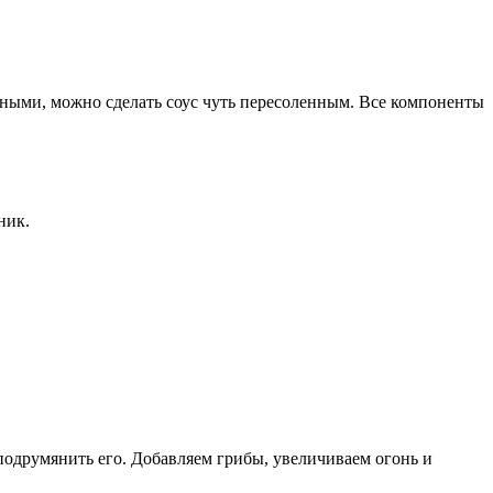
еными, можно сделать соус чуть пересоленным. Все компоненты
ник.
подрумянить его. Добавляем грибы, увеличиваем огонь и