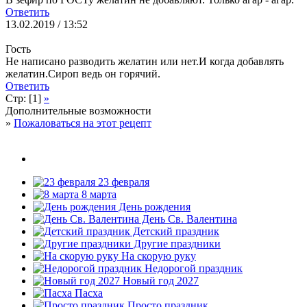
Ответить
13.02.2019 / 13:52
Гость
Не написано разводить желатин или нет.И когда добавлять
желатин.Сироп ведь он горячий.
Ответить
Стр: [1]
»
Дополнительные возможности
»
Пожаловаться на этот рецепт
23 февраля
8 марта
День рождения
День Св. Валентина
Детский праздник
Другие праздники
На скорую руку
Недорогой праздник
Новый год 2027
Пасха
Просто праздник