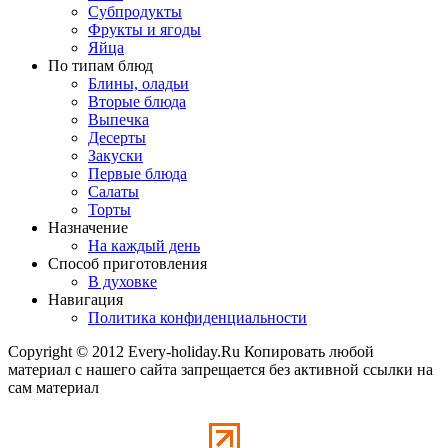
Субпродукты
Фрукты и ягоды
Яйца
По типам блюд
Блины, оладьи
Вторые блюда
Выпечка
Десерты
Закуски
Первые блюда
Салаты
Торты
Назначение
На каждый день
Способ приготовления
В духовке
Навигация
Политика конфиденциальности
Copyright © 2012 Every-holiday.Ru Копировать любой
материал с нашего сайта запрещается без активной ссылки на
сам материал