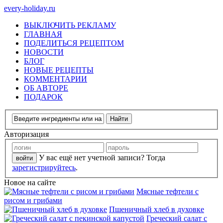
every-holiday.ru
ВЫКЛЮЧИТЬ РЕКЛАМУ
ГЛАВНАЯ
ПОДЕЛИТЬСЯ РЕЦЕПТОМ
НОВОСТИ
БЛОГ
НОВЫЕ РЕЦЕПТЫ
КОММЕНТАРИИ
ОБ АВТОРЕ
ПОДАРОК
Авторизация
У вас ещё нет учетной записи? Тогда
зарегистрируйтесь
.
Новое на сайте
Мясные тефтели с
рисом и грибами
Пшеничный хлеб в духовке
Греческий салат с