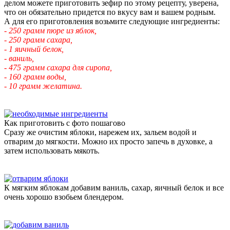
делом можете приготовить зефир по этому рецепту, уверена,
что он обязательно придется по вкусу вам и вашем родным.
А для его приготовления возьмите следующие ингредиенты:
- 250 грамм пюре из яблок,
- 250 грамм сахара,
- 1 яичный белок,
- ваниль,
- 475 грамм сахара для сиропа,
- 160 грамм воды,
- 10 грамм желатина.
Как приготовить с фото пошагово
Сразу же очистим яблоки, нарежем их, зальем водой и
отварим до мягкости. Можно их просто запечь в духовке, а
затем использовать мякоть.
К мягким яблокам добавим ваниль, сахар, яичный белок и все
очень хорошо взобьем блендером.