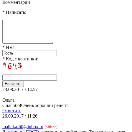
Комментарии
* Написать:
* Имя:
* Код с картинки:
23.08.2017 / 14:57
Ольга
Спасибо!Очень хороший рецепт!
Ответить
26.09.2017 / 11:26
malinka-60@inbox.ru
[offline]
В зефир по ГОСТу желатин не добавляют. Только агар - агар.