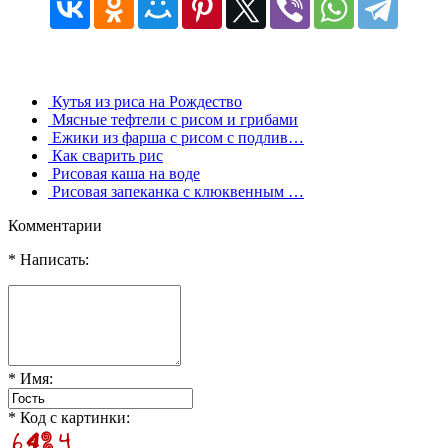
Кутья из риса на Рождество
Мясные тефтели с рисом и грибами
Ежики из фарша с рисом с подлив…
Как сварить рис
Рисовая каша на воде
Рисовая запеканка с клюквенным …
Комментарии
* Написать:
* Имя:
* Код с картинки: