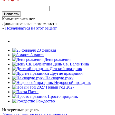
Комментариев нет..
Дополнительные возможности
»
Пожаловаться на этот рецепт
23 февраля
8 марта
День рождения
День Св. Валентина
Детский праздник
Другие праздники
На скорую руку
Недорогой праздник
Новый год 2027
Пасха
Просто праздник
Рождество
Интересные рецепты
Яично-сырная закуска в тарталетках