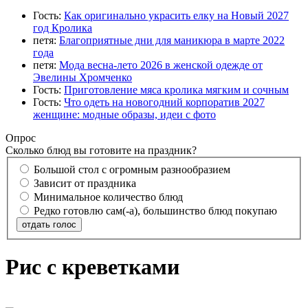
Гость:
Как оригинально украсить елку на Новый 2027
год Кролика
петя:
Благоприятные дни для маникюра в марте 2022
года
петя:
Мода весна-лето 2026 в женской одежде от
Эвелины Хромченко
Гость:
Приготовление мяса кролика мягким и сочным
Гость:
Что одеть на новогодний корпоратив 2027
женщине: модные образы, идеи с фото
Опрос
Сколько блюд вы готовите на праздник?
Большой стол с огромным разнообразием
Зависит от праздника
Минимальное количество блюд
Редко готовлю сам(-а), большинство блюд покупаю
отдать голос
Рис с креветками