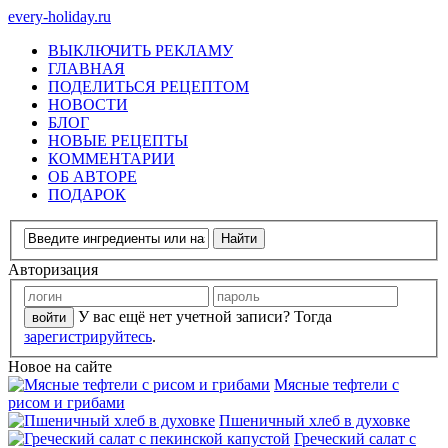
every-holiday.ru
ВЫКЛЮЧИТЬ РЕКЛАМУ
ГЛАВНАЯ
ПОДЕЛИТЬСЯ РЕЦЕПТОМ
НОВОСТИ
БЛОГ
НОВЫЕ РЕЦЕПТЫ
КОММЕНТАРИИ
ОБ АВТОРЕ
ПОДАРОК
Авторизация
У вас ещё нет учетной записи? Тогда
зарегистрируйтесь
.
Новое на сайте
Мясные тефтели с
рисом и грибами
Пшеничный хлеб в духовке
Греческий салат с