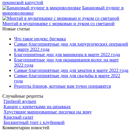
пекинской капустой
Банановый пудинг в
микроволновке
Минтай в мультиварке с морковью и луком со сметаной
Новые статьи
Что такое индекс бигмака
Самые благоприятные дни для хирургических операций
в марте 2022 года
Благоприятные дни для маникюра в марте 2022 года
Благоприятные дни для окрашивания волос на март
2022 года
Самые благоприятные дни для зачатия в марте 2022 года
Самые благоприятные дни для свадьбы в марте 2022
года
Рецепты блинов, которые вам точно понравятся
Случайные рецепты
Грибной жульен
Канапе с креветками на шпажках
Хрустящие маринованные лисички на зиму
Красный салат
Бисквитный торт с клубникой
Комментарии новостей