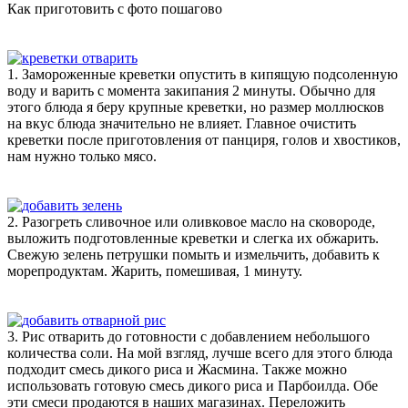
Как приготовить с фото пошагово
1. Замороженные креветки опустить в кипящую подсоленную
воду и варить с момента закипания 2 минуты. Обычно для
этого блюда я беру крупные креветки, но размер моллюсков
на вкус блюда значительно не влияет. Главное очистить
креветки после приготовления от панциря, голов и хвостиков,
нам нужно только мясо.
2. Разогреть сливочное или оливковое масло на сковороде,
выложить подготовленные креветки и слегка их обжарить.
Свежую зелень петрушки помыть и измельчить, добавить к
морепродуктам. Жарить, помешивая, 1 минуту.
3. Рис отварить до готовности с добавлением небольшого
количества соли. На мой взгляд, лучше всего для этого блюда
подходит смесь дикого риса и Жасмина. Также можно
использовать готовую смесь дикого риса и Парбоилда. Обе
эти смеси продаются в наших магазинах. Переложить