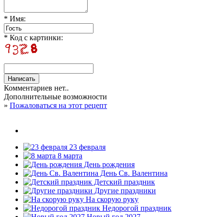
* Имя:
* Код с картинки:
Комментариев нет..
Дополнительные возможности
»
Пожаловаться на этот рецепт
23 февраля
8 марта
День рождения
День Св. Валентина
Детский праздник
Другие праздники
На скорую руку
Недорогой праздник
Новый год 2027