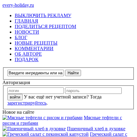
every-holiday.ru
ВЫКЛЮЧИТЬ РЕКЛАМУ
ГЛАВНАЯ
ПОДЕЛИТЬСЯ РЕЦЕПТОМ
НОВОСТИ
БЛОГ
НОВЫЕ РЕЦЕПТЫ
КОММЕНТАРИИ
ОБ АВТОРЕ
ПОДАРОК
Авторизация
У вас ещё нет учетной записи? Тогда
зарегистрируйтесь
.
Новое на сайте
Мясные тефтели с
рисом и грибами
Пшеничный хлеб в духовке
Греческий салат с