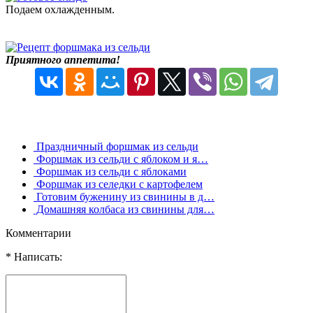
Подаем охлажденным.
Приятного аппетита!
Праздничный форшмак из сельди
Форшмак из сельди с яблоком и я…
Форшмак из сельди с яблоками
Форшмак из селедки с картофелем
Готовим буженину из свинины в д…
Домашняя колбаса из свинины для…
Комментарии
* Написать: