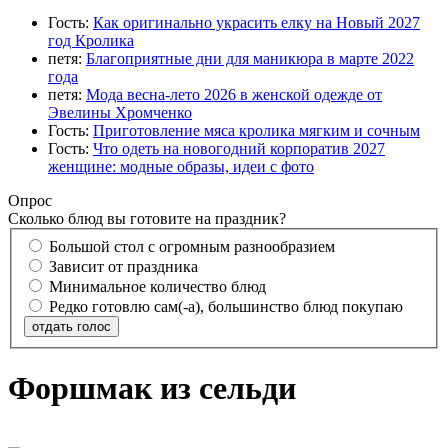
Гость:
Как оригинально украсить елку на Новый 2027
год Кролика
петя:
Благоприятные дни для маникюра в марте 2022
года
петя:
Мода весна-лето 2026 в женской одежде от
Эвелины Хромченко
Гость:
Приготовление мяса кролика мягким и сочным
Гость:
Что одеть на новогодний корпоратив 2027
женщине: модные образы, идеи с фото
Опрос
Сколько блюд вы готовите на праздник?
Большой стол с огромным разнообразием
Зависит от праздника
Минимальное количество блюд
Редко готовлю сам(-а), большинство блюд покупаю
отдать голос
Форшмак из сельди