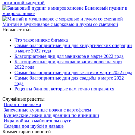
пекинской капустой
Банановый пудинг в
микроволновке
Минтай в мультиварке с морковью и луком со сметаной
Новые статьи
Что такое индекс бигмака
Самые благоприятные дни для хирургических операций
в марте 2022 года
Благоприятные дни для маникюра в марте 2022 года
Благоприятные дни для окрашивания волос на март
2022 года
Самые благоприятные дни для зачатия в марте 2022 года
Самые благоприятные дни для свадьбы в марте 2022
года
Рецепты блинов, которые вам точно понравятся
Случайные рецепты
Пирог с бананами
Запеченные куриные ножки с картофелем
Бунцевские лежни или драники по-винницки
Икра мойвы в майонезном соусе
Селедка под шубой в лаваше
Комментарии новостей