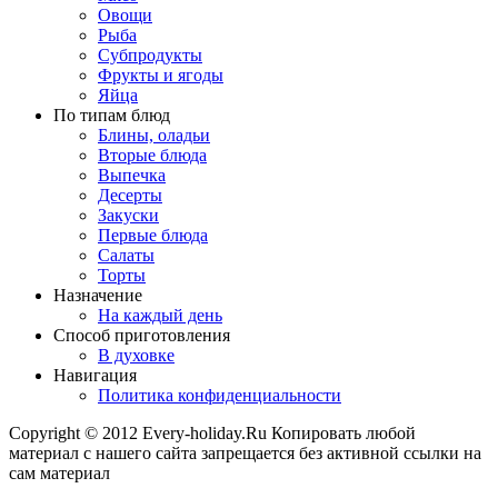
Овощи
Рыба
Субпродукты
Фрукты и ягоды
Яйца
По типам блюд
Блины, оладьи
Вторые блюда
Выпечка
Десерты
Закуски
Первые блюда
Салаты
Торты
Назначение
На каждый день
Способ приготовления
В духовке
Навигация
Политика конфиденциальности
Copyright © 2012 Every-holiday.Ru Копировать любой
материал с нашего сайта запрещается без активной ссылки на
сам материал