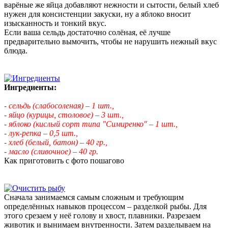
варёные же яйца добавляют нежности и сытости, белый хлеб
нужен для консистенции закуски, ну а яблоко вносит
изысканность и тонкий вкус.
Если ваша сельдь достаточно солёная, её лучше
предварительно вымочить, чтобы не нарушить нежный вкус
блюда.
Ингредиенты:
- сельдь (слабосоленая) – 1 шт.,
- яйцо (курицы, столовое) – 3 шт.,
- яблоко (кислый сорт типа "Симиренко"
– 1 шт.,
- лук-репка – 0,5 шт.,
- хлеб (белый, батон) – 40 гр.,
- масло (сливочное) – 40 гр.
Как приготовить с фото пошагово
Сначала занимаемся самым сложным и требующим
определённых навыков процессом – разделкой рыбы. Для
этого срезаем у неё голову и хвост, плавники. Разрезаем
животик и вынимаем внутренности. Затем разделываем на