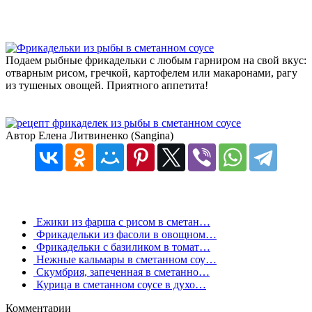
Подаем рыбные фрикадельки с любым гарниром на свой вкус:
отварным рисом, гречкой, картофелем или макаронами, рагу
из тушеных овощей. Приятного аппетита!
Автор Елена Литвиненко (Sangina)
Ежики из фарша с рисом в сметан…
Фрикадельки из фасоли в овощном…
Фрикадельки с базиликом в томат…
Нежные кальмары в сметанном соу…
Скумбрия, запеченная в сметанно…
Курица в сметанном соусе в духо…
Комментарии