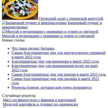
Греческий салат с пекинской капустой
Банановый пудинг в
микроволновке
Минтай в мультиварке с морковью и луком со сметаной
Новые статьи
Что такое индекс бигмака
Самые благоприятные дни для хирургических операций
в марте 2022 года
Благоприятные дни для маникюра в марте 2022 года
Благоприятные дни для окрашивания волос на март
2022 года
Самые благоприятные дни для зачатия в марте 2022 года
Самые благоприятные дни для свадьбы в марте 2022
года
Рецепты блинов, которые вам точно понравятся
Случайные рецепты
Мясо по-французски с фаршем и картошкой
Молодой картофель в духовке по-деревенски