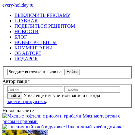
every-holiday.ru
ВЫКЛЮЧИТЬ РЕКЛАМУ
ГЛАВНАЯ
ПОДЕЛИТЬСЯ РЕЦЕПТОМ
НОВОСТИ
БЛОГ
НОВЫЕ РЕЦЕПТЫ
КОММЕНТАРИИ
ОБ АВТОРЕ
ПОДАРОК
Авторизация
У вас ещё нет учетной записи? Тогда
зарегистрируйтесь
.
Новое на сайте
Мясные тефтели с
рисом и грибами
Пшеничный хлеб в духовке