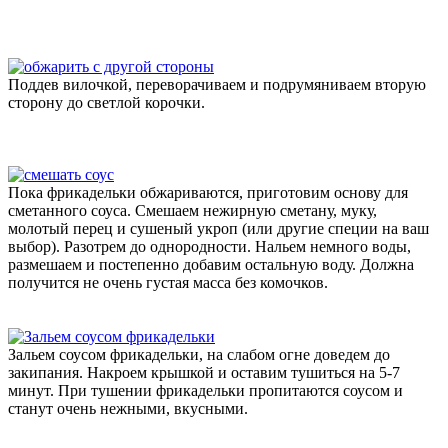
Поддев вилочкой, переворачиваем и подрумяниваем вторую
сторону до светлой корочки.
Пока фрикадельки обжариваются, приготовим основу для
сметанного соуса. Смешаем нежирную сметану, муку,
молотый перец и сушеный укроп (или другие специи на ваш
выбор). Разотрем до однородности. Нальем немного воды,
размешаем и постепенно добавим остальную воду. Должна
получится не очень густая масса без комочков.
Зальем соусом фрикадельки, на слабом огне доведем до
закипания. Накроем крышкой и оставим тушиться на 5-7
минут. При тушении фрикадельки пропитаются соусом и
станут очень нежными, вкусными.