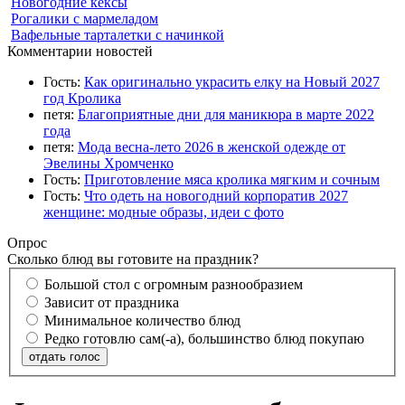
Новогодние кексы
Рогалики с мармеладом
Вафельные тарталетки с начинкой
Комментарии новостей
Гость:
Как оригинально украсить елку на Новый 2027
год Кролика
петя:
Благоприятные дни для маникюра в марте 2022
года
петя:
Мода весна-лето 2026 в женской одежде от
Эвелины Хромченко
Гость:
Приготовление мяса кролика мягким и сочным
Гость:
Что одеть на новогодний корпоратив 2027
женщине: модные образы, идеи с фото
Опрос
Сколько блюд вы готовите на праздник?
Большой стол с огромным разнообразием
Зависит от праздника
Минимальное количество блюд
Редко готовлю сам(-а), большинство блюд покупаю
отдать голос