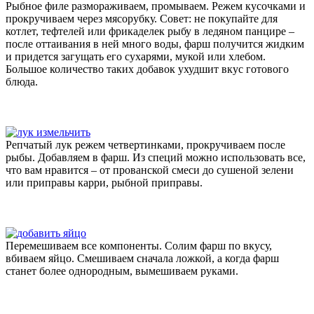
Рыбное филе размораживаем, промываем. Режем кусочками и
прокручиваем через мясорубку. Совет: не покупайте для
котлет, тефтелей или фрикаделек рыбу в ледяном панцире –
после оттаивания в ней много воды, фарш получится жидким
и придется загущать его сухарями, мукой или хлебом.
Большое количество таких добавок ухудшит вкус готового
блюда.
Репчатый лук режем четвертинками, прокручиваем после
рыбы. Добавляем в фарш. Из специй можно использовать все,
что вам нравится – от прованской смеси до сушеной зелени
или приправы карри, рыбной приправы.
Перемешиваем все компоненты. Солим фарш по вкусу,
вбиваем яйцо. Смешиваем сначала ложкой, а когда фарш
станет более однородным, вымешиваем руками.