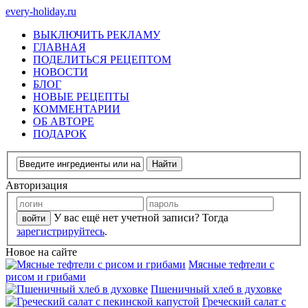
every-holiday.ru
ВЫКЛЮЧИТЬ РЕКЛАМУ
ГЛАВНАЯ
ПОДЕЛИТЬСЯ РЕЦЕПТОМ
НОВОСТИ
БЛОГ
НОВЫЕ РЕЦЕПТЫ
КОММЕНТАРИИ
ОБ АВТОРЕ
ПОДАРОК
Авторизация
У вас ещё нет учетной записи? Тогда
зарегистрируйтесь
.
Новое на сайте
Мясные тефтели с
рисом и грибами
Пшеничный хлеб в духовке
Греческий салат с