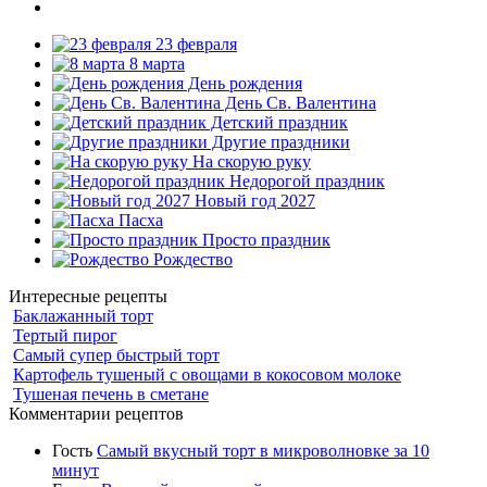
23 февраля
8 марта
День рождения
День Св. Валентина
Детский праздник
Другие праздники
На скорую руку
Недорогой праздник
Новый год 2027
Пасха
Просто праздник
Рождество
Интересные рецепты
Баклажанный торт
Тертый пирог
Самый супер быстрый торт
Картофель тушеный с овощами в кокосовом молоке
Тушеная печень в сметане
Комментарии рецептов
Гость
Самый вкусный торт в микроволновке за 10
минут