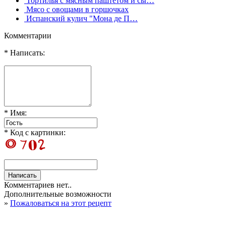
Тортилья с мясным паштетом и сы…
Мясо с овощами в горшочках
Испанский кулич "Мона де П…
Комментарии
* Написать:
* Имя:
* Код с картинки:
Комментариев нет..
Дополнительные возможности
»
Пожаловаться на этот рецепт