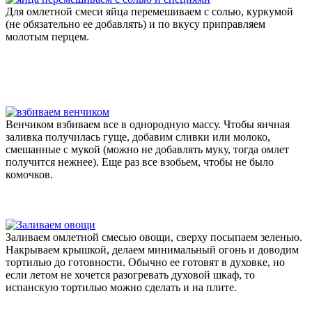
Для омлетной смеси яйца перемешиваем с солью, куркумой
(не обязательно ее добавлять) и по вкусу приправляем
молотым перцем.
Венчиком взбиваем все в однородную массу. Чтобы яичная
заливка получилась гуще, добавим сливки или молоко,
смешанные с мукой (можно не добавлять муку, тогда омлет
получится нежнее). Еще раз все взобьем, чтобы не было
комочков.
Заливаем омлетной смесью овощи, сверху посыпаем зеленью.
Накрываем крышкой, делаем минимальный огонь и доводим
тортилью до готовности. Обычно ее готовят в духовке, но
если летом не хочется разогревать духовой шкаф, то
испанскую тортилью можно сделать и на плите.