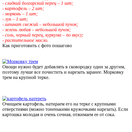
- сладкий болгарский перец – 1 шт;
- картофель – 2 шт;
- морковь – 1 шт;
- лук – 1 шт;
- шпинат свежий – небольшой пучок;
- зелень любая – небольшой пучок;
- соль, черный перец, куркума – по вкусу;
- растительное масло.
Как приготовить с фото пошагово
Овощи нужно будет добавлять в сковородку один за другим,
поэтому лучше все почистить и нарезать заранее. Морковку
трем на крупной терке.
Очищаем картофель, натираем его на терке с крупными
отверстиями (можно тоненькими кружочками нарезать). Если
картошка молодая и очень сочная, отжимаем ее от сока.