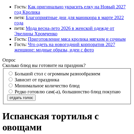
Гость:
Как оригинально украсить елку на Новый 2027
год Кролика
петя:
Благоприятные дни для маникюра в марте 2022
года
петя:
Мода весна-лето 2026 в женской одежде от
Эвелины Хромченко
Гость:
Приготовление мяса кролика мягким и сочным
Гость:
Что одеть на новогодний корпоратив 2027
женщине: модные образы, идеи с фото
Опрос
Сколько блюд вы готовите на праздник?
Большой стол с огромным разнообразием
Зависит от праздника
Минимальное количество блюд
Редко готовлю сам(-а), большинство блюд покупаю
отдать голос
Испанская тортилья с
овощами