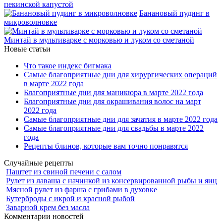
пекинской капустой
Банановый пудинг в
микроволновке
Минтай в мультиварке с морковью и луком со сметаной
Новые статьи
Что такое индекс бигмака
Самые благоприятные дни для хирургических операций
в марте 2022 года
Благоприятные дни для маникюра в марте 2022 года
Благоприятные дни для окрашивания волос на март
2022 года
Самые благоприятные дни для зачатия в марте 2022 года
Самые благоприятные дни для свадьбы в марте 2022
года
Рецепты блинов, которые вам точно понравятся
Случайные рецепты
Паштет из свиной печени с салом
Рулет из лаваша с начинкой из консервированной рыбы и яиц
Мясной рулет из фарша с грибами в духовке
Бутерброды с икрой и красной рыбой
Заварной крем без масла
Комментарии новостей