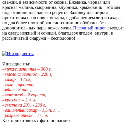
свежий, в зависимости от сезона. Ежевика, черная или
красная малина, смородина, клубника, крыжовник – это мы
подготовили для нашего рецепта. Заливку для пирога
приготовим на основе сметаны, с добавлением яиц и сахара,
но для более плотной консистенции не обойтись без
дополнительных пары ложек муки.
Песочный пирог
выходит
на славу, нежный и сочный, благодаря ягодам, внутри, и
рассыпчатый снаружи – бесподобно!
Ингредиенты:
- мука пшеничная – 360 г,
- масло сливочное – 220 г,
- сахар – 175 г,
- соль – щепоть,
- яйца – 3 шт.,
- микс ягод – 2 горсти,
- крахмал – 2 ч. л. ,
- сметана 20% - 230 г,
- ванильный сахар – 1,5 ч. л. ,
- разрыхлитель – 1 ч. л.
Как приготовить с фото пошагово