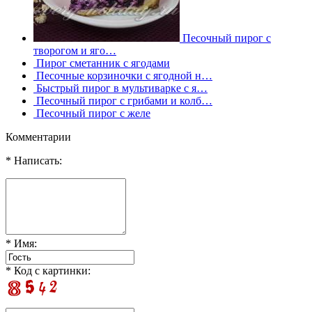
Песочный пирог с
творогом и яго…
Пирог сметанник с ягодами
Песочные корзиночки с ягодной н…
Быстрый пирог в мультиварке с я…
Песочный пирог с грибами и колб…
Песочный пирог с желе
Комментарии
* Написать:
* Имя:
* Код с картинки: