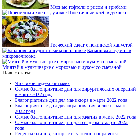
Мясные тефтели с рисом и грибами
Пшеничный хлеб в духовке
Греческий салат с пекинской капустой
Банановый пудинг в
микроволновке
Минтай в мультиварке с морковью и луком со сметаной
Новые статьи
Что такое индекс бигмака
Самые благоприятные дни для хирургических операций
в марте 2022 года
Благоприятные дни для маникюра в марте 2022 года
Благоприятные дни для окрашивания волос на март
2022 года
Самые благоприятные дни для зачатия в марте 2022 года
Самые благоприятные дни для свадьбы в марте 2022
года
Рецепты блинов, которые вам точно понравятся