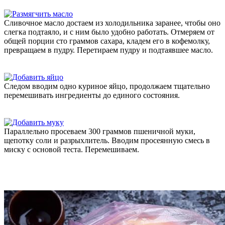
Сливочное масло достаем из холодильника заранее, чтобы оно
слегка подтаяло, и с ним было удобно работать. Отмеряем от
общей порции сто граммов сахара, кладем его в кофемолку,
превращаем в пудру. Перетираем пудру и подтаявшее масло.
Следом вводим одно куриное яйцо, продолжаем тщательно
перемешивать ингредиенты до единого состояния.
Параллельно просеваем 300 граммов пшеничной муки,
щепотку соли и разрыхлитель. Вводим просеянную смесь в
миску с основой теста. Перемешиваем.