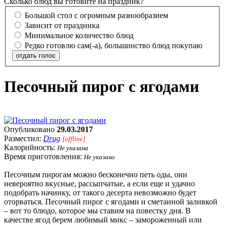
Сколько блюд вы готовите на праздник?
Большой стол с огромным разнообразием
Зависит от праздника
Минимальное количество блюд
Редко готовлю сам(-а), большинство блюд покупаю
отдать голос
Песочный пирог с ягодами
Опубликовано
29.03.2017
Разместил:
Drug
[offline]
Калорийность:
Не указана
Время приготовления:
Не указано
Песочным пирогам можно бесконечно петь оды, они
невероятно вкусные, рассыпчатые, а если еще и удачно
подобрать начинку, от такого десерта невозможно будет
оторваться. Песочный пирог с ягодами и сметанной заливкой
– вот то блюдо, которое мы ставим на повестку дня. В
качестве ягод берем любимый микс – замороженный или