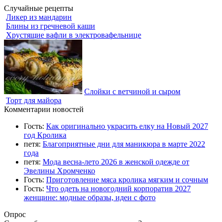
Случайные рецепты
Ликер из мандарин
Блины из гречневой каши
Хрустящие вафли в электровафельнице
Слойки с ветчиной и сыром
Торт для майора
Комментарии новостей
Гость:
Как оригинально украсить елку на Новый 2027
год Кролика
петя:
Благоприятные дни для маникюра в марте 2022
года
петя:
Мода весна-лето 2026 в женской одежде от
Эвелины Хромченко
Гость:
Приготовление мяса кролика мягким и сочным
Гость:
Что одеть на новогодний корпоратив 2027
женщине: модные образы, идеи с фото
Опрос