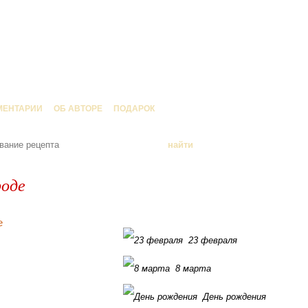
МЕНТАРИИ
ОБ АВТОРЕ
ПОДАРОК
роде
23 февраля
8 марта
День рождения