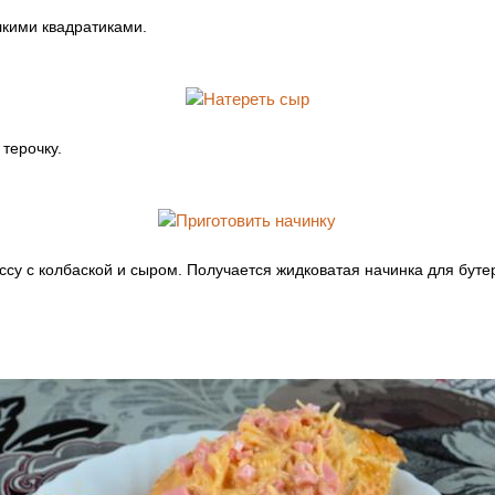
кими квадратиками.
терочку.
у с колбаской и сыром. Получается жидковатая начинка для буте