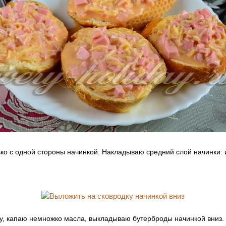
ко с одной стороны начинкой. Накладываю средний слой начинки: и
у, капаю немножко масла, выкладываю бутерброды начинкой вниз.