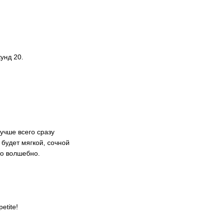
унд 20.
учше всего сразу
 будет мягкой, сочной
то волшебно.
etite!