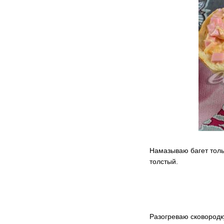
Намазываю багет толь
толстый.
Разогреваю сковородк