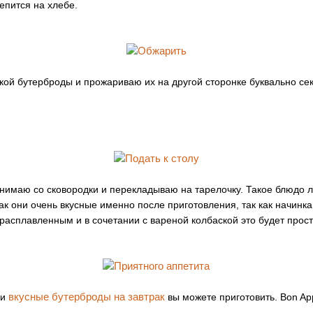
епится на хлебе.
ой бутерброды и прожариваю их на другой сторонке буквально сек
нимаю со сковородки и перекладываю на тарелочку. Такое блюдо л
 как они очень вкусные именно после приготовления, так как начинка
 расплавленным и в сочетании с вареной колбаской это будет прос
вкусные бутерброды на завтрак
 и
вы можете приготовить. Bon App