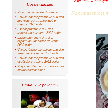
- 2 столов. л. кетчуп
Новые статьи
Как приготови
Что такое индекс бигмака
Самые благоприятные дни для
хирургических операций в
марте 2022 года
Благоприятные дни для
маникюра в марте 2022 года
Благоприятные дни для
окрашивания волос на март
2022 года
Самые благоприятные дни для
зачатия в марте 2022 года
Самые благоприятные дни для
свадьбы в марте 2022 года
Рецепты блинов, которые вам
точно понравятся
Случайные рецепты