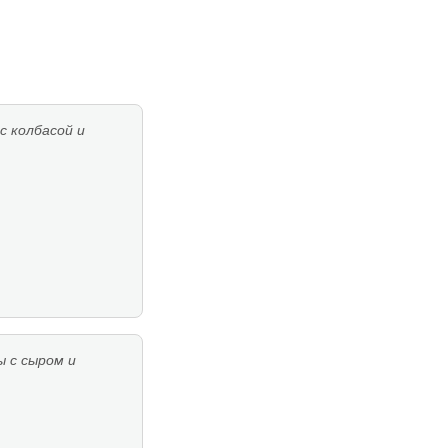
с колбасой и
 с сыром и