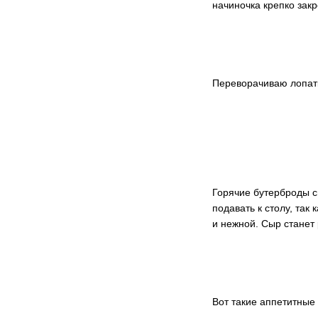
начиночка крепко закр
Переворачиваю лопатк
Горячие бутерброды с
подавать к столу, так
и нежной. Сыр станет
Вот такие аппетитные