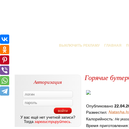
ВЫКЛЮЧИТЬ РЕКЛАМУ
ГЛАВНАЯ
П
Горячие бутер
Авторизация
Опубликовано
22.04.2
Natasha.Is
Разместил:
У вас ещё нет учетной записи?
Калорийность:
Не указ
Тогда
зарегистрируйтесь
.
Время приготовления