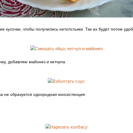
ие кусочки, чтобы получились нетолстыми. Так их будет потом удоб
чку, добавляю майонез и кетчупа.
ка не образуется однородная консистенция.