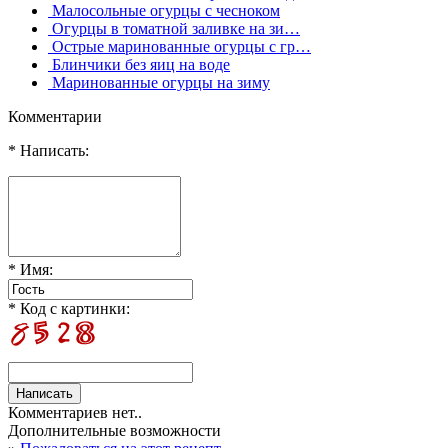
Малосольные огурцы с чесноком
Огурцы в томатной заливке на зи…
Острые маринованные огурцы с гр…
Блинчики без яиц на воде
Маринованные огурцы на зиму
Комментарии
* Написать:
* Имя:
* Код с картинки:
Комментариев нет..
Дополнительные возможности