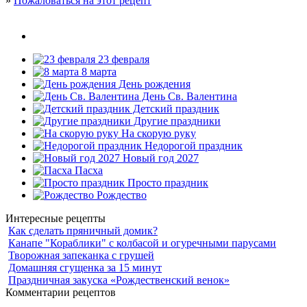
»
Пожаловаться на этот рецепт
23 февраля
8 марта
День рождения
День Св. Валентина
Детский праздник
Другие праздники
На скорую руку
Недорогой праздник
Новый год 2027
Пасха
Просто праздник
Рождество
Интересные рецепты
Как сделать пряничный домик?
Канапе "Кораблики" с колбасой и огуречными парусами
Творожная запеканка с грушей
Домашняя сгущенка за 15 минут
Праздничная закуска «Рождественский венок»
Комментарии рецептов