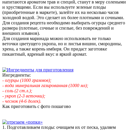
напитаются ароматом трав и специй, станут в меру солеными
и хрустящими. Если вы используете зеленые плоды
(приобретенные в маркете), залейте их на несколько часов
холодной водой. Это сделает их более плотными и сочными.
Для создания рецепта необходимо выбирать огурцы среднего
размера (плотные, сочные и спелые, без повреждений и
внешних изъянов).
Для создания маринада можно использовать не только
веточки цветущего укропа, но и листья вишни, смородины,
хрена, а также корень имбиря. Он придаст заготовке
пикантный, ядреный вкус и яркий аромат.
Ингредиенты:
- огурцы (1000 граммов);
- вода минеральная газированная (1000 мл);
- соль (2 ст.л.);
- укроп (2-3 веточки);
- чеснок (4-6 долек).
Как приготовить с фото пошагово
1. Подготавливаем плоды: очищаем их от песка, удаляем