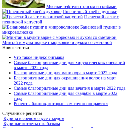
Мясные тефтели с рисом и грибами
Пшеничный хлеб в духовке
Греческий салат с
пекинской капустой
Банановый пудинг в
микроволновке
Минтай в мультиварке с морковью и луком со сметаной
Новые статьи
Что такое индекс бигмака
Самые благоприятные дни для хирургических операций
в марте 2022 года
Благоприятные дни для маникюра в марте 2022 года
Благоприятные дни для окрашивания волос на март
2022 года
Самые благоприятные дни для зачатия в марте 2022 года
Самые благоприятные дни для свадьбы в марте 2022
года
Рецепты блинов, которые вам точно понравятся
Случайные рецепты
Курица в соевом соусе с медом
Куриные котлеты с кабачком