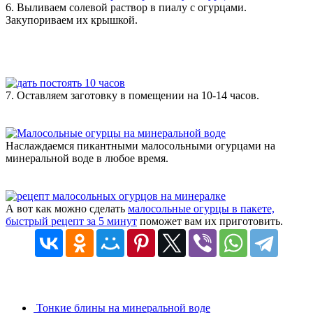
6. Выливаем солевой раствор в пиалу с огурцами.
Закупориваем их крышкой.
7. Оставляем заготовку в помещении на 10-14 часов.
Наслаждаемся пикантными малосольными огурцами на
минеральной воде в любое время.
А вот как можно сделать
малосольные огурцы в пакете,
быстрый рецепт за 5 минут
поможет вам их приготовить.
Тонкие блины на минеральной воде