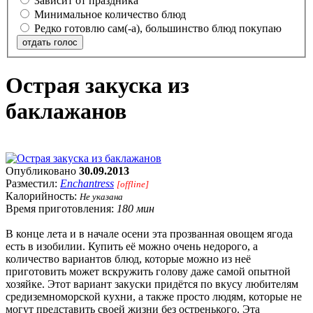
Зависит от праздника
Минимальное количество блюд
Редко готовлю сам(-а), большинство блюд покупаю
отдать голос
Острая закуска из
баклажанов
Опубликовано
30.09.2013
Разместил:
Enchantress
[offline]
Калорийность:
Не указана
Время приготовления:
180 мин
В конце лета и в начале осени эта прозванная овощем ягода
есть в изобилии. Купить её можно очень недорого, а
количество вариантов блюд, которые можно из неё
приготовить может вскружить голову даже самой опытной
хозяйке. Этот вариант закуски придётся по вкусу любителям
средиземноморской кухни, а также просто людям, которые не
могут представить своей жизни без остренького. Эта