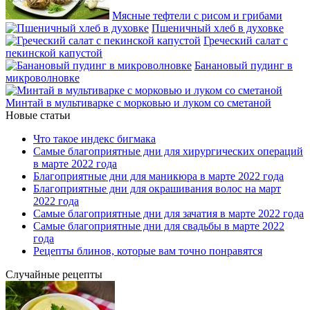
Мясные тефтели с рисом и грибами
Пшеничный хлеб в духовке
Греческий салат с
пекинской капустой
Банановый пудинг в
микроволновке
Минтай в мультиварке с морковью и луком со сметаной
Новые статьи
Что такое индекс бигмака
Самые благоприятные дни для хирургических операций
в марте 2022 года
Благоприятные дни для маникюра в марте 2022 года
Благоприятные дни для окрашивания волос на март
2022 года
Самые благоприятные дни для зачатия в марте 2022 года
Самые благоприятные дни для свадьбы в марте 2022
года
Рецепты блинов, которые вам точно понравятся
Случайные рецепты