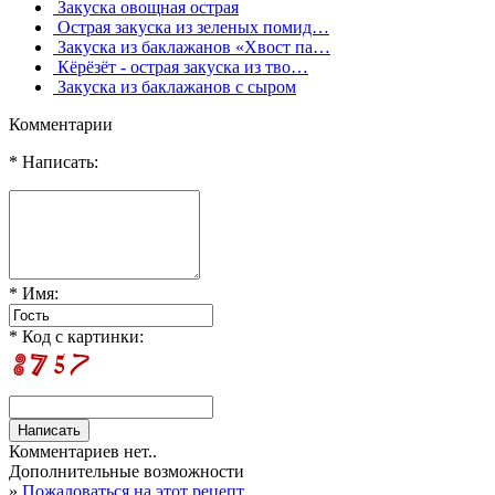
Закуска овощная острая
Острая закуска из зеленых помид…
Закуска из баклажанов «Хвост па…
Кёрёзёт - острая закуска из тво…
Закуска из баклажанов с сыром
Комментарии
* Написать:
* Имя:
* Код с картинки:
Комментариев нет..
Дополнительные возможности
»
Пожаловаться на этот рецепт