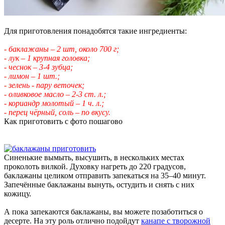
Для приготовления понадобятся такие ингредиенты:
- баклажаны – 2 шт, около 700 г;
- лук – 1 крупная головка;
- чеснок – 3-4 зубца;
- лимон – 1 шт.;
- зелень - пару веточек;
- оливковое масло – 2-3 ст. л.;
- кориандр молотый – 1 ч. л.;
- перец чёрный, соль – по вкусу.
Как приготовить с фото пошагово
Синенькие вымыть, высушить, в нескольких местах
проколоть вилкой. Духовку нагреть до 220 градусов,
баклажаны целиком отправить запекаться на 35–40 минут.
Запечённые баклажаны вынуть, остудить и снять с них
кожицу.
А пока запекаются баклажаны, вы можете позаботиться о
десерте. На эту роль отлично подойдут
канапе с творожной