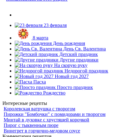
23 февраля
8 марта
День рождения
День Св. Валентина
Детский праздник
Другие праздники
На скорую руку
Недорогой праздник
Новый год 2027
Пасха
Просто праздник
Рождество
Интересные рецепты
Королевская ватрушка с творогом
Пирожки "Бомбочки" с помидорами и творогом
Минтай в духовке с хрустящей корочкой
Пирог с тыквенным пюре
Винегрет в горчично-медовом соусе
Комментарии рецептов